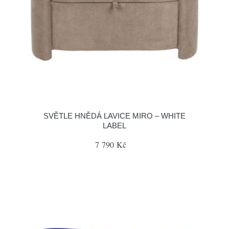
SVĚTLE HNĚDÁ LAVICE MIRO – WHITE
LABEL
7 790 Kč