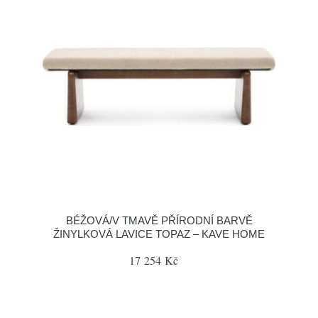
BÉŽOVÁ/V TMAVĚ PŘÍRODNÍ BARVĚ
ŽINYLKOVÁ LAVICE TOPAZ – KAVE HOME
17 254 Kč