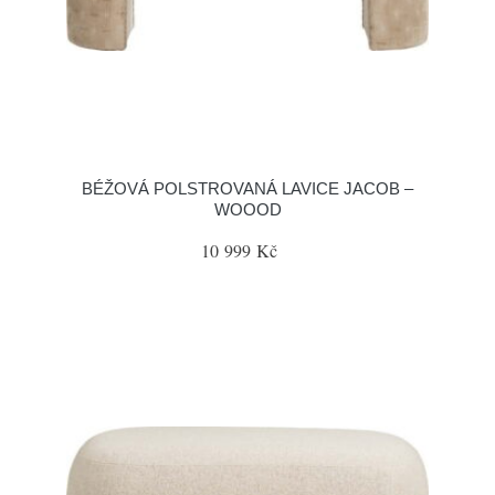
BÉŽOVÁ POLSTROVANÁ LAVICE JACOB –
WOOOD
10 999 Kč