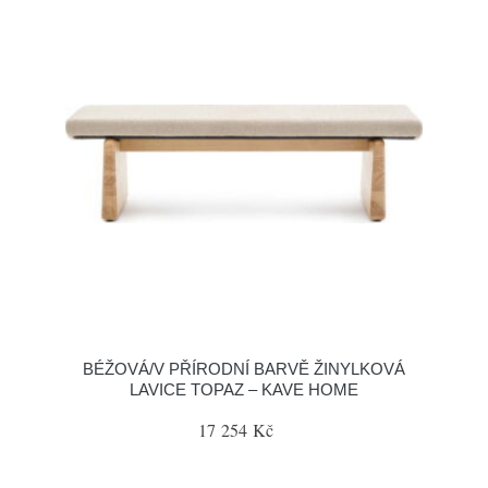
BÉŽOVÁ/V PŘÍRODNÍ BARVĚ ŽINYLKOVÁ
LAVICE TOPAZ – KAVE HOME
17 254 Kč