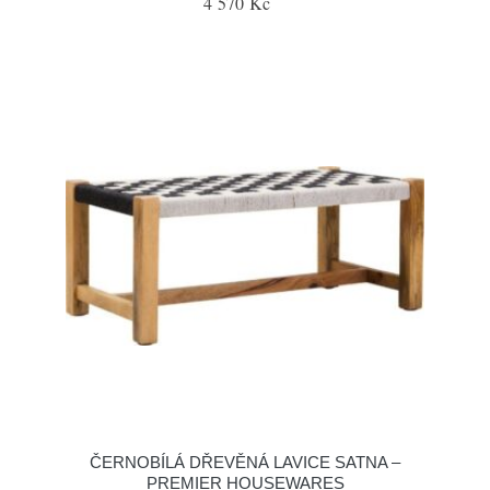
4 570 Kč
ČERNOBÍLÁ DŘEVĚNÁ LAVICE SATNA –
PREMIER HOUSEWARES