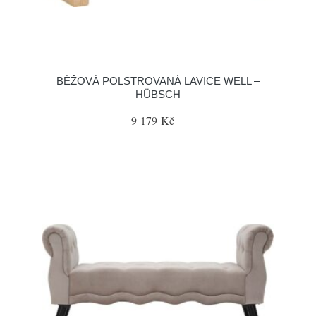
BÉŽOVÁ POLSTROVANÁ LAVICE WELL –
HÜBSCH
9 179 Kč