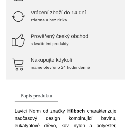
Vrácení zboží do 14 dní
zdarma a bez rizika
Prověřený český obchod
s kvalitními produkty
Nakupujte kdykoli
máme otevřeno 24 hodin denně
Popis produktu
Lavici Norm od značky
Hübsch
charakterizuje
nadčasový design kombinující bavlnu,
eukalyptové dřevo, kov, nylon a polyester,