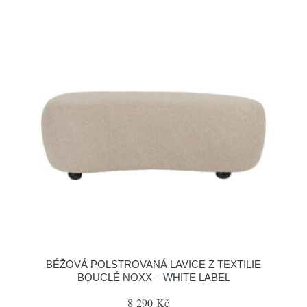
BÉŽOVÁ POLSTROVANÁ LAVICE Z TEXTILIE
BOUCLÉ NOXX – WHITE LABEL
8 290 Kč