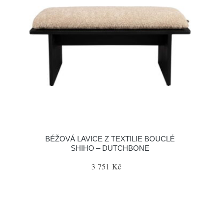
BÉŽOVÁ LAVICE Z TEXTILIE BOUCLÉ
SHIHO – DUTCHBONE
3 751 Kč