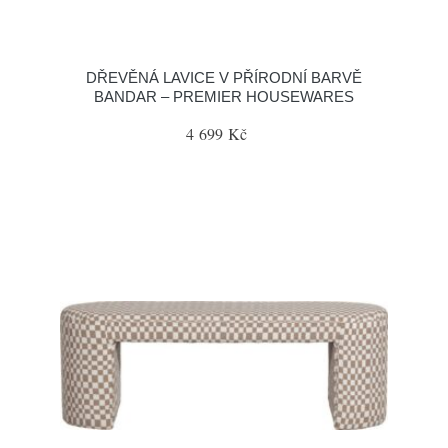
DŘEVĚNÁ LAVICE V PŘÍRODNÍ BARVĚ
BANDAR – PREMIER HOUSEWARES
4 699 Kč