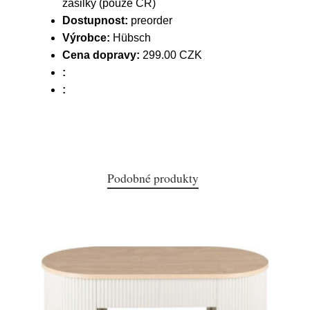
zásilky (pouze ČR)
Dostupnost:
preorder
Výrobce:
Hübsch
Cena dopravy:
299.00 CZK
:
:
Podobné produkty