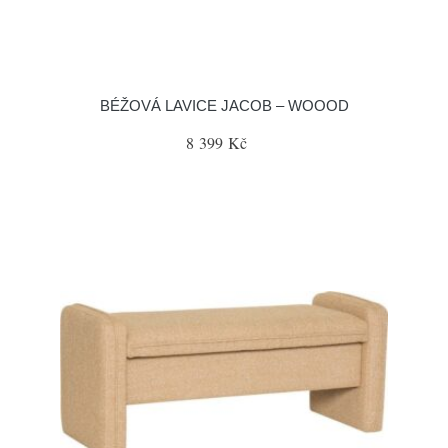
BÉŽOVÁ LAVICE JACOB – WOOOD
8 399 Kč