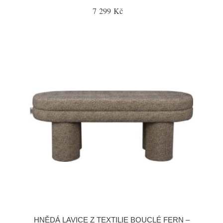
7 299 Kč
HNĚDÁ LAVICE Z TEXTILIE BOUCLÉ FERN –