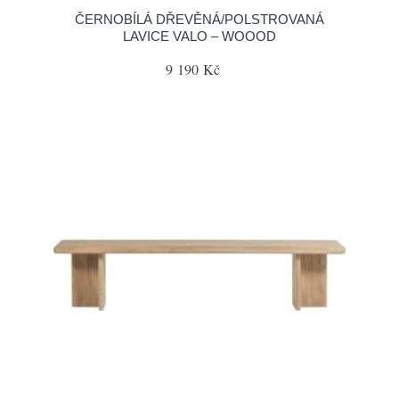
ČERNOBÍLÁ DŘEVĚNÁ/POLSTROVANÁ
LAVICE VALO – WOOOD
9 190 Kč