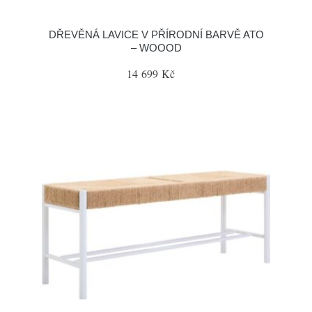
DŘEVĚNÁ LAVICE V PŘÍRODNÍ BARVĚ ATO
– WOOOD
14 699 Kč