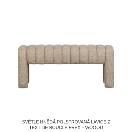
SVĚTLE HNĚDÁ POLSTROVANÁ LAVICE Z
TEXTILIE BOUCLÉ FREX – WOOOD