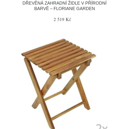
DŘEVĚNÁ ZAHRADNÍ ŽIDLE V PŘÍRODNÍ
BARVĚ – FLORIANE GARDEN
2 519 Kč