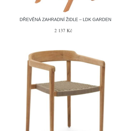
DŘEVĚNÁ ZAHRADNÍ ŽIDLE – LDK GARDEN
2 137 Kč