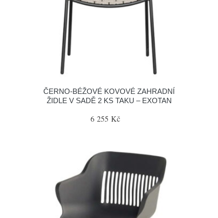
ČERNO-BÉŽOVÉ KOVOVÉ ZAHRADNÍ
ŽIDLE V SADĚ 2 KS TAKU – EXOTAN
6 255 Kč