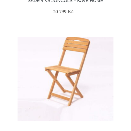
SADĚ 4 KS JONCOLS – KAVE HOME
20 799 Kč