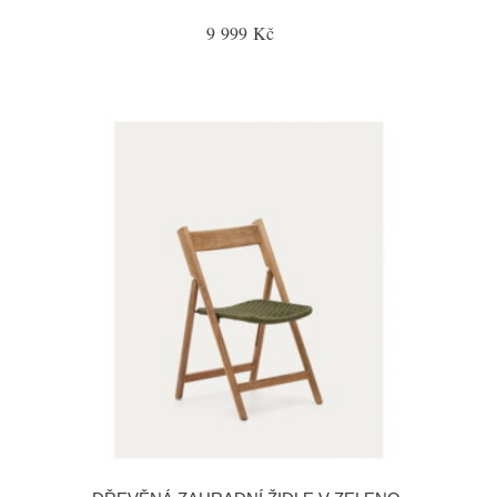
9 999 Kč