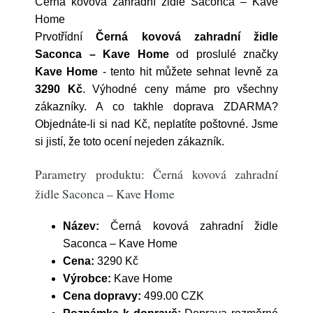
Černá kovová zahradní židle Saconca – Kave
Home
Prvotřídní
Černá kovová zahradní židle
Saconca – Kave Home
od proslulé značky
Kave Home
- tento hit můžete sehnat levně za
3290 Kč
. Výhodné ceny máme pro všechny
zákazníky. A co takhle doprava ZDARMA?
Objednáte-li si nad Kč, neplatíte poštovné. Jsme
si jistí, že toto ocení nejeden zákazník.
Parametry produktu: Černá kovová zahradní
židle Saconca – Kave Home
Název:
Černá kovová zahradní židle
Saconca – Kave Home
Cena:
3290 Kč
Výrobce:
Kave Home
Cena dopravy:
499.00 CZK