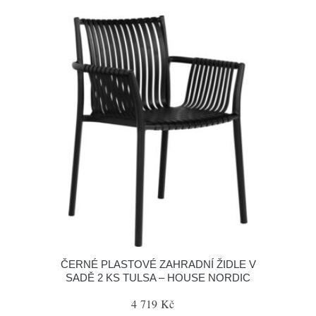
ČERNÉ PLASTOVÉ ZAHRADNÍ ŽIDLE V
SADĚ 2 KS TULSA – HOUSE NORDIC
4 719 Kč