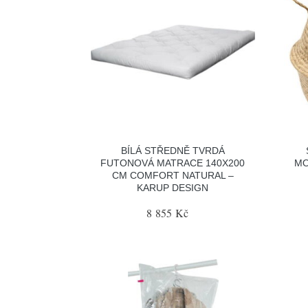
BÍLÁ STŘEDNĚ TVRDÁ
FUTONOVÁ MATRACE 140X200
MO
CM COMFORT NATURAL –
KARUP DESIGN
8 855 Kč