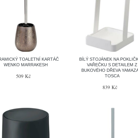
RAMICKÝ TOALETNÍ KARTÁČ
BÍLÝ STOJÁNEK NA POKLIČK
WENKO MARRAKESH
VAŘEČKU S DETAILEM Z
BUKOVÉHO DŘEVA YAMAZA
509 Kč
TOSCA
839 Kč