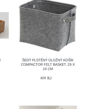
R
ŠEDÝ PLSTĚNÝ ÚLOŽNÝ KOŠÍK
COMPACTOR FELT BASKET, 29 X
24 CM
409 Kč