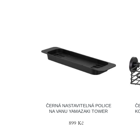
ČERNÁ NASTAVITELNÁ POLICE
Č
NA VANU YAMAZAKI TOWER
K
899 Kč