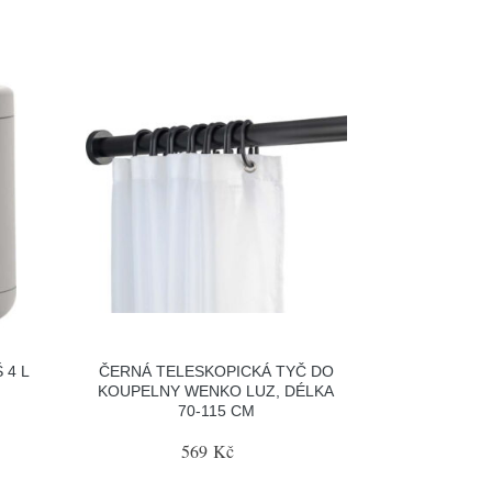
 4 L
ČERNÁ TELESKOPICKÁ TYČ DO
KOUPELNY WENKO LUZ, DÉLKA
70-115 CM
569 Kč