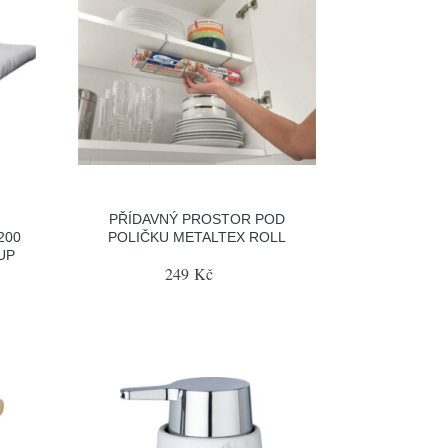
PŘÍDAVNÝ PROSTOR POD
200
POLIČKU METALTEX ROLL
UP
249 Kč