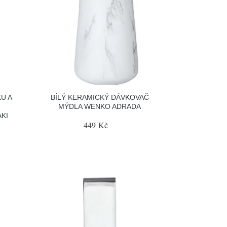
U A
BÍLÝ KERAMICKÝ DÁVKOVAČ
MÝDLA WENKO ADRADA
KI
449 Kč