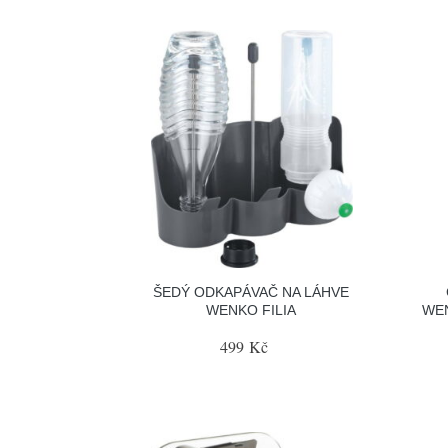
ŠEDÝ ODKAPÁVAČ NA LÁHVE
WENKO FILIA
WEN
499 Kč