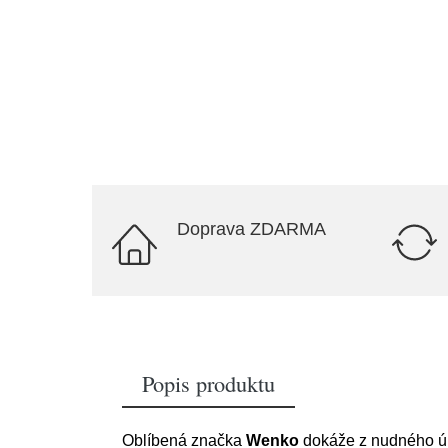
Doprava ZDARMA
Popis produktu
Oblíbená značka
Wenko
dokáže z nudného úk