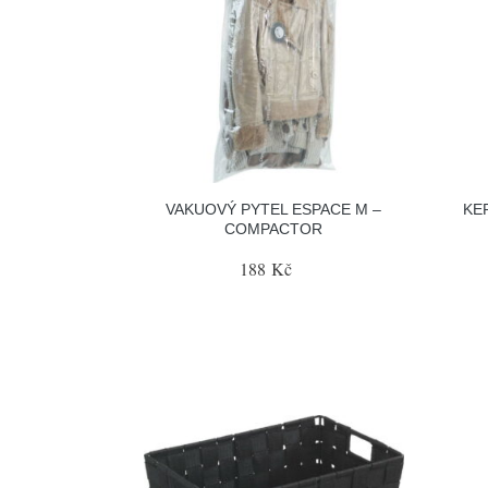
VAKUOVÝ PYTEL ESPACE M –
KE
COMPACTOR
188 Kč