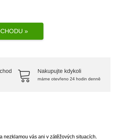
CHODU »
bchod
Nakupujte kdykoli
máme otevřeno 24 hodin denně
a nezklamou vás ani v zátěžových situacích.