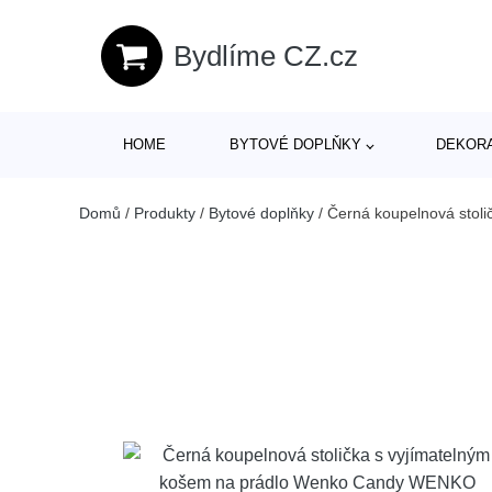
Bydlíme CZ.cz
HOME
BYTOVÉ DOPLŇKY
DEKOR
Domů
/
Produkty
/
Bytové doplňky
/
Černá koupelnová stol