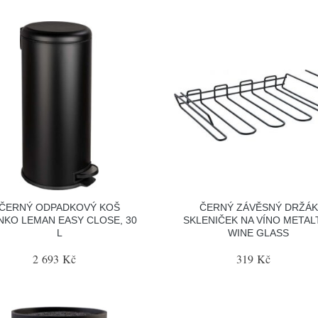
ČERNÝ ODPADKOVÝ KOŠ
ČERNÝ ZÁVĚSNÝ DRŽÁK
KO LEMAN EASY CLOSE, 30
SKLENIČEK NA VÍNO METAL
L
WINE GLASS
2 693 Kč
319 Kč