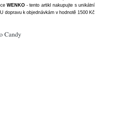
bce
WENKO
- tento artikl nakupujte s unikátní
NOU dopravu k objednávkám v hodnotě 1500 Kč
ko Candy