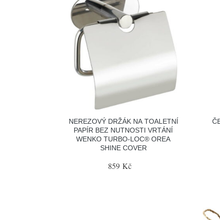
NEREZOVÝ DRŽÁK NA TOALETNÍ
ČE
PAPÍR BEZ NUTNOSTI VRTÁNÍ
WENKO TURBO-LOC® OREA
SHINE COVER
859 Kč