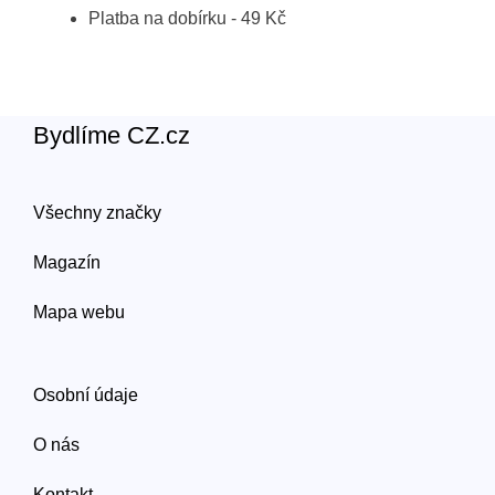
Platba na dobírku - 49 Kč
Bydlíme CZ.cz
Všechny značky
Magazín
Mapa webu
Osobní údaje
O nás
Kontakt