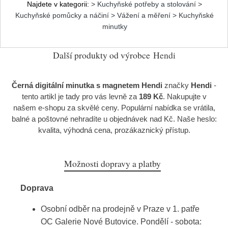
Najdete v kategorii:
> Kuchyňské potřeby a stolování >
Kuchyňské pomůcky a náčiní > Vážení a měření > Kuchyňské
minutky
Další produkty od výrobce
Hendi
Černá digitální minutka s magnetem Hendi
značky
Hendi
-
tento artikl je tady pro vás levně za
189 Kč
. Nakupujte v
našem e-shopu za skvělé ceny. Populární nabídka se vrátila,
balné a poštovné nehradíte u objednávek nad Kč. Naše heslo:
kvalita, výhodná cena, prozákaznický přístup.
Možnosti dopravy a platby
Doprava
Osobní odběr na prodejně v Praze v 1. patře
OC Galerie Nové Butovice. Pondělí - sobota: