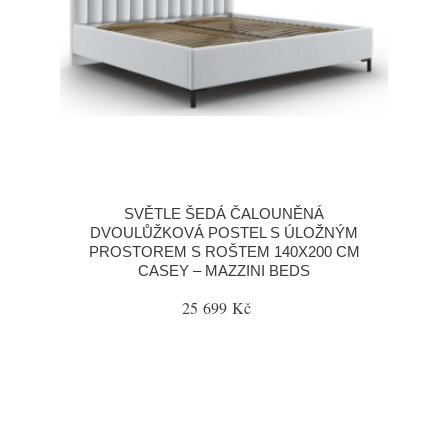
SVĚTLE ŠEDÁ ČALOUNĚNÁ
DVOULŮŽKOVÁ POSTEL S ÚLOŽNÝM
PROSTOREM S ROŠTEM 140X200 CM
CASEY – MAZZINI BEDS
25 699 Kč