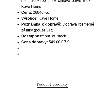
roštu 160x200 cm v cihlové barvě Blok –
Kave Home
Cena:
26840 Kč
Výrobce:
Kave Home
Poznámka k dopravě:
Doprava rozměrné
zásilky (pouze ČR)
Dostupnost:
out_of_stock
Cena dopravy:
549.00 CZK
:
:
Podobné produkty