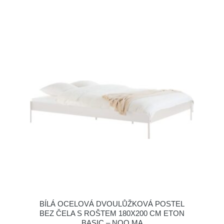
BÍLÁ OCELOVÁ DVOULŮŽKOVÁ POSTEL
BEZ ČELA S ROŠTEM 180X200 CM ETON
BASIC – NOO.MA