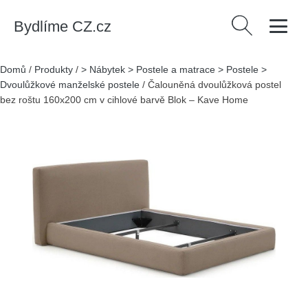
Bydlíme CZ.cz
Vyhledávání
Domů
/
Produkty
/
> Nábytek > Postele a matrace > Postele >
Dvoulůžkové manželské postele
/
Čalouněná dvoulůžková postel
bez roštu 160x200 cm v cihlové barvě Blok – Kave Home