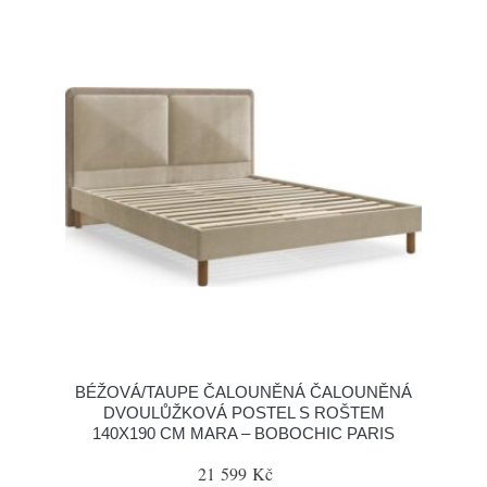
BÉŽOVÁ/TAUPE ČALOUNĚNÁ ČALOUNĚNÁ
DVOULŮŽKOVÁ POSTEL S ROŠTEM
140X190 CM MARA – BOBOCHIC PARIS
21 599 Kč