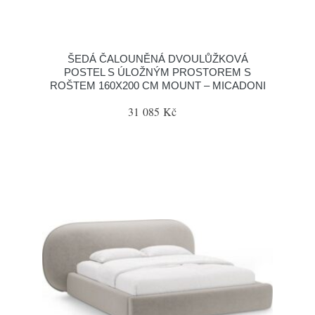
ŠEDÁ ČALOUNĚNÁ DVOULŮŽKOVÁ
POSTEL S ÚLOŽNÝM PROSTOREM S
ROŠTEM 160X200 CM MOUNT – MICADONI
31 085 Kč