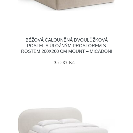
BÉŽOVÁ ČALOUNĚNÁ DVOULŮŽKOVÁ
POSTEL S ÚLOŽNÝM PROSTOREM S
ROŠTEM 200X200 CM MOUNT – MICADONI
35 587 Kč