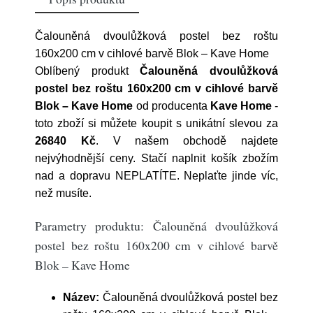
Čalouněná dvoulůžková postel bez roštu
160x200 cm v cihlové barvě Blok – Kave Home
Oblíbený produkt
Čalouněná dvoulůžková
postel bez roštu 160x200 cm v cihlové barvě
Blok – Kave Home
od producenta
Kave Home
-
toto zboží si můžete koupit s unikátní slevou za
26840 Kč
. V našem obchodě najdete
nejvýhodnější ceny. Stačí naplnit košík zbožím
nad a dopravu NEPLATÍTE. Neplaťte jinde víc,
než musíte.
Parametry produktu: Čalouněná dvoulůžková
postel bez roštu 160x200 cm v cihlové barvě
Blok – Kave Home
Název:
Čalouněná dvoulůžková postel bez