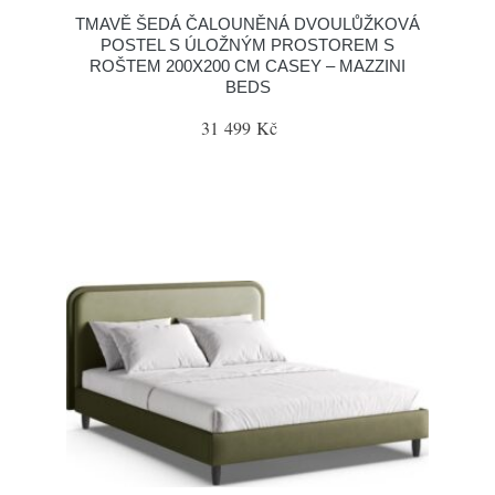
TMAVĚ ŠEDÁ ČALOUNĚNÁ DVOULŮŽKOVÁ
POSTEL S ÚLOŽNÝM PROSTOREM S
ROŠTEM 200X200 CM CASEY – MAZZINI
BEDS
31 499 Kč