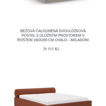
BÉŽOVÁ ČALOUNĚNÁ DVOULŮŽKOVÁ
POSTEL S ÚLOŽNÝM PROSTOREM S
ROŠTEM 160X200 CM OVALO – MICADONI
29 515 Kč