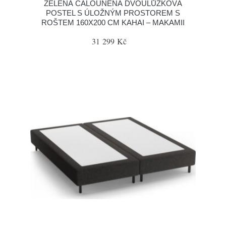
ZELENÁ ČALOUNĚNÁ DVOULŮŽKOVÁ
POSTEL S ÚLOŽNÝM PROSTOREM S
ROŠTEM 160X200 CM KAHAI – MAKAMII
31 299 Kč