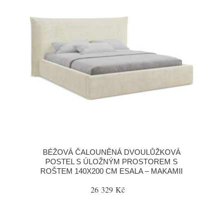
BÉŽOVÁ ČALOUNĚNÁ DVOULŮŽKOVÁ
POSTEL S ÚLOŽNÝM PROSTOREM S
ROŠTEM 140X200 CM ESALA – MAKAMII
26 329 Kč