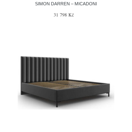
SIMON DARREN – MICADONI
31 798 Kč