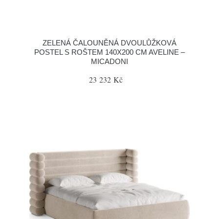
ZELENÁ ČALOUNĚNÁ DVOULŮŽKOVÁ
POSTEL S ROŠTEM 140X200 CM AVELINE –
MICADONI
23 232 Kč