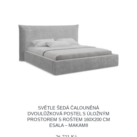
SVĚTLE ŠEDÁ ČALOUNĚNÁ
DVOULŮŽKOVÁ POSTEL S ÚLOŽNÝM
PROSTOREM S ROŠTEM 160X200 CM
ESALA – MAKAMII
26 723 Kč