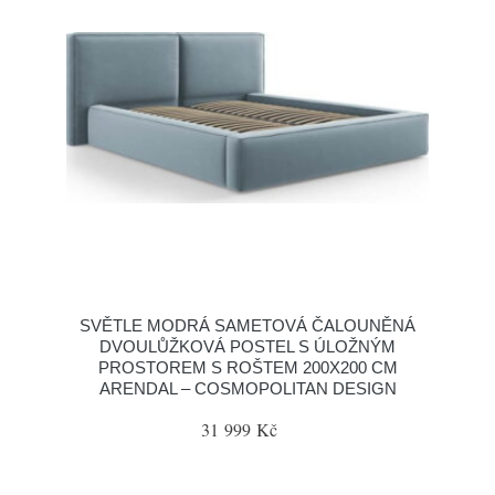
SVĚTLE MODRÁ SAMETOVÁ ČALOUNĚNÁ
DVOULŮŽKOVÁ POSTEL S ÚLOŽNÝM
PROSTOREM S ROŠTEM 200X200 CM
ARENDAL – COSMOPOLITAN DESIGN
31 999 Kč