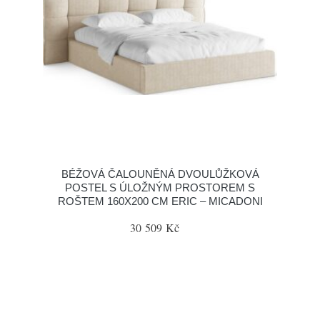
BÉŽOVÁ ČALOUNĚNÁ DVOULŮŽKOVÁ
POSTEL S ÚLOŽNÝM PROSTOREM S
ROŠTEM 160X200 CM ERIC – MICADONI
30 509 Kč