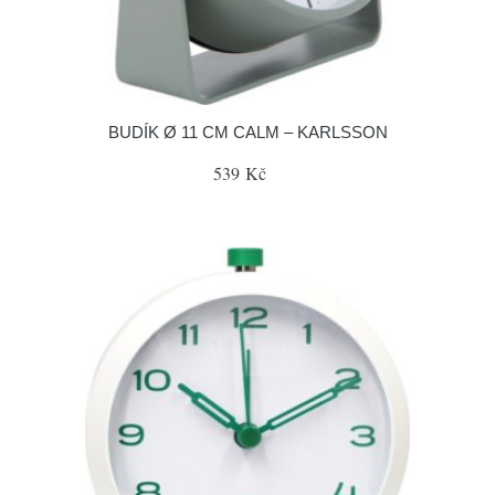
BUDÍK Ø 11 CM CALM – KARLSSON
539 Kč