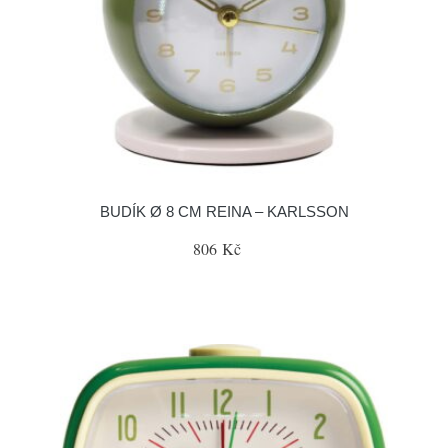
BUDÍK Ø 8 CM REINA – KARLSSON
806 Kč