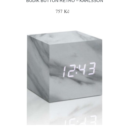
BUDÍK BUTTON RETRO – KARLSSON
757 Kč