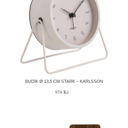
BUDÍK Ø 13,5 CM STARK – KARLSSON
974 Kč