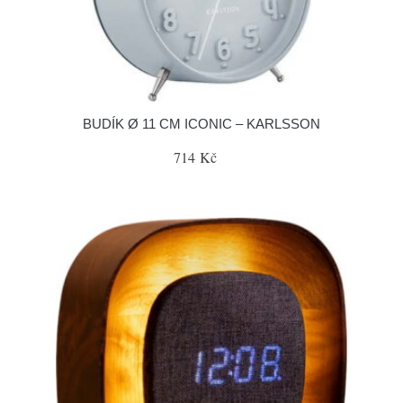
BUDÍK Ø 11 CM ICONIC – KARLSSON
714 Kč