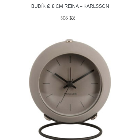
BUDÍK Ø 8 CM REINA – KARLSSON
806 Kč