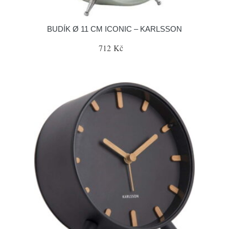
BUDÍK Ø 11 CM ICONIC – KARLSSON
712 Kč