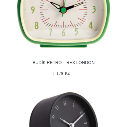
BUDÍK RETRO – REX LONDON
1 178 Kč