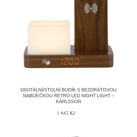
DIGITÁLNÍ/STOLNÍ BUDÍK S BEZDRÁTOVOU
NABÍJEČKOU RETRO LED NIGHT LIGHT –
KARLSSON
1 642 Kč