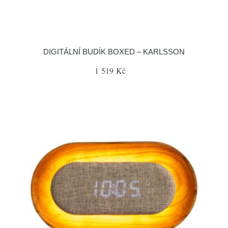
DIGITÁLNÍ BUDÍK BOXED – KARLSSON
1 519 Kč