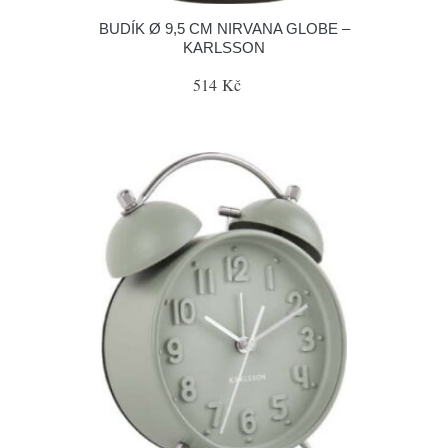
BUDÍK Ø 9,5 CM NIRVANA GLOBE –
KARLSSON
514 Kč