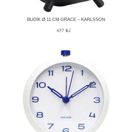
BUDÍK Ø 11 CM GRACE – KARLSSON
657 Kč