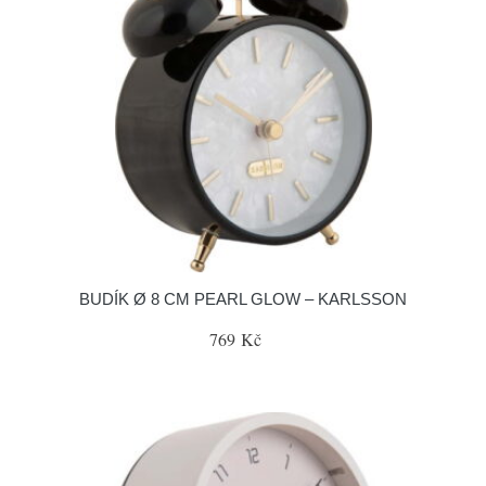
BUDÍK Ø 8 CM PEARL GLOW – KARLSSON
769 Kč