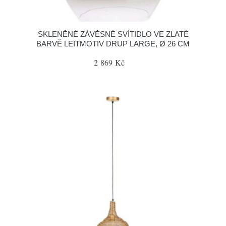
SKLENĚNÉ ZÁVĚSNÉ SVÍTIDLO VE ZLATÉ
BARVĚ LEITMOTIV DRUP LARGE, Ø 26 CM
2 869 Kč