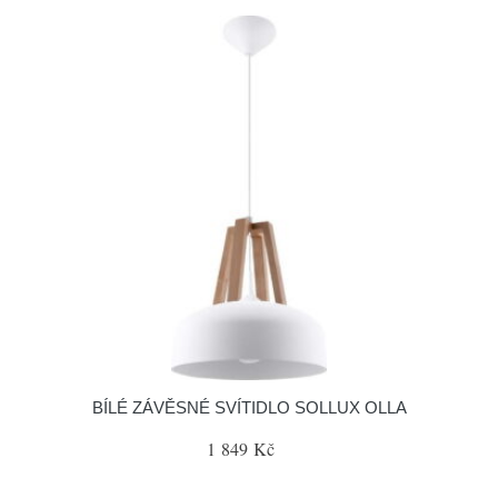
BÍLÉ ZÁVĚSNÉ SVÍTIDLO SOLLUX OLLA
1 849 Kč