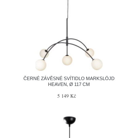
ČERNÉ ZÁVĚSNÉ SVÍTIDLO MARKSLÖJD
HEAVEN, Ø 117 CM
5 149 Kč