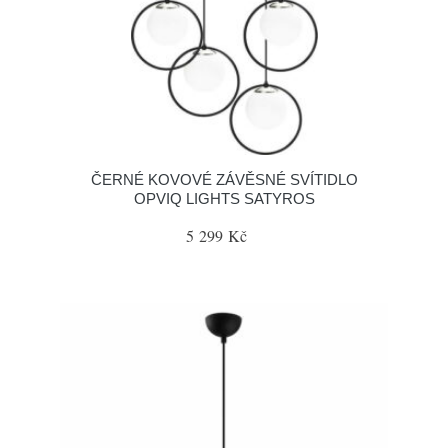
ČERNÉ KOVOVÉ ZÁVĚSNÉ SVÍTIDLO
OPVIQ LIGHTS SATYROS
5 299 Kč