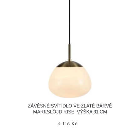
ZÁVĚSNÉ SVÍTIDLO VE ZLATÉ BARVĚ
MARKSLÖJD RISE, VÝŠKA 31 CM
4 116 Kč