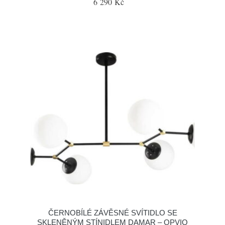
6 290 Kč
ČERNOBÍLÉ ZÁVĚSNÉ SVÍTIDLO SE
SKLENĚNÝM STÍNIDLEM DAMAR – OPVIQ