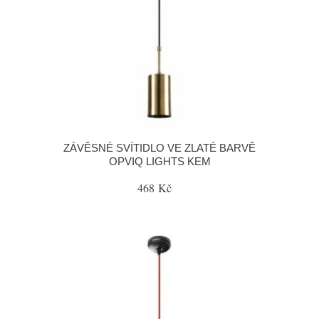
ZÁVĚSNÉ SVÍTIDLO VE ZLATÉ BARVĚ
OPVIQ LIGHTS KEM
468 Kč