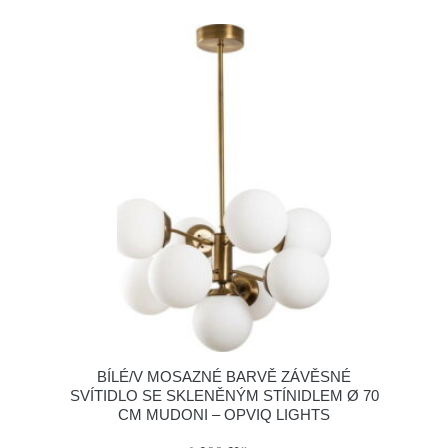
BÍLÉ/V MOSAZNÉ BARVĚ ZÁVĚSNÉ
SVÍTIDLO SE SKLENĚNÝM STÍNIDLEM Ø 70
CM MUDONI – OPVIQ LIGHTS