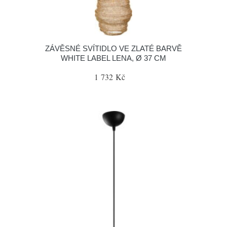
ZÁVĚSNÉ SVÍTIDLO VE ZLATÉ BARVĚ
WHITE LABEL LENA, Ø 37 CM
1 732 Kč