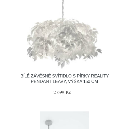
BÍLÉ ZÁVĚSNÉ SVÍTIDLO S PÍRKY REALITY
PENDANT LEAVY, VÝŠKA 150 CM
2 699 Kč