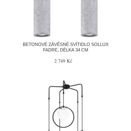
BETONOVÉ ZÁVĚSNÉ SVÍTIDLO SOLLUX
FADRE, DÉLKA 34 CM
2 749 Kč