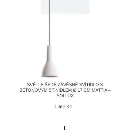
SVĚTLE ŠEDÉ ZÁVĚSNÉ SVÍTIDLO S
BETONOVÝM STÍNIDLEM Ø 17 CM MATTIA –
SOLLUX
1 469 Kč