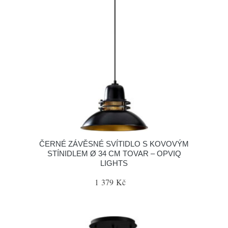
ČERNÉ ZÁVĚSNÉ SVÍTIDLO S KOVOVÝM
STÍNIDLEM Ø 34 CM TOVAR – OPVIQ
LIGHTS
1 379 Kč