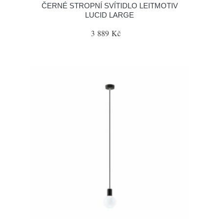
ČERNÉ STROPNÍ SVÍTIDLO LEITMOTIV
LUCID LARGE
3 889 Kč