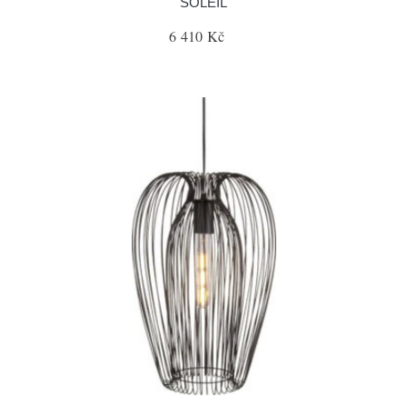
SOLEIL
6 410 Kč