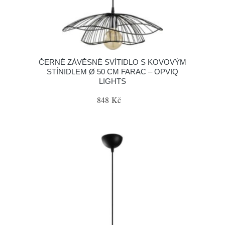
ČERNÉ ZÁVĚSNÉ SVÍTIDLO S KOVOVÝM
STÍNIDLEM Ø 50 CM FARAC – OPVIQ
LIGHTS
848 Kč