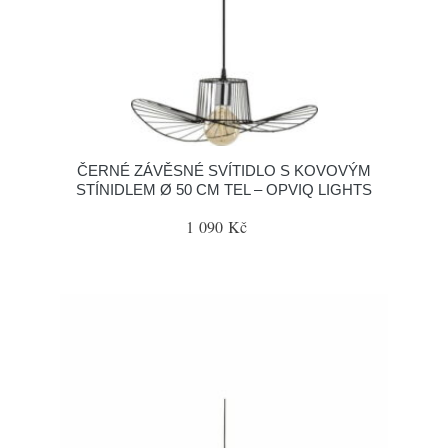
ČERNÉ ZÁVĚSNÉ SVÍTIDLO S KOVOVÝM
STÍNIDLEM Ø 50 CM TEL – OPVIQ LIGHTS
1 090 Kč