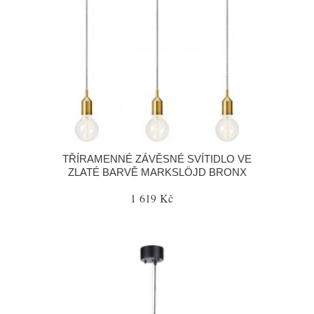
TŘÍRAMENNÉ ZÁVĚSNÉ SVÍTIDLO VE
ZLATÉ BARVĚ MARKSLÖJD BRONX
1 619 Kč