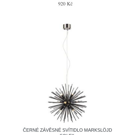
920 Kč
ČERNÉ ZÁVĚSNÉ SVÍTIDLO MARKSLÖJD