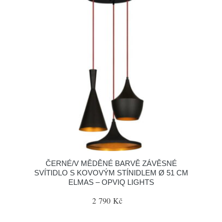
ČERNÉ/V MĚDĚNÉ BARVĚ ZÁVĚSNÉ
SVÍTIDLO S KOVOVÝM STÍNIDLEM Ø 51 CM
ELMAS – OPVIQ LIGHTS
2 790 Kč