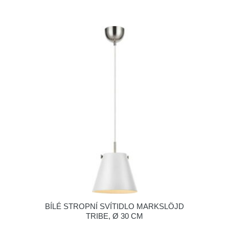
BÍLÉ STROPNÍ SVÍTIDLO MARKSLÖJD
TRIBE, Ø 30 CM