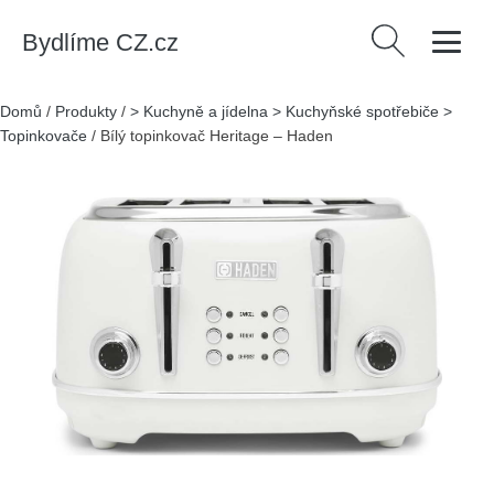
Bydlíme CZ.cz
Vyhledávání
Domů
/
Produkty
/
> Kuchyně a jídelna > Kuchyňské spotřebiče >
Topinkovače
/
Bílý topinkovač Heritage – Haden