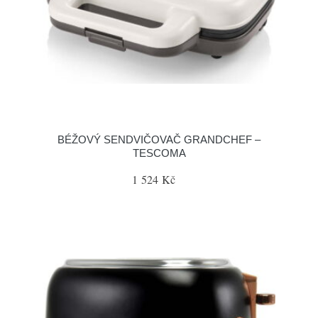
BÉŽOVÝ SENDVIČOVAČ GRANDCHEF –
TESCOMA
1 524 Kč