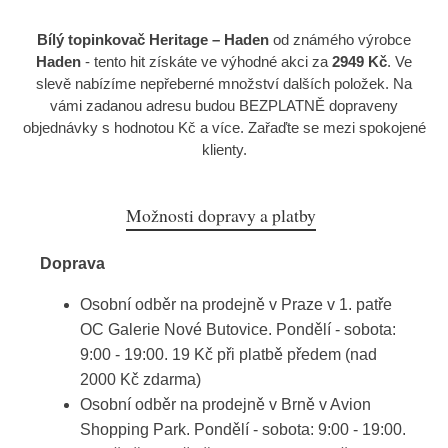
Bílý topinkovač Heritage – Haden
od známého výrobce
Haden
- tento hit získáte ve výhodné akci za
2949 Kč
. Ve
slevě nabízíme nepřeberné množství dalších položek. Na
vámi zadanou adresu budou BEZPLATNĚ dopraveny
objednávky s hodnotou Kč a více. Zařaďte se mezi spokojené
klienty.
Možnosti dopravy a platby
Doprava
Osobní odběr na prodejně v Praze v 1. patře
OC Galerie Nové Butovice. Pondělí - sobota:
9:00 - 19:00. 19 Kč při platbě předem (nad
2000 Kč zdarma)
Osobní odběr na prodejně v Brně v Avion
Shopping Park. Pondělí - sobota: 9:00 - 19:00.