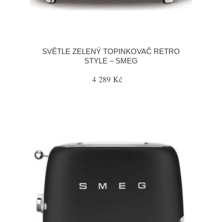
SVĚTLE ZELENÝ TOPINKOVAČ RETRO
STYLE – SMEG
4 289 Kč