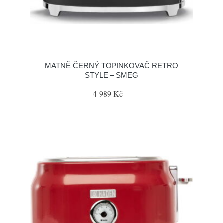
MATNĚ ČERNÝ TOPINKOVAČ RETRO
STYLE – SMEG
4 989 Kč