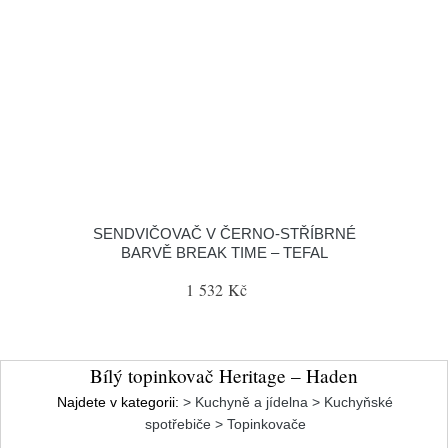
SENDVIČOVAČ V ČERNO-STŘÍBRNÉ
BARVĚ BREAK TIME – TEFAL
1 532 Kč
Bílý topinkovač Heritage – Haden
Najdete v kategorii:
> Kuchyně a jídelna > Kuchyňské
spotřebiče > Topinkovače