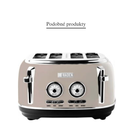
Podobné produkty