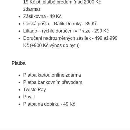
19 Kč při platbě předem (nad 2000 Kč
zdarma)
Zásilkovna - 49 Kč
Česká pošta – Balík Do ruky - 89 Kč
Liftago – rychlé doručení v Praze - 299 Kč
Doručení nadrozměrných zásilek - 499 až 999
Kč (+900 Kč výnos do bytu)
Platba
Platba kartou online zdarma
Platba bankovním převodem
Twisto Pay
PayU
Platba na dobírku - 49 Kč