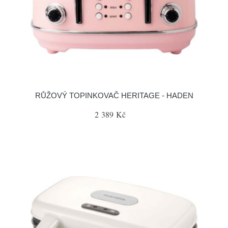
RŮŽOVÝ TOPINKOVAČ HERITAGE - HADEN
2 389 Kč