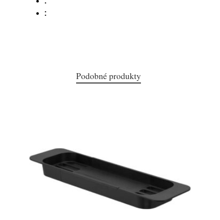
:
:
Podobné produkty