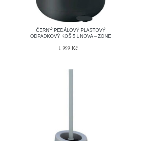
ČERNÝ PEDÁLOVÝ PLASTOVÝ
ODPADKOVÝ KOŠ 5 L NOVA – ZONE
1 999 Kč