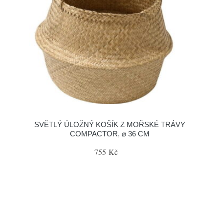
SVĚTLÝ ÚLOŽNÝ KOŠÍK Z MOŘSKÉ TRÁVY
COMPACTOR, ⌀ 36 CM
755 Kč