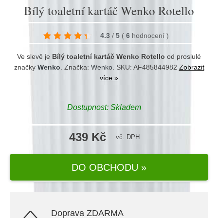
Bílý toaletní kartáč Wenko Rotello
4.3
/
5
(
6
hodnocení
)
Ve slevě je
Bílý toaletní kartáč Wenko Rotello
od proslulé
značky
Wenko
. Značka:
Wenko
. SKU: AF485844982
Zobrazit
více »
Dostupnost:
Skladem
439 Kč
vč. DPH
DO OBCHODU »
Doprava ZDARMA