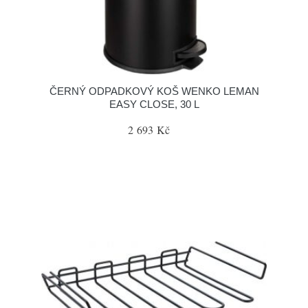
ČERNÝ ODPADKOVÝ KOŠ WENKO LEMAN
EASY CLOSE, 30 L
2 693 Kč