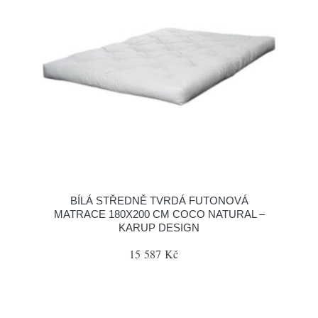
BÍLÁ STŘEDNĚ TVRDÁ FUTONOVÁ
MATRACE 180X200 CM COCO NATURAL –
KARUP DESIGN
15 587 Kč