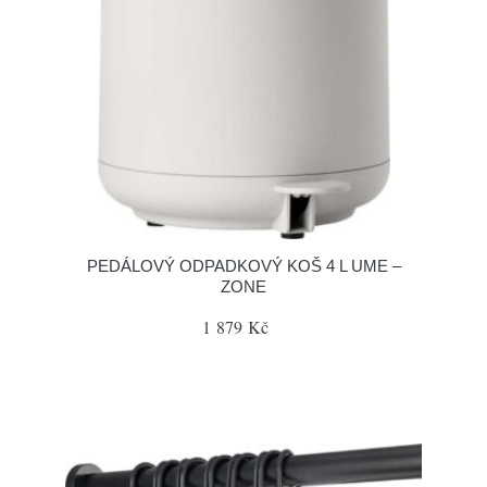
PEDÁLOVÝ ODPADKOVÝ KOŠ 4 L UME –
ZONE
1 879 Kč