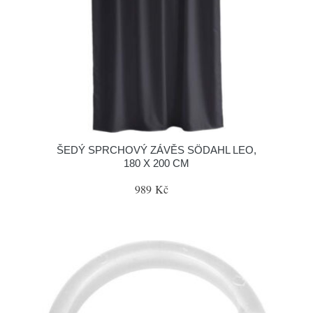
ŠEDÝ SPRCHOVÝ ZÁVĚS SÖDAHL LEO,
180 X 200 CM
989 Kč