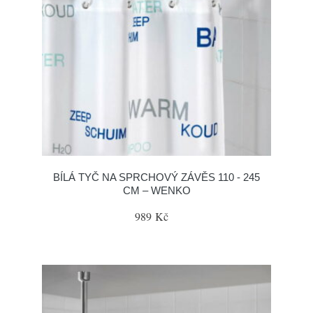
BÍLÁ TYČ NA SPRCHOVÝ ZÁVĚS 110 - 245
CM – WENKO
989 Kč