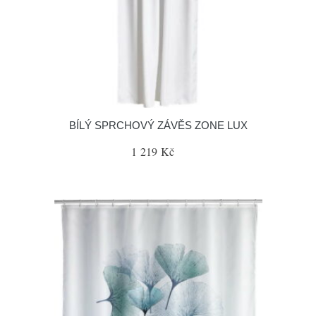
BÍLÝ SPRCHOVÝ ZÁVĚS ZONE LUX
1 219 Kč