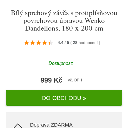
Bílý sprchový závěs s protiplísňovou
povrchovou úpravou Wenko
Dandelions, 180 x 200 cm
4.4
/
5
(
28
hodnocení
)
Dostupnost:
999 Kč
vč. DPH
DO OBCHODU »
Doprava ZDARMA