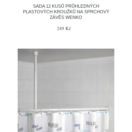
SADA 12 KUSŮ PRŮHLEDNÝCH
PLASTOVÝCH KROUŽKŮ NA SPRCHOVÝ
ZÁVĚS WENKO
249 Kč