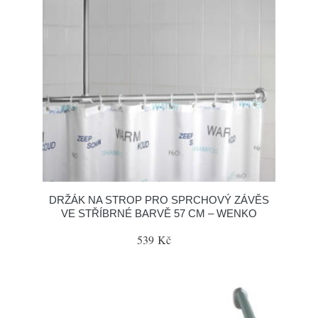
DRŽÁK NA STROP PRO SPRCHOVÝ ZÁVĚS
VE STŘÍBRNÉ BARVĚ 57 CM – WENKO
539 Kč