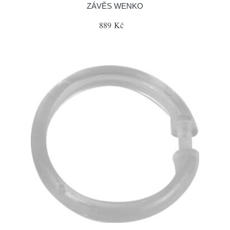
ZÁVĚS WENKO
889 Kč