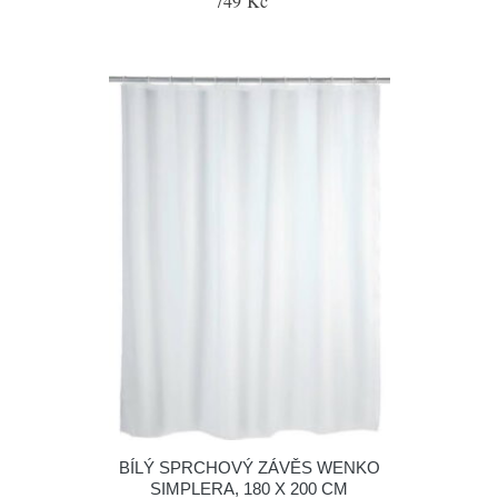
749 Kč
BÍLÝ SPRCHOVÝ ZÁVĚS WENKO
SIMPLERA, 180 X 200 CM