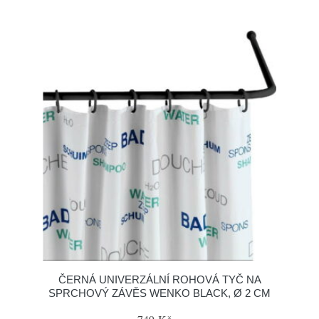
ČERNÁ UNIVERZÁLNÍ ROHOVÁ TYČ NA
SPRCHOVÝ ZÁVĚS WENKO BLACK, Ø 2 CM