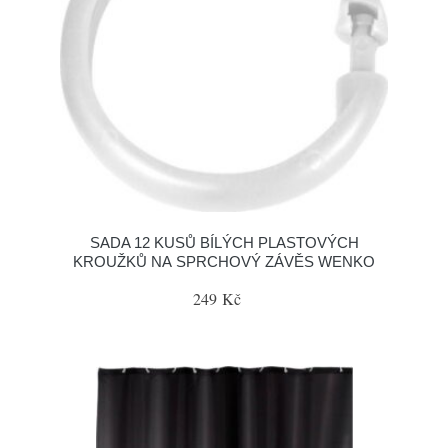
SADA 12 KUSŮ BÍLÝCH PLASTOVÝCH
KROUŽKŮ NA SPRCHOVÝ ZÁVĚS WENKO
249 Kč