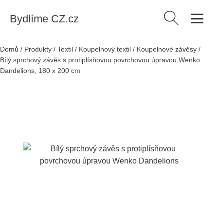
Bydlíme CZ.cz
Vyhledávání
Domů
/
Produkty
/
Textil
/
Koupelnový textil
/
Koupelnové závěsy
/
Bílý sprchový závěs s protiplísňovou povrchovou úpravou Wenko
Dandelions, 180 x 200 cm