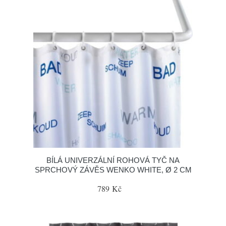
BÍLÁ UNIVERZÁLNÍ ROHOVÁ TYČ NA
SPRCHOVÝ ZÁVĚS WENKO WHITE, Ø 2 CM
789 Kč