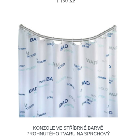
1 190 Kč
KONZOLE VE STŘÍBRNÉ BARVĚ
PROHNUTÉHO TVARU NA SPRCHOVÝ