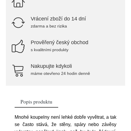
Vrácení zboží do 14 dní
zdarma a bez rizika
Prověřený český obchod
s kvalitními produkty
Nakupujte kdykoli
máme otevřeno 24 hodin denně
Popis produktu
Mnohé koupelny není lehké dobře vyvětrat, a tak
se často stává, že stěny, spáry nebo závěsy