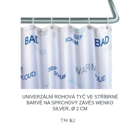
UNIVERZÁLNÍ ROHOVÁ TYČ VE STŘÍBRNÉ
BARVĚ NA SPRCHOVÝ ZÁVĚS WENKO
SILVER, Ø 2 CM
739 Kč