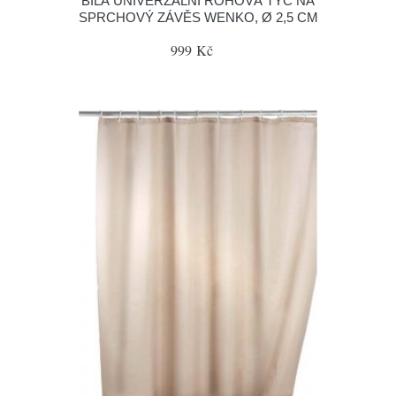
BÍLÁ UNIVERZÁLNÍ ROHOVÁ TYČ NA
SPRCHOVÝ ZÁVĚS WENKO, Ø 2,5 CM
999 Kč