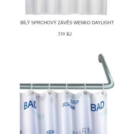
BÍLÝ SPRCHOVÝ ZÁVĚS WENKO DAYLIGHT
339 Kč