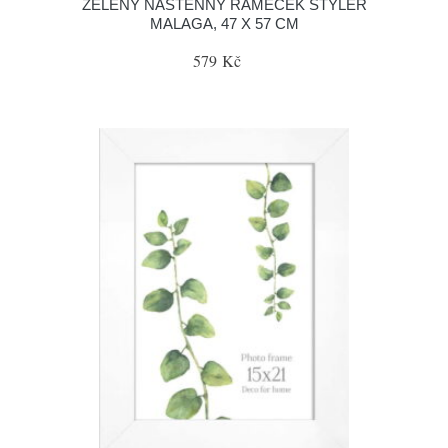
ZELENÝ NÁSTĚNNÝ RÁMEČEK STYLER
MALAGA, 47 X 57 CM
579 Kč