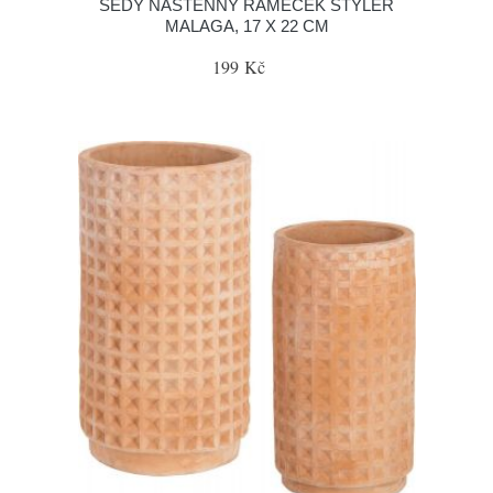
ŠEDÝ NÁSTĚNNÝ RÁMEČEK STYLER
MALAGA, 17 X 22 CM
199 Kč