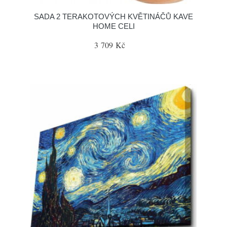
SADA 2 TERAKOTOVÝCH KVĚTINÁČŮ KAVE
HOME CELI
3 709 Kč