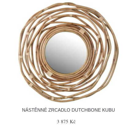
NÁSTĚNNÉ ZRCADLO DUTCHBONE KUBU
3 875 Kč