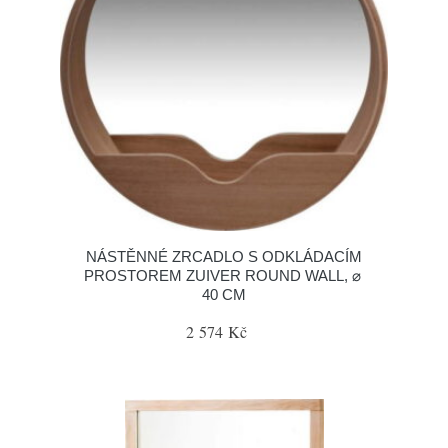
NÁSTĚNNÉ ZRCADLO S ODKLÁDACÍM
PROSTOREM ZUIVER ROUND WALL, ⌀
40 CM
2 574 Kč