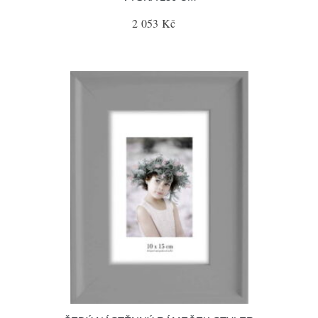
2 053 Kč