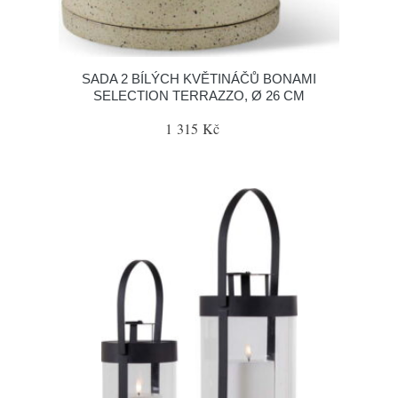
SADA 2 BÍLÝCH KVĚTINÁČŮ BONAMI
SELECTION TERRAZZO, Ø 26 CM
1 315 Kč