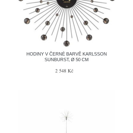
HODINY V ČERNÉ BARVĚ KARLSSON
SUNBURST, Ø 50 CM
2 548 Kč