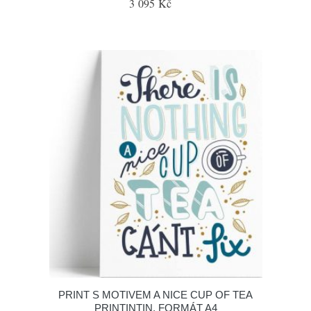
3 095 Kč
PRINT S MOTIVEM A NICE CUP OF TEA
PRINTINTIN, FORMÁT A4