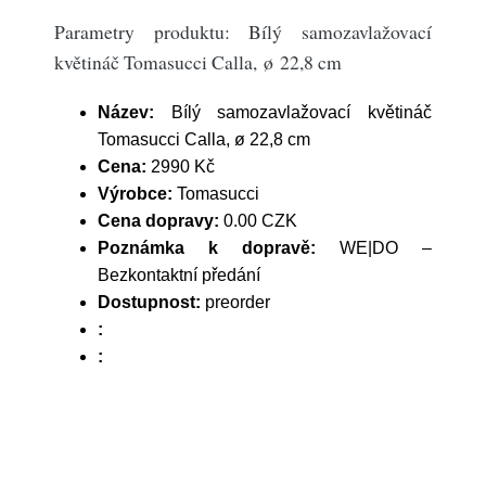
Parametry produktu: Bílý samozavlažovací
květináč Tomasucci Calla, ø 22,8 cm
Název:
Bílý samozavlažovací květináč
Tomasucci Calla, ø 22,8 cm
Cena:
2990 Kč
Výrobce:
Tomasucci
Cena dopravy:
0.00 CZK
Poznámka k dopravě:
WE|DO –
Bezkontaktní předání
Dostupnost:
preorder
:
: