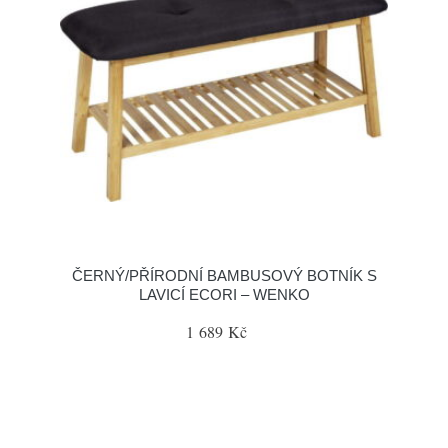
ČERNÝ/PŘÍRODNÍ BAMBUSOVÝ BOTNÍK S
LAVICÍ ECORI – WENKO
1 689 Kč