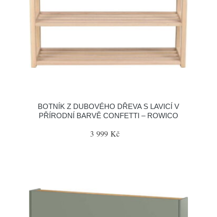
BOTNÍK Z DUBOVÉHO DŘEVA S LAVICÍ V
PŘÍRODNÍ BARVĚ CONFETTI – ROWICO
3 999 Kč