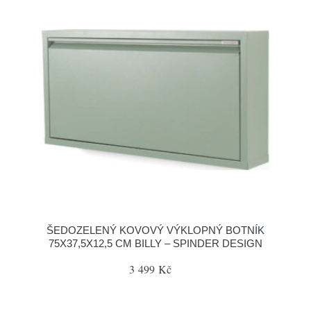
ŠEDOZELENÝ KOVOVÝ VÝKLOPNÝ BOTNÍK
75X37,5X12,5 CM BILLY – SPINDER DESIGN
3 499 Kč