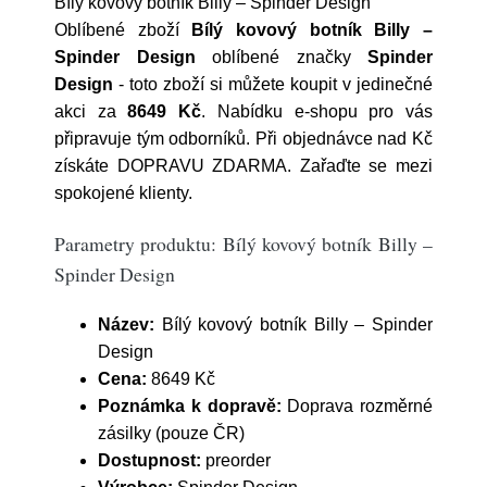
Bílý kovový botník Billy – Spinder Design
Oblíbené zboží
Bílý kovový botník Billy –
Spinder Design
oblíbené značky
Spinder
Design
- toto zboží si můžete koupit v jedinečné
akci za
8649 Kč
. Nabídku e-shopu pro vás
připravuje tým odborníků. Při objednávce nad Kč
získáte DOPRAVU ZDARMA. Zařaďte se mezi
spokojené klienty.
Parametry produktu: Bílý kovový botník Billy –
Spinder Design
Název:
Bílý kovový botník Billy – Spinder
Design
Cena:
8649 Kč
Poznámka k dopravě:
Doprava rozměrné
zásilky (pouze ČR)
Dostupnost:
preorder