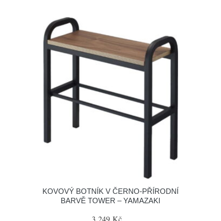
KOVOVÝ BOTNÍK V ČERNO-PŘÍRODNÍ
BARVĚ TOWER – YAMAZAKI
3 249 Kč