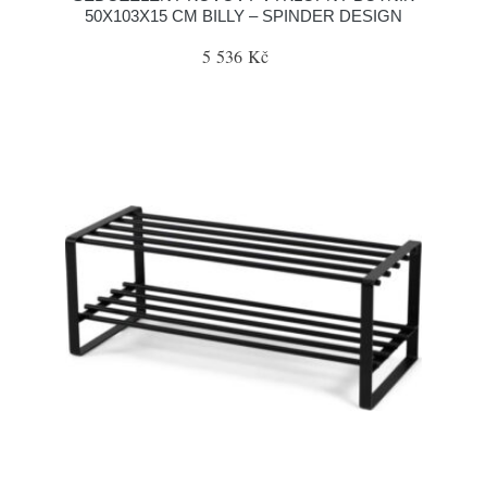
50X103X15 CM BILLY – SPINDER DESIGN
5 536 Kč