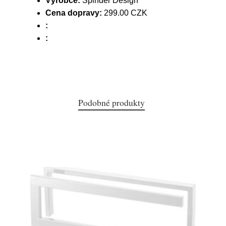
Výrobce:
Spinder Design
Cena dopravy:
299.00 CZK
:
:
Podobné produkty