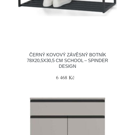
ČERNÝ KOVOVÝ ZÁVĚSNÝ BOTNÍK
78X20,5X30,5 CM SCHOOL – SPINDER
DESIGN
6 468 Kč