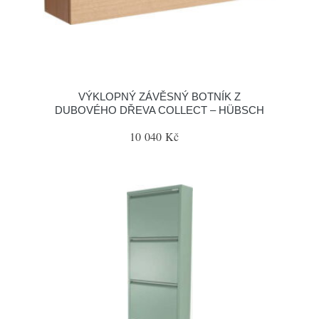
VÝKLOPNÝ ZÁVĚSNÝ BOTNÍK Z
DUBOVÉHO DŘEVA COLLECT – HÜBSCH
10 040 Kč