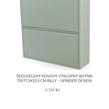
ŠEDOZELENÝ KOVOVÝ VÝKLOPNÝ BOTNÍK
75X77,5X22,5 CM BILLY – SPINDER DESIGN
9 210 Kč