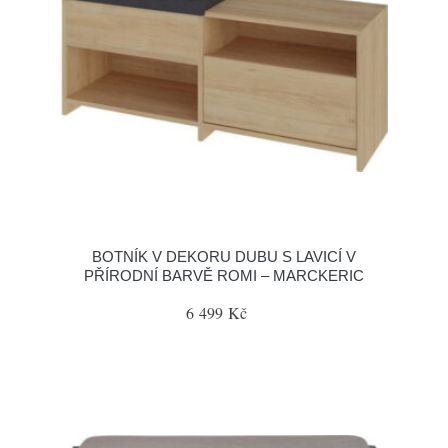
BOTNÍK V DEKORU DUBU S LAVICÍ V
PŘÍRODNÍ BARVĚ ROMI – MARCKERIC
6 499 Kč