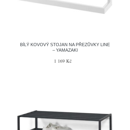
BÍLÝ KOVOVÝ STOJAN NA PŘEZŮVKY LINE
– YAMAZAKI
1 169 Kč