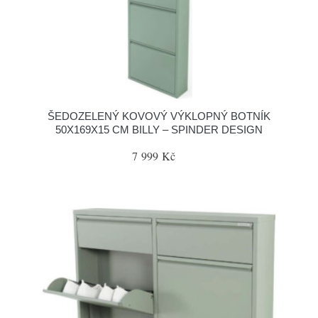
ŠEDOZELENÝ KOVOVÝ VÝKLOPNÝ BOTNÍK
50X169X15 CM BILLY – SPINDER DESIGN
7 999 Kč