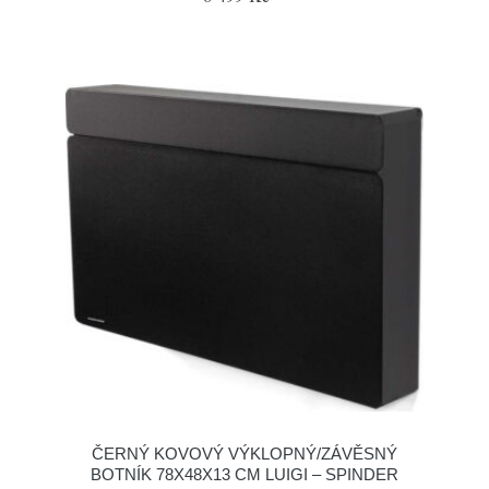
ČERNÝ KOVOVÝ VÝKLOPNÝ/ZÁVĚSNÝ
BOTNÍK 78X48X13 CM LUIGI – SPINDER