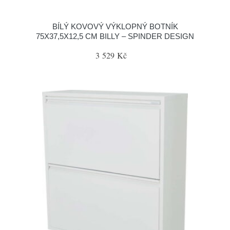
BÍLÝ KOVOVÝ VÝKLOPNÝ BOTNÍK
75X37,5X12,5 CM BILLY – SPINDER DESIGN
3 529 Kč