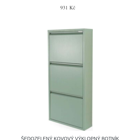
931 Kč
ŠEDOZELENÝ KOVOVÝ VÝKLOPNÝ BOTNÍK