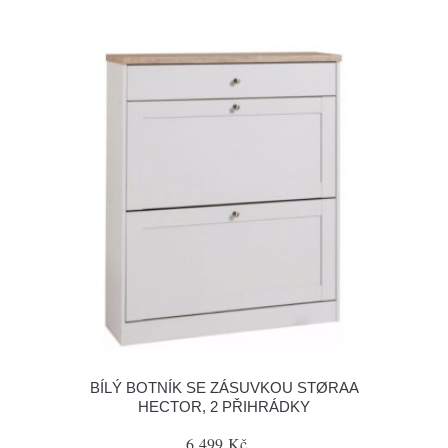
BÍLÝ BOTNÍK SE ZÁSUVKOU STØRAA
HECTOR, 2 PŘIHRÁDKY
6 499 Kč