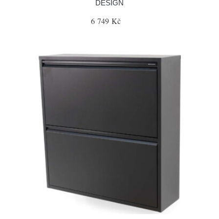
DESIGN
6 749 Kč