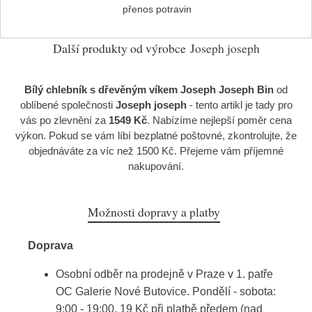
přenos potravin
Další produkty od výrobce
Joseph joseph
Bílý chlebník s dřevěným víkem Joseph Joseph Bin
od
oblíbené společnosti
Joseph joseph
- tento artikl je tady pro
vás po zlevnění za
1549 Kč
. Nabízíme nejlepší poměr cena
výkon. Pokud se vám líbí bezplatné poštovné, zkontrolujte, že
objednáváte za víc než 1500 Kč. Přejeme vám příjemné
nakupování.
Možnosti dopravy a platby
Doprava
Osobní odběr na prodejně v Praze v 1. patře
OC Galerie Nové Butovice. Pondělí - sobota:
9:00 - 19:00. 19 Kč při platbě předem (nad