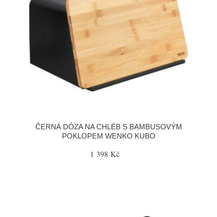
ČERNÁ DÓZA NA CHLÉB S BAMBUSOVÝM
POKLOPEM WENKO KUBO
1 398 Kč