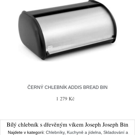
ČERNÝ CHLEBNÍK ADDIS BREAD BIN
1 279 Kč
Bílý chlebník s dřevěným víkem Joseph Joseph Bin
Najdete v kategorii:
Chlebníky
,
Kuchyně a jídelna
,
Skladování a