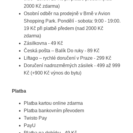
2000 Kč zdarma)
Osobní odběr na prodejně v Brně v Avion
Shopping Park. Pondělí - sobota: 9:00 - 19:00.
19 Kč při platbě předem (nad 2000 Kč
zdarma)
Zásilkovna - 49 Kč
Česká pošta – Balík Do ruky - 89 Kč
Liftago – rychlé doručení v Praze - 299 Kč
Doručení nadrozměrných zásilek - 499 až 999
Kč (+900 Kč výnos do bytu)
Platba
Platba kartou online zdarma
Platba bankovním převodem
Twisto Pay
PayU
Platba na dobírku - 49 Kč