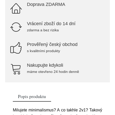
Doprava ZDARMA
Vrácení zboží do 14 dní
zdarma a bez rizika
Prověřený český obchod
s kvalitními produkty
Nakupujte kdykoli
máme otevřeno 24 hodin denně
Popis produktu
Milujete minimalismus? A co takhle 2v1? Takový