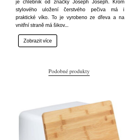
je chlebník od značky Joseph Joseph. Krom
stylového uložení čerstvého pečiva má i
praktické víko. To je vyrobeno ze dřeva a na
vnitřní straně má šikov
...
Zobrazit více
Podobné produkty