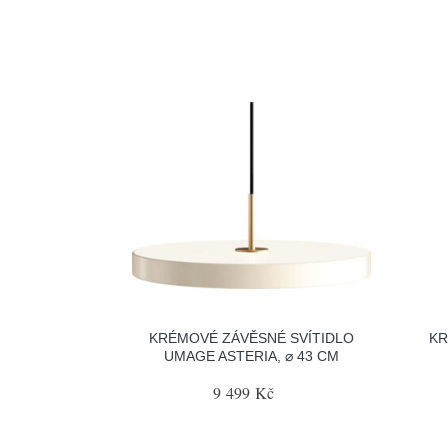
KRÉMOVÉ ZÁVĚSNÉ SVÍTIDLO
KR
UMAGE ASTERIA, ⌀ 43 CM
9 499 Kč