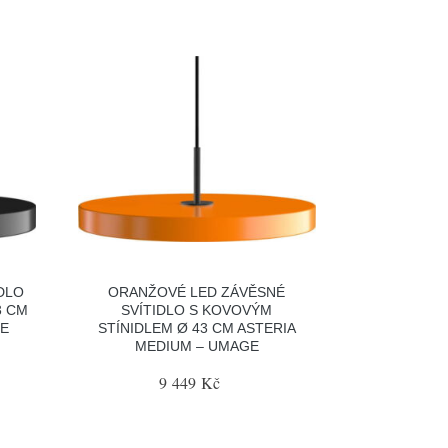
DLO
ORANŽOVÉ LED ZÁVĚSNÉ
3 CM
SVÍTIDLO S KOVOVÝM
GE
STÍNIDLEM Ø 43 CM ASTERIA
MEDIUM – UMAGE
9 449 Kč