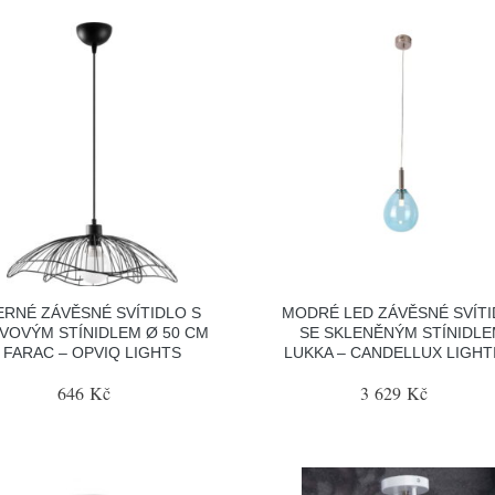
ERNÉ ZÁVĚSNÉ SVÍTIDLO S
MODRÉ LED ZÁVĚSNÉ SVÍT
VOVÝM STÍNIDLEM Ø 50 CM
SE SKLENĚNÝM STÍNIDL
FARAC – OPVIQ LIGHTS
LUKKA – CANDELLUX LIGHT
646 Kč
3 629 Kč