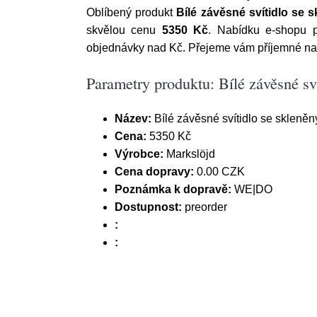
Oblíbený produkt
Bílé závěsné svítidlo se 
skvělou cenu
5350 Kč
. Nabídku e-shopu 
objednávky nad Kč. Přejeme vám příjemné na
Parametry produktu: Bílé závěsné s
Název:
Bílé závěsné svítidlo se skleně
Cena:
5350 Kč
Výrobce:
Markslöjd
Cena dopravy:
0.00 CZK
Poznámka k dopravě:
WE|DO
Dostupnost:
preorder
:
: