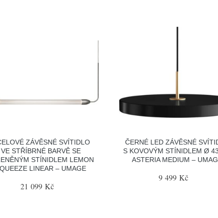
ELOVÉ ZÁVĚSNÉ SVÍTIDLO
ČERNÉ LED ZÁVĚSNÉ SVÍTI
VE STŘÍBRNÉ BARVĚ SE
S KOVOVÝM STÍNIDLEM Ø 4
LENĚNÝM STÍNIDLEM LEMON
ASTERIA MEDIUM – UMA
QUEEZE LINEAR – UMAGE
9 499 Kč
21 099 Kč