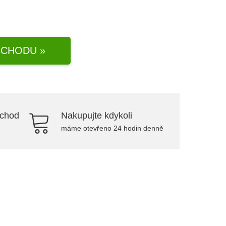
CHODU »
bchod
Nakupujte kdykoli
máme otevřeno 24 hodin denně