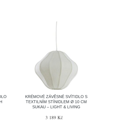
DLO
KRÉMOVÉ ZÁVĚSNÉ SVÍTIDLO S
H
TEXTILNÍM STÍNIDLEM Ø 10 CM
SUKAU – LIGHT & LIVING
3 189 Kč