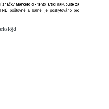
í značky
Markslöjd
- tento artikl nakupujte za
ATNÉ poštovné a balné, je poskytováno pro
arkslöjd