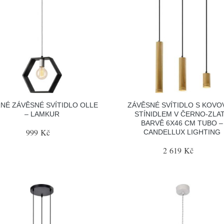
NÉ ZÁVĚSNÉ SVÍTIDLO OLLE
ZÁVĚSNÉ SVÍTIDLO S KOV
– LAMKUR
STÍNIDLEM V ČERNO-ZLA
BARVĚ 6X46 CM TUBO –
999 Kč
CANDELLUX LIGHTING
2 619 Kč