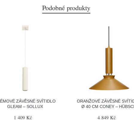
Podobné produkty
ÉMOVÉ ZÁVĚSNÉ SVÍTIDLO
ORANŽOVÉ ZÁVĚSNÉ SVÍTI
GLEAM – SOLLUX
Ø 40 CM CONEY – HÜBSC
1 409 Kč
4 849 Kč