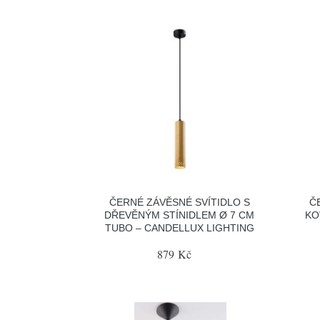
ČERNÉ ZÁVĚSNÉ SVÍTIDLO S
Č
DŘEVĚNÝM STÍNIDLEM Ø 7 CM
KO
TUBO – CANDELLUX LIGHTING
879 Kč