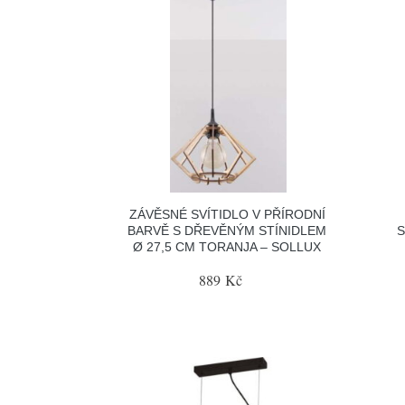
ZÁVĚSNÉ SVÍTIDLO V PŘÍRODNÍ
BARVĚ S DŘEVĚNÝM STÍNIDLEM
S
Ø 27,5 CM TORANJA – SOLLUX
889 Kč