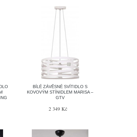
IDLO
BÍLÉ ZÁVĚSNÉ SVÍTIDLO S
EM
KOVOVÝM STÍNIDLEM MARISA –
ING
GTV
2 349 Kč