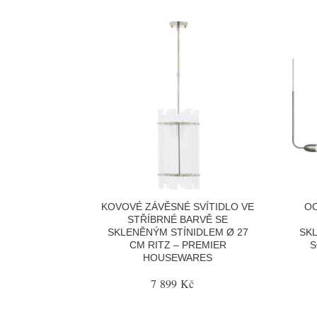
KOVOVÉ ZÁVĚSNÉ SVÍTIDLO VE
OC
STŘÍBRNÉ BARVĚ SE
SKLENĚNÝM STÍNIDLEM Ø 27
SK
CM RITZ – PREMIER
S
HOUSEWARES
7 899 Kč