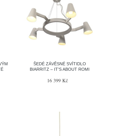
OVÝM
ŠEDÉ ZÁVĚSNÉ SVÍTIDLO
TÉ
BIARRITZ – IT'S ABOUT ROMI
16 399 Kč