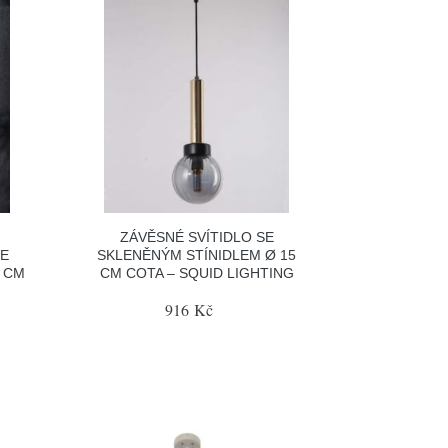
ZÁVĚSNÉ SVÍTIDLO SE
VE
SKLENĚNÝM STÍNIDLEM Ø 15
5 CM
CM COTA – SQUID LIGHTING
G
916 Kč