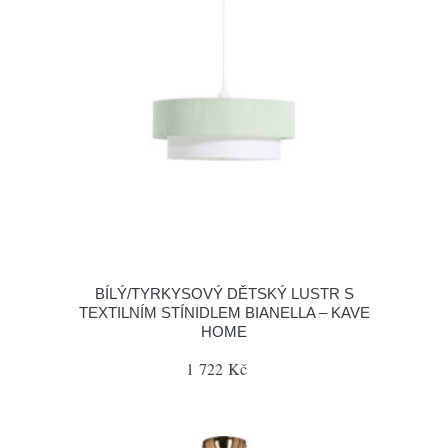
BÍLÝ/TYRKYSOVÝ DĚTSKÝ LUSTR S
TEXTILNÍM STÍNIDLEM BIANELLA – KAVE
HOME
1 722 Kč