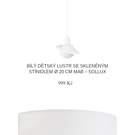
BÍLÝ DĚTSKÝ LUSTR SE SKLENĚNÝM
STÍNIDLEM Ø 20 CM MAB – SOLLUX
999 Kč