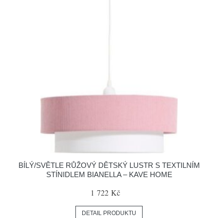
BÍLÝ/SVĚTLE RŮŽOVÝ DĚTSKÝ LUSTR S TEXTILNÍM
STÍNIDLEM BIANELLA – KAVE HOME
1 722 Kč
DETAIL PRODUKTU