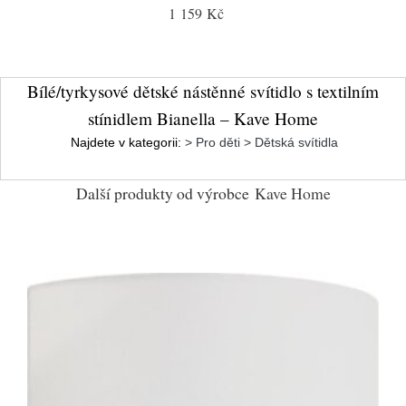
1 159 Kč
Bílé/tyrkysové dětské nástěnné svítidlo s textilním
stínidlem Bianella – Kave Home
Najdete v kategorii:
> Pro děti > Dětská svítidla
Další produkty od výrobce
Kave Home