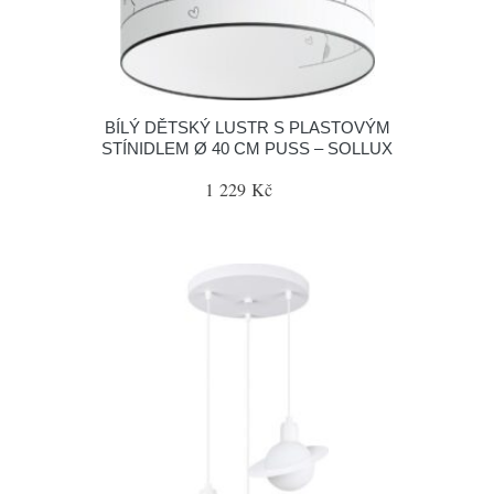
BÍLÝ DĚTSKÝ LUSTR S PLASTOVÝM
STÍNIDLEM Ø 40 CM PUSS – SOLLUX
1 229 Kč