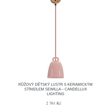
RŮŽOVÝ DĚTSKÝ LUSTR S KERAMICKÝM
STÍNIDLEM SEWILLA – CANDELLUX
LIGHTING
2 761 Kč