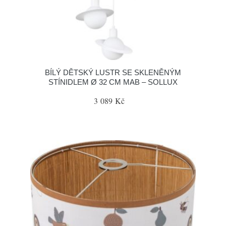
BÍLÝ DĚTSKÝ LUSTR SE SKLENĚNÝM
STÍNIDLEM Ø 32 CM MAB – SOLLUX
3 089 Kč