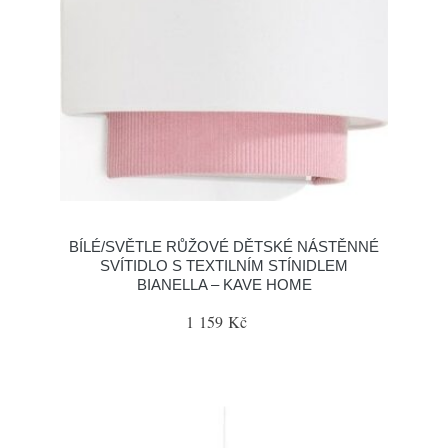
BÍLÉ/SVĚTLE RŮŽOVÉ DĚTSKÉ NÁSTĚNNÉ
SVÍTIDLO S TEXTILNÍM STÍNIDLEM
BIANELLA – KAVE HOME
1 159 Kč