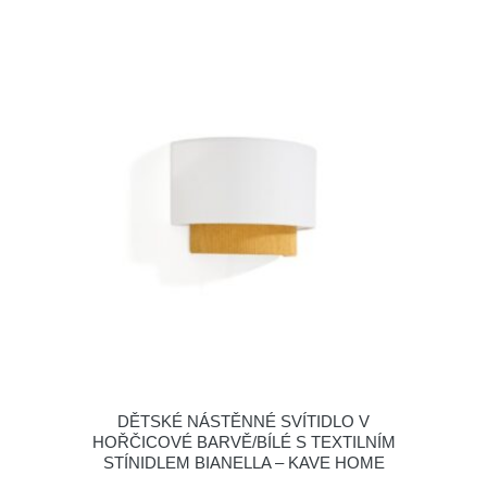
DĚTSKÉ NÁSTĚNNÉ SVÍTIDLO V
HOŘČICOVÉ BARVĚ/BÍLÉ S TEXTILNÍM
STÍNIDLEM BIANELLA – KAVE HOME