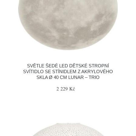
SVĚTLE ŠEDÉ LED DĚTSKÉ STROPNÍ
SVÍTIDLO SE STÍNIDLEM Z AKRYLOVÉHO
SKLA Ø 40 CM LUNAR – TRIO
2 229 Kč