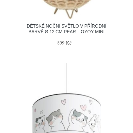
DĚTSKÉ NOČNÍ SVĚTLO V PŘÍRODNÍ
BARVĚ Ø 12 CM PEAR – OYOY MINI
899 Kč