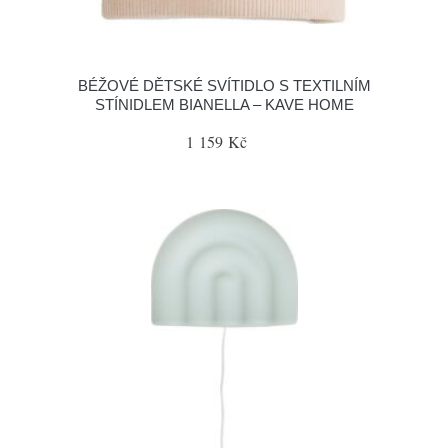
BÉŽOVÉ DĚTSKÉ SVÍTIDLO S TEXTILNÍM
STÍNIDLEM BIANELLA – KAVE HOME
1 159 Kč