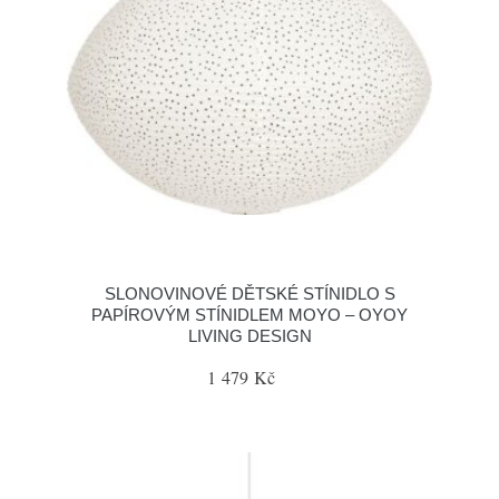
SLONOVINOVÉ DĚTSKÉ STÍNIDLO S
PAPÍROVÝM STÍNIDLEM MOYO – OYOY
LIVING DESIGN
1 479 Kč