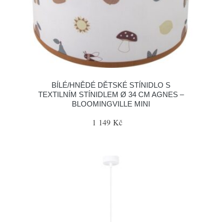
BÍLÉ/HNĚDÉ DĚTSKÉ STÍNIDLO S
TEXTILNÍM STÍNIDLEM Ø 34 CM AGNES –
BLOOMINGVILLE MINI
1 149 Kč