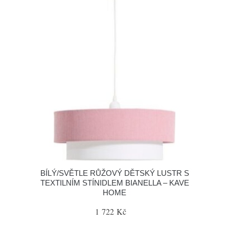
BÍLÝ/SVĚTLE RŮŽOVÝ DĚTSKÝ LUSTR S
TEXTILNÍM STÍNIDLEM BIANELLA – KAVE
HOME
1 722 Kč