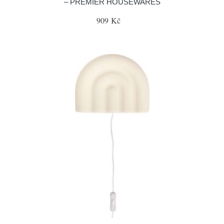
– PREMIER HOUSEWARES
909 Kč