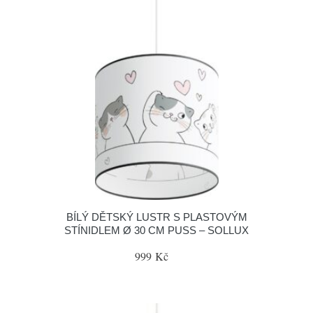
BÍLÝ DĚTSKÝ LUSTR S PLASTOVÝM
STÍNIDLEM Ø 30 CM PUSS – SOLLUX
999 Kč