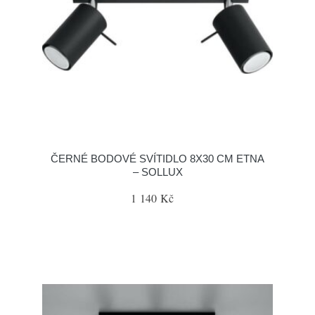
ČERNÉ BODOVÉ SVÍTIDLO 8X30 CM ETNA
– SOLLUX
1 140 Kč