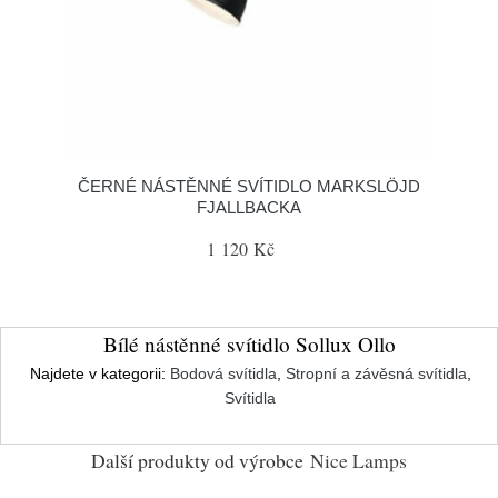
ČERNÉ NÁSTĚNNÉ SVÍTIDLO MARKSLÖJD
FJALLBACKA
1 120 Kč
Bílé nástěnné svítidlo Sollux Ollo
Najdete v kategorii:
Bodová svítidla
,
Stropní a závěsná svítidla
,
Svítidla
Další produkty od výrobce
Nice Lamps