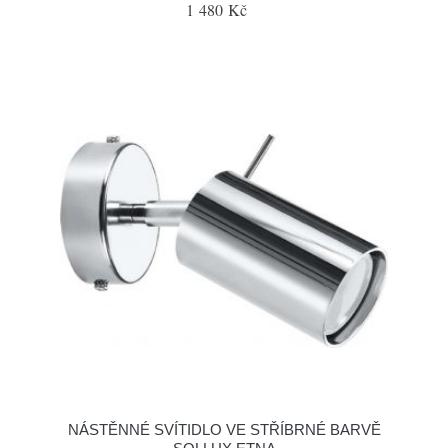
1 480 Kč
NÁSTĚNNÉ SVÍTIDLO VE STŘÍBRNÉ BARVĚ