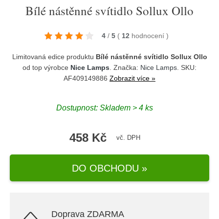
Bílé nástěnné svítidlo Sollux Ollo
4
/
5
(
12
hodnocení
)
Limitovaná edice produktu
Bílé nástěnné svítidlo Sollux Ollo
od top výrobce
Nice Lamps
. Značka:
Nice Lamps
. SKU:
AF409149886
Zobrazit více »
Dostupnost:
Skladem > 4 ks
458 Kč
vč. DPH
DO OBCHODU »
Doprava ZDARMA