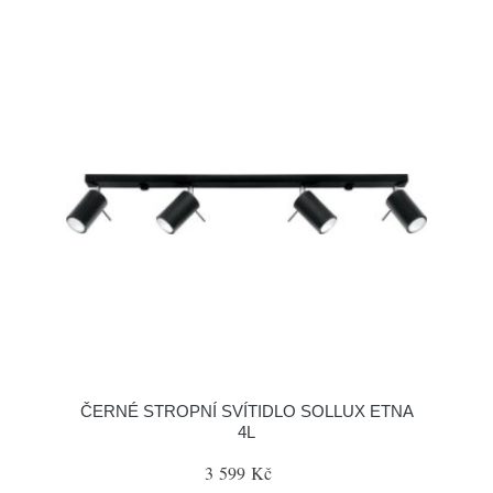
ČERNÉ STROPNÍ SVÍTIDLO SOLLUX ETNA
4L
3 599 Kč