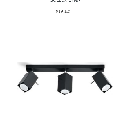
SOLLUX ETNA
919 Kč