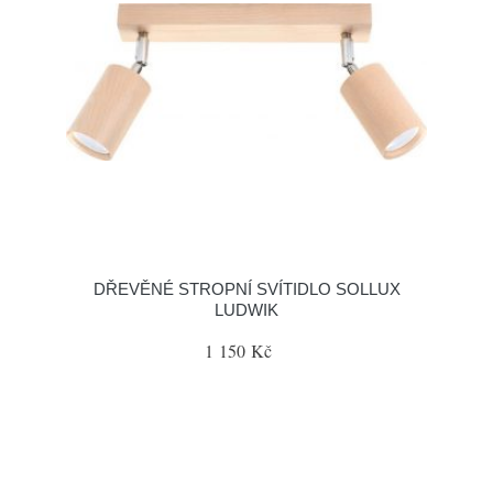
DŘEVĚNÉ STROPNÍ SVÍTIDLO SOLLUX
LUDWIK
1 150 Kč