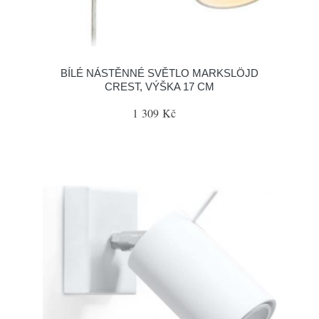
BÍLÉ NÁSTĚNNÉ SVĚTLO MARKSLÖJD
CREST, VÝŠKA 17 CM
1 309 Kč