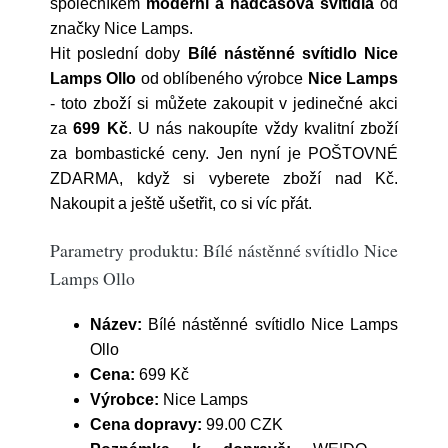
společníkem
moderní a nadčasová svítidla
od
značky Nice Lamps.
Hit poslední doby
Bílé nástěnné svítidlo Nice
Lamps Ollo
od oblíbeného výrobce
Nice Lamps
- toto zboží si můžete zakoupit v jedinečné akci
za
699 Kč
. U nás nakoupíte vždy kvalitní zboží
za bombastické ceny. Jen nyní je POŠTOVNÉ
ZDARMA, když si vyberete zboží nad Kč.
Nakoupit a ještě ušetřit, co si víc přát.
Parametry produktu: Bílé nástěnné svítidlo Nice
Lamps Ollo
Název:
Bílé nástěnné svítidlo Nice Lamps
Ollo
Cena:
699 Kč
Výrobce:
Nice Lamps
Cena dopravy:
99.00 CZK