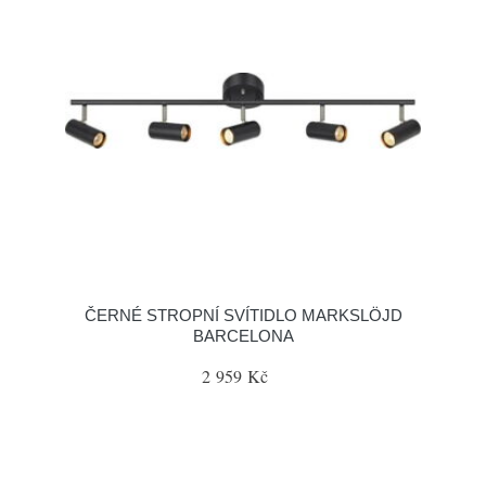
ČERNÉ STROPNÍ SVÍTIDLO MARKSLÖJD
BARCELONA
2 959 Kč