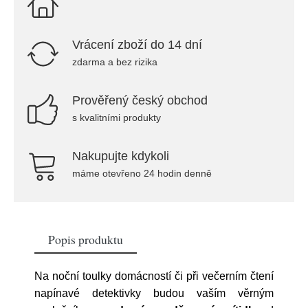
Vrácení zboží do 14 dní
zdarma a bez rizika
Prověřený český obchod
s kvalitními produkty
Nakupujte kdykoli
máme otevřeno 24 hodin denně
Popis produktu
Na noční toulky domácností či při večerním čtení
napínavé detektivky budou vaším věrným