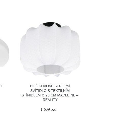
LO
BÍLÉ KOVOVÉ STROPNÍ
SVÍTIDLO S TEXTILNÍM
STÍNIDLEM Ø 25 CM MADLEINE –
REALITY
1 639 Kč