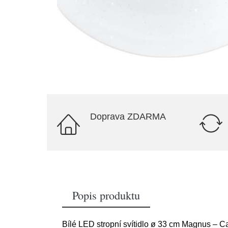
Doprava ZDARMA
Popis produktu
Bílé LED stropní svítidlo ø 33 cm Magnus – C