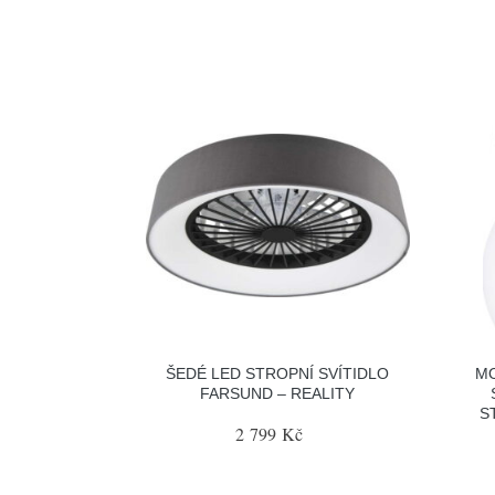
ŠEDÉ LED STROPNÍ SVÍTIDLO
MO
FARSUND – REALITY
S
2 799 Kč