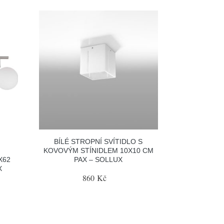
BÍLÉ STROPNÍ SVÍTIDLO S
KOVOVÝM STÍNIDLEM 10X10 CM
X62
PAX – SOLLUX
X
860 Kč