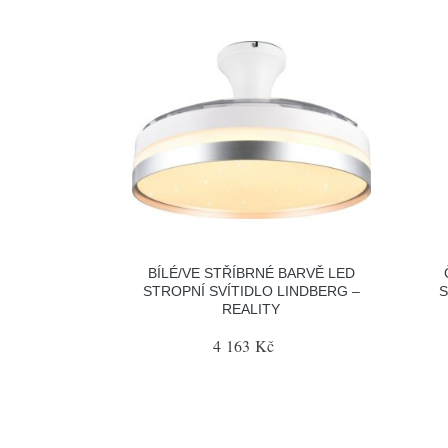
BÍLÉ/VE STŘÍBRNÉ BARVĚ LED
STROPNÍ SVÍTIDLO LINDBERG –
S
REALITY
4 163 Kč