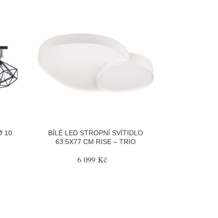
Ø 10
BÍLÉ LED STROPNÍ SVÍTIDLO
63.5X77 CM RISE – TRIO
6 099 Kč