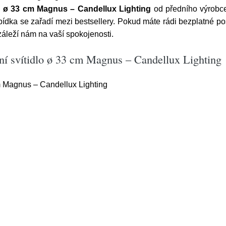
lo ø 33 cm Magnus – Candellux Lighting
od předního výrob
ídka se zařadí mezi bestsellery. Pokud máte rádi bezplatné po
záleží nám na vaší spokojenosti.
ní svítidlo ø 33 cm Magnus – Candellux Lighting
cm Magnus – Candellux Lighting