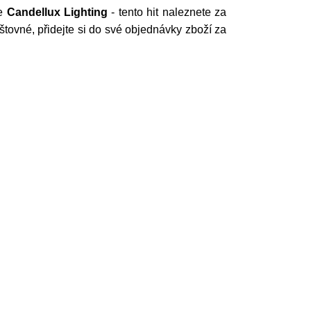
ce
Candellux Lighting
- tento hit naleznete za
štovné, přidejte si do své objednávky zboží za