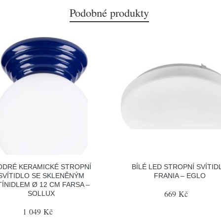
Podobné produkty
DRÉ KERAMICKÉ STROPNÍ
BÍLÉ LED STROPNÍ SVÍTID
SVÍTIDLO SE SKLENĚNÝM
FRANIA – EGLO
TÍNIDLEM Ø 12 CM FARSA –
669 Kč
SOLLUX
1 049 Kč