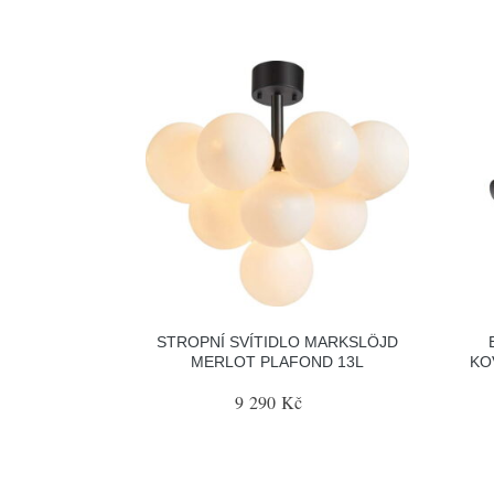
STROPNÍ SVÍTIDLO MARKSLÖJD
MERLOT PLAFOND 13L
KO
9 290 Kč