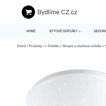
Bydlíme CZ.cz
HOME
BYTOVÉ DOPLŇKY
DEKOR
Domů
/
Produkty
/
> Svítidla > Stropní a závěsná svítidla > S