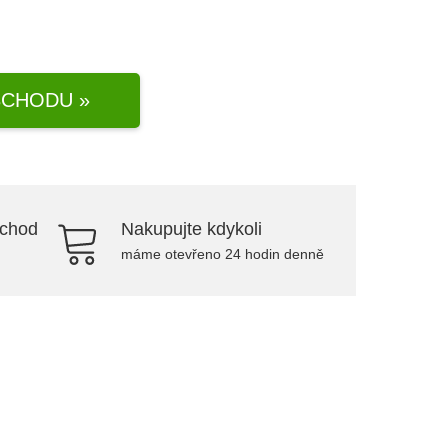
CHODU »
bchod
Nakupujte kdykoli
máme otevřeno 24 hodin denně