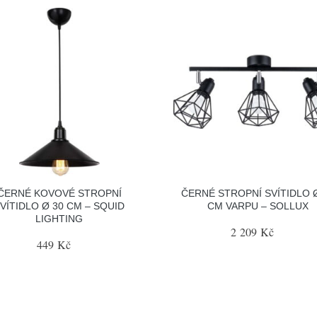
ČERNÉ KOVOVÉ STROPNÍ
ČERNÉ STROPNÍ SVÍTIDLO 
VÍTIDLO Ø 30 CM – SQUID
CM VARPU – SOLLUX
LIGHTING
2 209 Kč
449 Kč