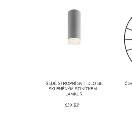
ŠEDÉ STROPNÍ SVÍTIDLO SE
ČER
SKLENĚNÝM STÍNÍTKEM -
LAMKUR
639 Kč