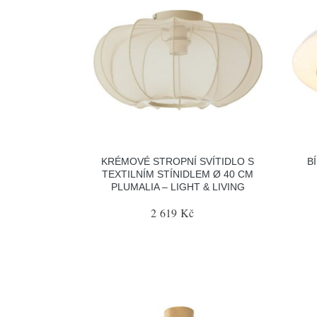
KRÉMOVÉ STROPNÍ SVÍTIDLO S
B
TEXTILNÍM STÍNIDLEM Ø 40 CM
PLUMALIA – LIGHT & LIVING
2 619 Kč