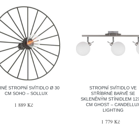
NÉ STROPNÍ SVÍTIDLO Ø 30
STROPNÍ SVÍTIDLO VE
CM SOHO – SOLLUX
STŘÍBRNÉ BARVĚ SE
SKLENĚNÝM STÍNIDLEM 12
1 889 Kč
CM GHOST – CANDELLU
LIGHTING
1 779 Kč