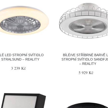
ÍLÉ LED STROPNÍ SVÍTIDLO
BÍLÉ/VE STŘÍBRNÉ BARVĚ 
STRALSUND – REALITY
STROPNÍ SVÍTIDLO SANDF
– REALITY
3 239 Kč
5 929 Kč