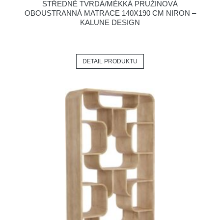
STŘEDNĚ TVRDÁ/MĚKKÁ PRUŽINOVÁ
OBOUSTRANNÁ MATRACE 140X190 CM NIRON –
KALUNE DESIGN
DETAIL PRODUKTU