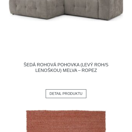
ŠEDÁ ROHOVÁ POHOVKA (LEVÝ ROH/S
LENOŠKOU) MELVA – ROPEZ
DETAIL PRODUKTU