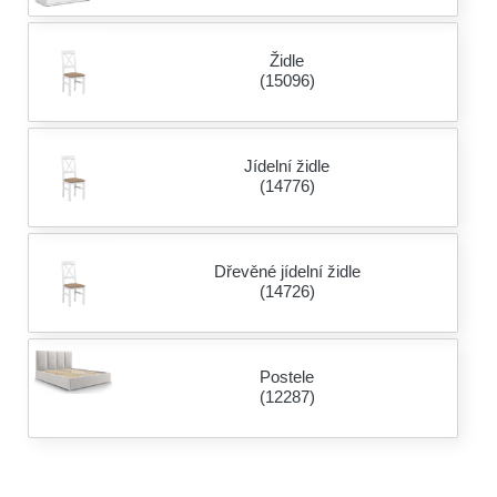
Židle
(15096)
Jídelní židle
(14776)
Dřevěné jídelní židle
(14726)
Postele
(12287)