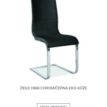
ŽIDLE H668 CHROM/ČERNÁ EKO-KŮŽE