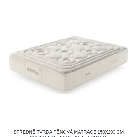
STŘEDNĚ TVRDÁ PĚNOVÁ MATRACE 150X200 CM