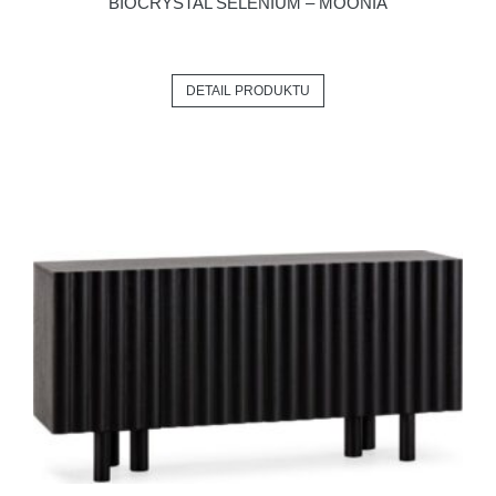
BIOCRYSTAL SELENIUM – MOONIA
DETAIL PRODUKTU