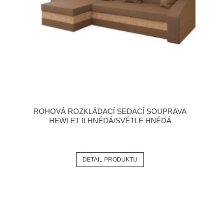
ROHOVÁ ROZKLÁDACÍ SEDACÍ SOUPRAVA
HEWLET II HNĚDÁ/SVĚTLE HNĚDÁ
DETAIL PRODUKTU