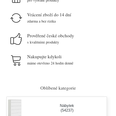
pro vybrané produkty
Vrácení zboží do 14 dní
zdarma a bez rizika
Prověřené české obchody
s kvalitními produkty
Nakupujte kdykoli
máme otevřeno 24 hodin denně
Oblíbené kategorie
Nábytek
(54237)