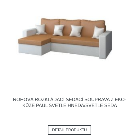
ROHOVÁ ROZKLÁDACÍ SEDACÍ SOUPRAVA Z EKO-
KŮŽE PAUL SVĚTLE HNĚDÁ/SVĚTLE ŠEDÁ
DETAIL PRODUKTU