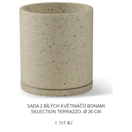
SADA 2 BÍLÝCH KVĚTINÁČŮ BONAMI
SELECTION TERRAZZO, Ø 26 CM
1 315 Kč