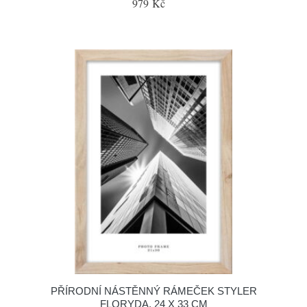
979 Kč
PŘÍRODNÍ NÁSTĚNNÝ RÁMEČEK STYLER
FLORYDA, 24 X 33 CM