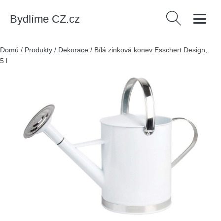
Bydlíme CZ.cz
Vyhledávání
Domů
/
Produkty
/
Dekorace
/
Bílá zinková konev Esschert Design,
5 l