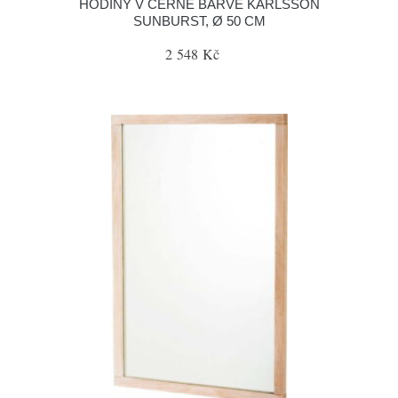
HODINY V ČERNÉ BARVĚ KARLSSON
SUNBURST, Ø 50 CM
2 548 Kč