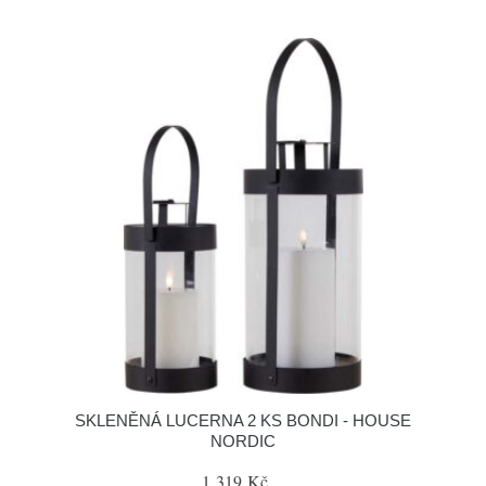
SKLENĚNÁ LUCERNA 2 KS BONDI - HOUSE
NORDIC
1 319 Kč