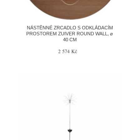
NÁSTĚNNÉ ZRCADLO S ODKLÁDACÍM
PROSTOREM ZUIVER ROUND WALL, ⌀
40 CM
2 574 Kč