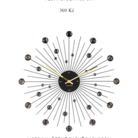
369 Kč