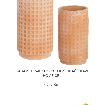
SADA 2 TERAKOTOVÝCH KVĚTINÁČŮ KAVE
HOME CELI
3 709 Kč