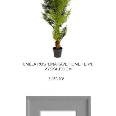
UMĚLÁ ROSTLINA KAVE HOME FERN,
VÝŠKA 150 CM
2 053 Kč