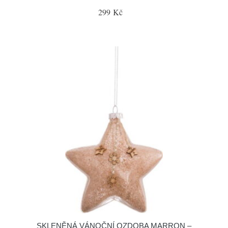
299 Kč
SKLENĚNÁ VÁNOČNÍ OZDOBA MARRON –