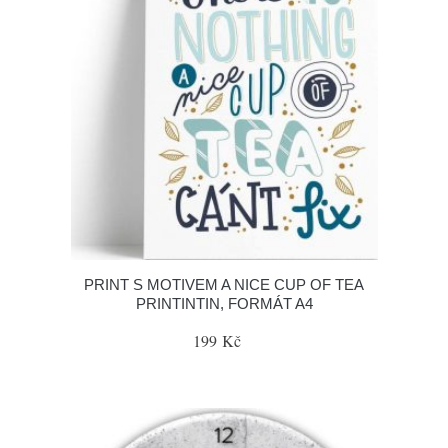
PRINT S MOTIVEM A NICE CUP OF TEA
PRINTINTIN, FORMÁT A4
199 Kč