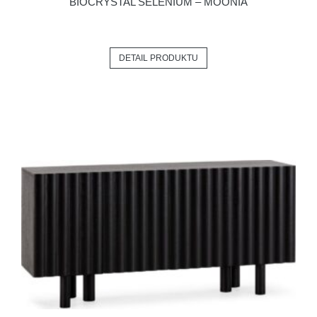
BIOCRYSTAL SELENIUM – MOONIA
DETAIL PRODUKTU