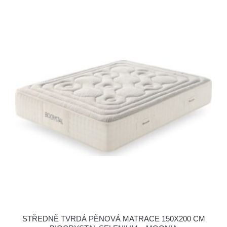
STŘEDNĚ TVRDÁ PĚNOVÁ MATRACE 150X200 CM