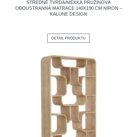
STŘEDNĚ TVRDÁ/MĚKKÁ PRUŽINOVÁ
OBOUSTRANNÁ MATRACE 140X190 CM NIRON –
KALUNE DESIGN
DETAIL PRODUKTU