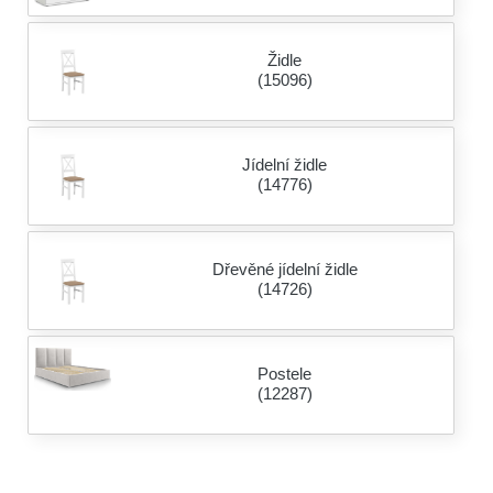
Židle
(15096)
Jídelní židle
(14776)
Dřevěné jídelní židle
(14726)
Postele
(12287)