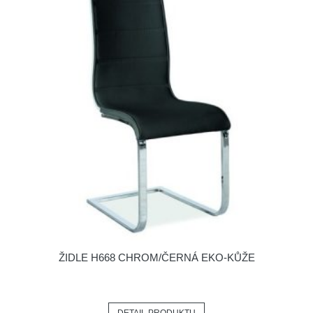
ŽIDLE H668 CHROM/ČERNÁ EKO-KŮŽE