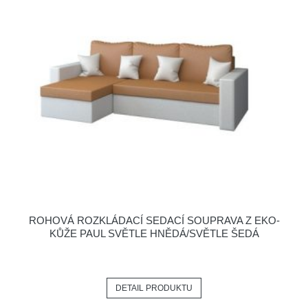
ROHOVÁ ROZKLÁDACÍ SEDACÍ SOUPRAVA Z EKO-
KŮŽE PAUL SVĚTLE HNĚDÁ/SVĚTLE ŠEDÁ
DETAIL PRODUKTU