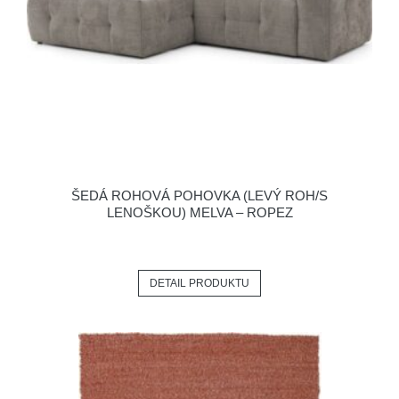
ŠEDÁ ROHOVÁ POHOVKA (LEVÝ ROH/S
LENOŠKOU) MELVA – ROPEZ
DETAIL PRODUKTU