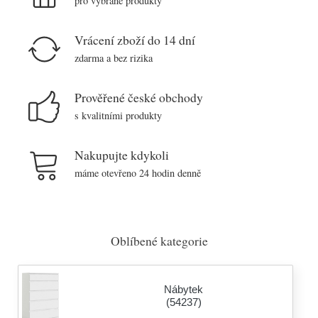
pro vybrané produkty
Vrácení zboží do 14 dní
zdarma a bez rizika
Prověřené české obchody
s kvalitními produkty
Nakupujte kdykoli
máme otevřeno 24 hodin denně
Oblíbené kategorie
Nábytek
(54237)