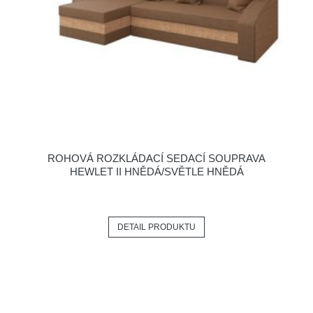
ROHOVÁ ROZKLÁDACÍ SEDACÍ SOUPRAVA
HEWLET II HNĚDÁ/SVĚTLE HNĚDÁ
DETAIL PRODUKTU