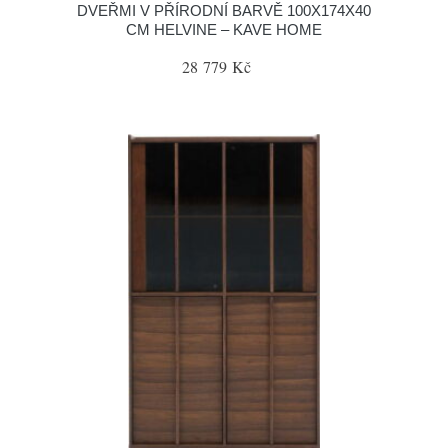
DVEŘMI V PŘÍRODNÍ BARVĚ 100X174X40
CM HELVINE – KAVE HOME
28 779 Kč