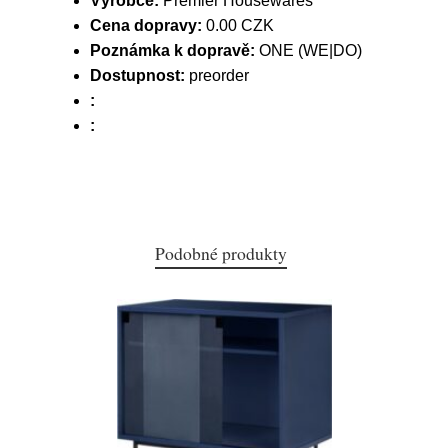
Výrobce:
Premier Housewares
Cena dopravy:
0.00 CZK
Poznámka k dopravě:
ONE (WE|DO)
Dostupnost:
preorder
:
:
Podobné produkty