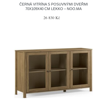
ČERNÁ VITRÍNA S POSUVNÝMI DVEŘMI
70X109X40 CM LEKKO – NOO.MA
26 830 Kč