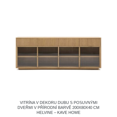
VITRÍNA V DEKORU DUBU S POSUVNÝMI
DVEŘMI V PŘÍRODNÍ BARVĚ 200X80X40 CM
HELVINE – KAVE HOME