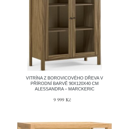
VITRÍNA Z BOROVICOVÉHO DŘEVA V
PŘÍRODNÍ BARVĚ 90X120X40 CM
ALESSANDRA – MARCKERIC
9 999 Kč