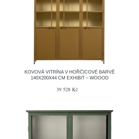
KOVOVÁ VITRÍNA V HOŘČICOVÉ BARVĚ
140X200X44 CM EXHIBIT – WOOOD
39 528 Kč