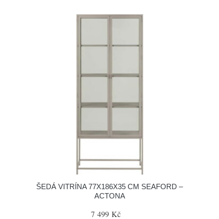
ŠEDÁ VITRÍNA 77X186X35 CM SEAFORD –
ACTONA
7 499 Kč