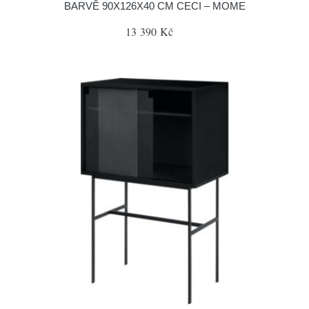
BARVĚ 90X126X40 CM CECI – MOME
13 390 Kč