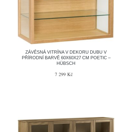
ZÁVĚSNÁ VITRÍNA V DEKORU DUBU V
PŘÍRODNÍ BARVĚ 60X60X27 CM POETIC –
HÜBSCH
7 299 Kč