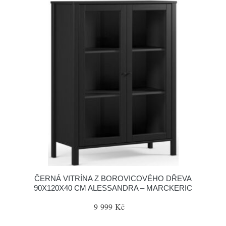
ČERNÁ VITRÍNA Z BOROVICOVÉHO DŘEVA
90X120X40 CM ALESSANDRA – MARCKERIC
9 999 Kč