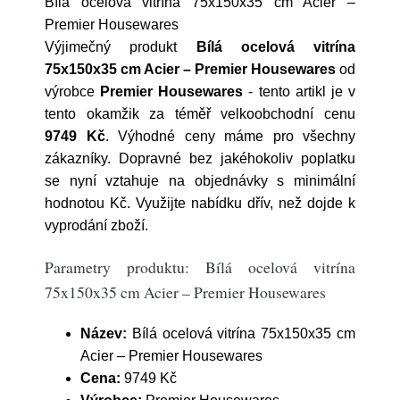
Bílá ocelová vitrína 75x150x35 cm Acier –
Premier Housewares
Výjimečný produkt
Bílá ocelová vitrína
75x150x35 cm Acier – Premier Housewares
od
výrobce
Premier Housewares
- tento artikl je v
tento okamžik za téměř velkoobchodní cenu
9749 Kč
. Výhodné ceny máme pro všechny
zákazníky. Dopravné bez jakéhokoliv poplatku
se nyní vztahuje na objednávky s minimální
hodnotou Kč. Využijte nabídku dřív, než dojde k
vyprodání zboží.
Parametry produktu: Bílá ocelová vitrína
75x150x35 cm Acier – Premier Housewares
Název:
Bílá ocelová vitrína 75x150x35 cm
Acier – Premier Housewares
Cena:
9749 Kč