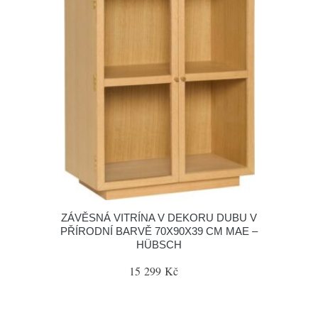
ZÁVĚSNÁ VITRÍNA V DEKORU DUBU V
PŘÍRODNÍ BARVĚ 70X90X39 CM MAE –
HÜBSCH
15 299 Kč