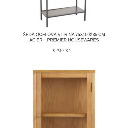
ŠEDÁ OCELOVÁ VITRÍNA 75X150X35 CM
ACIER – PREMIER HOUSEWARES
9 749 Kč