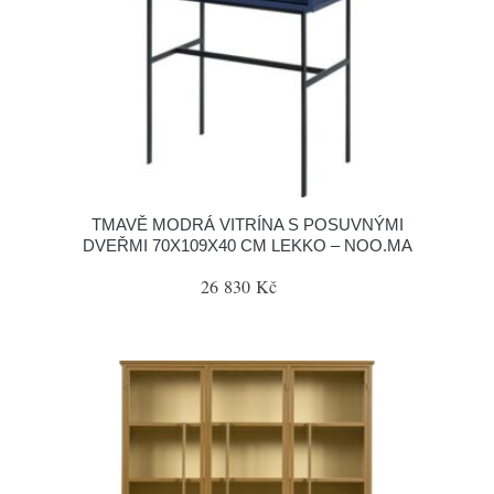
TMAVĚ MODRÁ VITRÍNA S POSUVNÝMI
DVEŘMI 70X109X40 CM LEKKO – NOO.MA
26 830 Kč