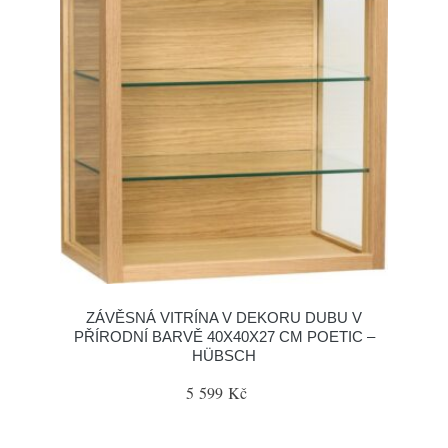
ZÁVĚSNÁ VITRÍNA V DEKORU DUBU V
PŘÍRODNÍ BARVĚ 40X40X27 CM POETIC –
HÜBSCH
5 599 Kč