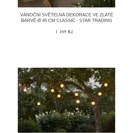
VÁNOČNÍ SVĚTELNÁ DEKORACE VE ZLATÉ
BARVĚ Ø 45 CM CLASSIC - STAR TRADING
1 169 Kč