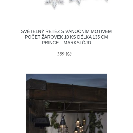
SVĚTELNÝ ŘETĚZ S VÁNOČNÍM MOTIVEM
POČET ŽÁROVEK 10 KS DÉLKA 135 CM
PRINCE – MARKSLÖJD
359 Kč