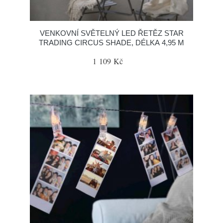
VENKOVNÍ SVĚTELNÝ LED ŘETĚZ STAR
TRADING CIRCUS SHADE, DÉLKA 4,95 M
1 109 Kč