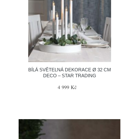
BÍLÁ SVĚTELNÁ DEKORACE Ø 32 CM
DECO – STAR TRADING
4 999 Kč