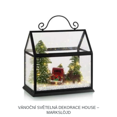
VÁNOČNÍ SVĚTELNÁ DEKORACE HOUSE –
MARKSLÖJD