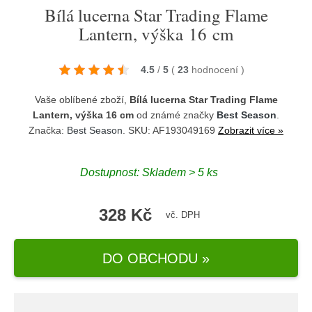
Bílá lucerna Star Trading Flame
Lantern, výška 16 cm
4.5
/
5
(
23
hodnocení
)
Vaše oblíbené zboží,
Bílá lucerna Star Trading Flame
Lantern, výška 16 cm
od známé značky
Best Season
.
Značka:
Best Season
. SKU: AF193049169
Zobrazit více »
Dostupnost:
Skladem > 5 ks
328 Kč
vč. DPH
DO OBCHODU »