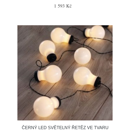
1 593 Kč
ČERNÝ LED SVĚTELNÝ ŘETĚZ VE TVARU