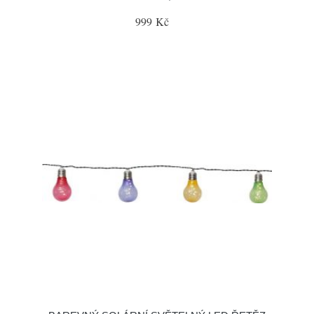
999 Kč