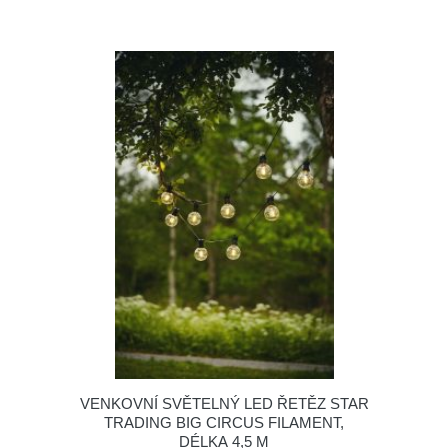
VENKOVNÍ SVĚTELNÝ LED ŘETĚZ STAR
TRADING BIG CIRCUS FILAMENT,
DÉLKA 4,5 M