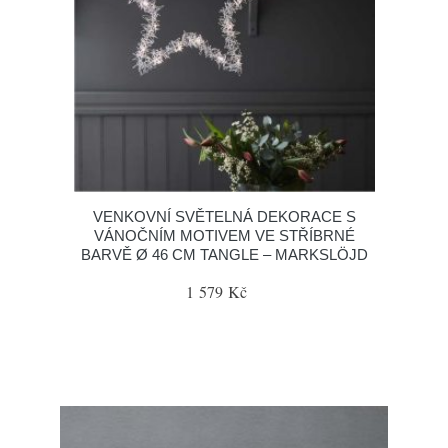
VENKOVNÍ SVĚTELNÁ DEKORACE S
VÁNOČNÍM MOTIVEM VE STŘÍBRNÉ
BARVĚ Ø 46 CM TANGLE – MARKSLÖJD
1 579 Kč