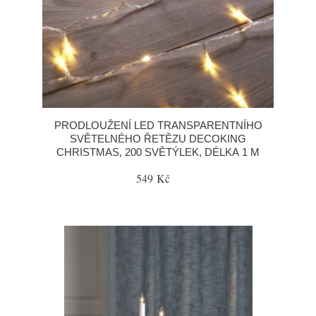
PRODLOUŽENÍ LED TRANSPARENTNÍHO
SVĚTELNÉHO ŘETĚZU DECOKING
CHRISTMAS, 200 SVĚTÝLEK, DÉLKA 1 M
549 Kč