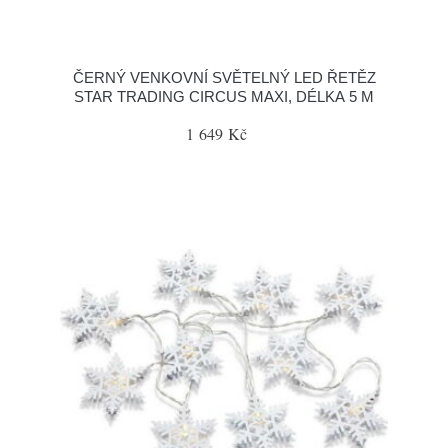
ČERNÝ VENKOVNÍ SVĚTELNÝ LED ŘETĚZ
STAR TRADING CIRCUS MAXI, DÉLKA 5 M
1 649 Kč