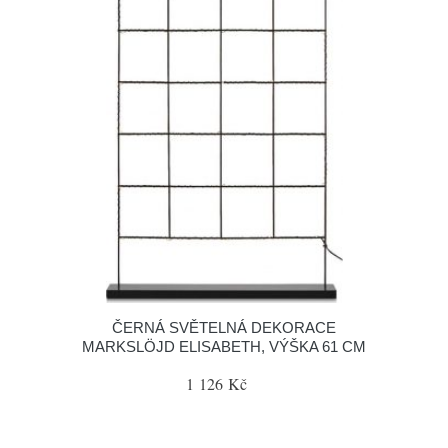
ČERNÁ SVĚTELNÁ DEKORACE
MARKSLÖJD ELISABETH, VÝŠKA 61 CM
1 126 Kč