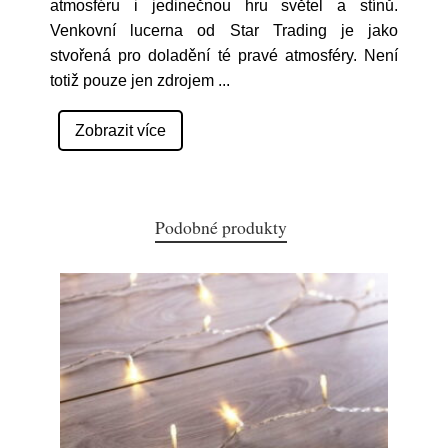
atmosféru i jedinečnou hru světel a stínů.
Venkovní lucerna od Star Trading je jako
stvořená pro doladění té pravé atmosféry. Není
totiž pouze jen zdrojem
...
Zobrazit více
Podobné produkty