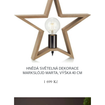
HNĚDÁ SVĚTELNÁ DEKORACE
MARKSLÖJD MARTA, VÝŠKA 40 CM
1 699 Kč