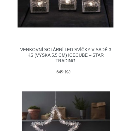
VENKOVNÍ SOLÁRNÍ LED SVÍČKY V SADĚ 3
KS (VÝŠKA 5,5 CM) ICECUBE – STAR
TRADING
649 Kč