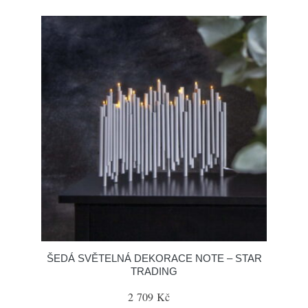
ŠEDÁ SVĚTELNÁ DEKORACE NOTE – STAR
TRADING
2 709 Kč