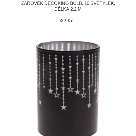
ŽÁROVEK DECOKING BULB, 10 SVĚTÝLEK,
DÉLKA 2,2 M
589 Kč