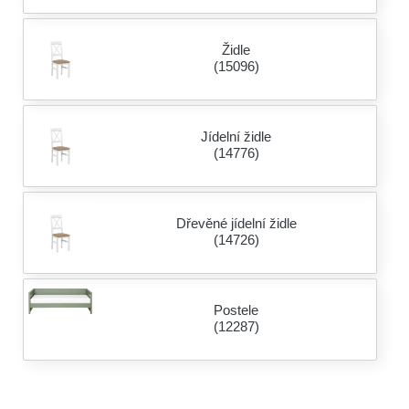
Židle
(15096)
Jídelní židle
(14776)
Dřevěné jídelní židle
(14726)
Postele
(12287)