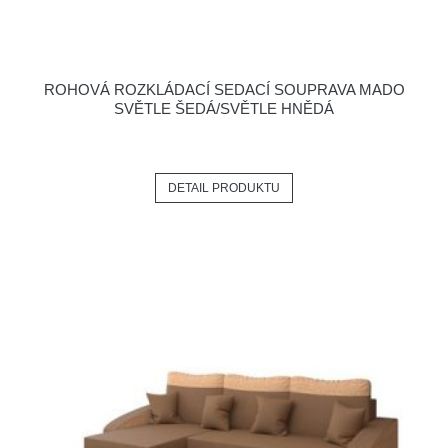
ROHOVÁ ROZKLÁDACÍ SEDACÍ SOUPRAVA MADO
SVĚTLE ŠEDÁ/SVĚTLE HNĚDÁ
DETAIL PRODUKTU