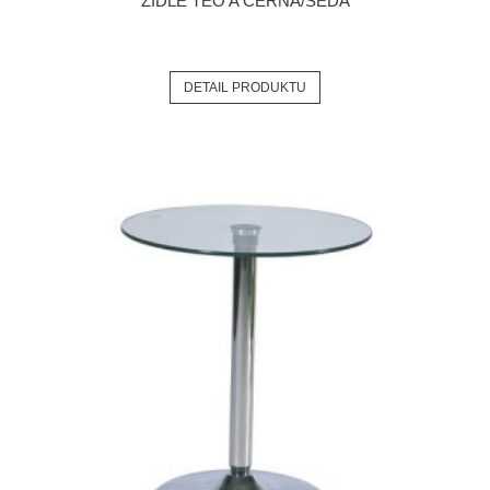
ŽIDLE TEO A ČERNÁ/ŠEDÁ
DETAIL PRODUKTU