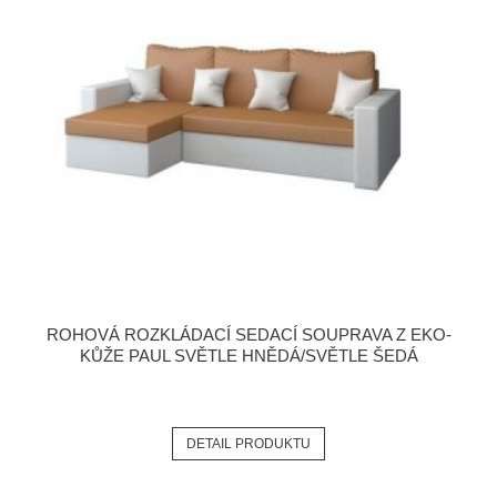
ROHOVÁ ROZKLÁDACÍ SEDACÍ SOUPRAVA Z EKO-
KŮŽE PAUL SVĚTLE HNĚDÁ/SVĚTLE ŠEDÁ
DETAIL PRODUKTU