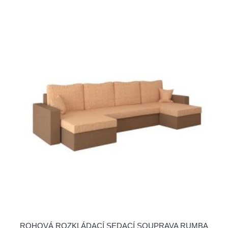
ROHOVÁ ROZKLÁDACÍ SEDACÍ SOUPRAVA RUMBA