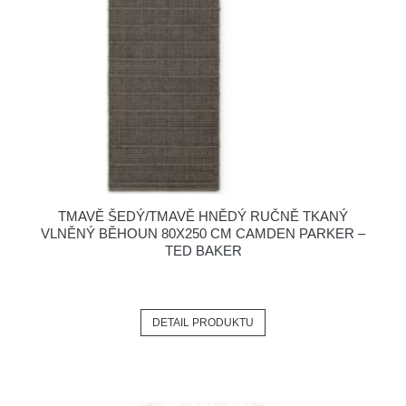
TMAVĚ ŠEDÝ/TMAVĚ HNĚDÝ RUČNĚ TKANÝ
VLNĚNÝ BĚHOUN 80X250 CM CAMDEN PARKER –
TED BAKER
DETAIL PRODUKTU