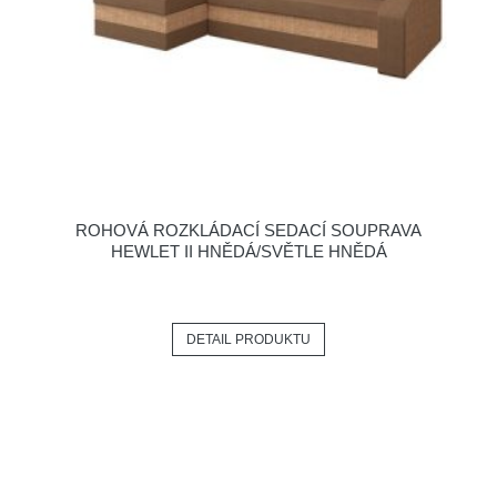
ROHOVÁ ROZKLÁDACÍ SEDACÍ SOUPRAVA
HEWLET II HNĚDÁ/SVĚTLE HNĚDÁ
DETAIL PRODUKTU