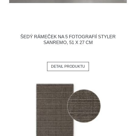
ŠEDÝ RÁMEČEK NA 5 FOTOGRAFIÍ STYLER
SANREMO, 51 X 27 CM
DETAIL PRODUKTU