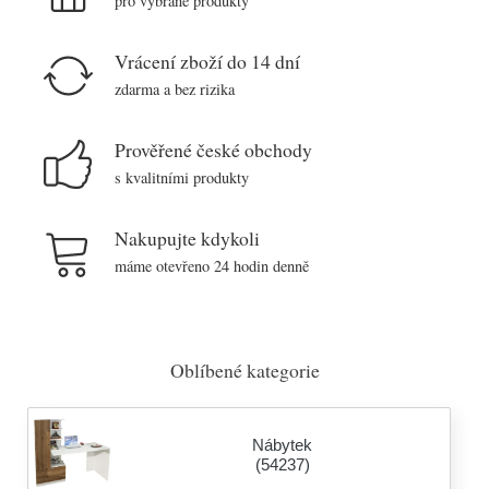
pro vybrané produkty
Vrácení zboží do 14 dní
zdarma a bez rizika
Prověřené české obchody
s kvalitními produkty
Nakupujte kdykoli
máme otevřeno 24 hodin denně
Oblíbené kategorie
Nábytek
(54237)