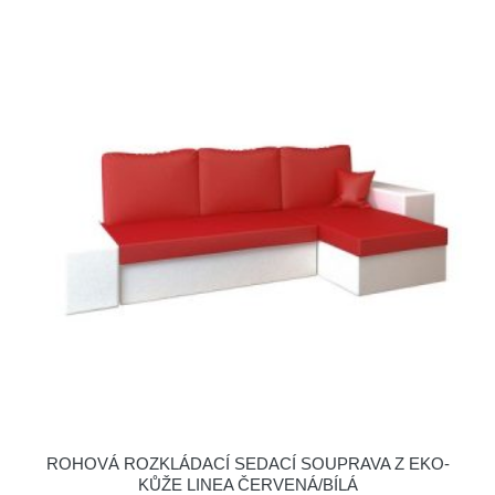
ROHOVÁ ROZKLÁDACÍ SEDACÍ SOUPRAVA Z EKO-
KŮŽE LINEA ČERVENÁ/BÍLÁ