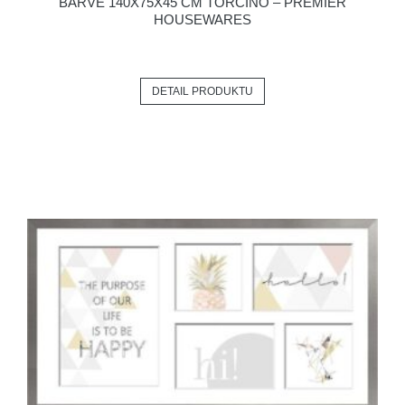
BARVĚ 140X75X45 CM TORCINO – PREMIER
HOUSEWARES
DETAIL PRODUKTU