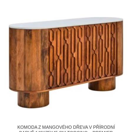
KOMODA Z MANGOVÉHO DŘEVA V PŘÍRODNÍ