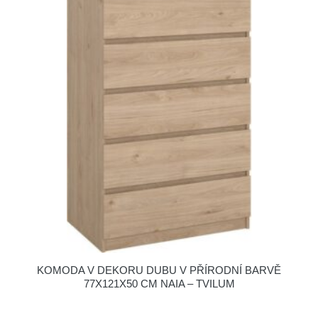
KOMODA V DEKORU DUBU V PŘÍRODNÍ BARVĚ
77X121X50 CM NAIA – TVILUM