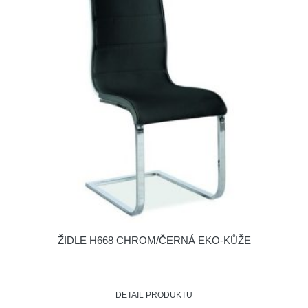
ŽIDLE H668 CHROM/ČERNÁ EKO-KŮŽE
DETAIL PRODUKTU