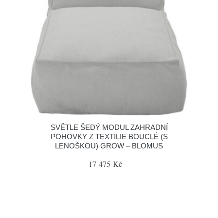
SVĚTLE ŠEDÝ MODUL ZAHRADNÍ
POHOVKY Z TEXTILIE BOUCLÉ (S
LENOŠKOU) GROW – BLOMUS
17 475 Kč