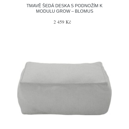
TMAVĚ ŠEDÁ DESKA S PODNOŽÍM K
MODULU GROW – BLOMUS
2 459 Kč