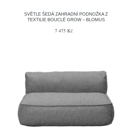
SVĚTLE ŠEDÁ ZAHRADNÍ PODNOŽKA Z
TEXTILIE BOUCLÉ GROW – BLOMUS
7 475 Kč