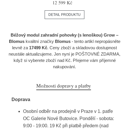
12 599 Kč
DETAIL PRODUKTU
Béžový modul zahradní pohovky (s lenoškou) Grow –
Blomus
kvalitní značky
Blomus
- tento artikl nepropásněte
levně za
17499 Kč
. Ceny zboží a skladovou dostupnost
neustále aktualizujeme. Jen nyní je POŠTOVNÉ ZDARMA,
když si vyberete zboží nad Kč. Přejeme vám příjemné
nakupování.
Možnosti dopravy a platby
Doprava
Osobní odběr na prodejně v Praze v 1. patře
OC Galerie Nové Butovice. Pondělí - sobota:
9:00 - 19:00. 19 Kč při platbě předem (nad