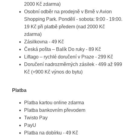
2000 Kč zdarma)
Osobní odběr na prodejně v Brně v Avion
Shopping Park. Pondělí - sobota: 9:00 - 19:00.
19 Kč při platbě předem (nad 2000 Kč
zdarma)
Zásilkovna - 49 Kč
Česká pošta – Balík Do ruky - 89 Kč
Liftago – rychlé doručení v Praze - 299 Kč
Doručení nadrozměrných zásilek - 499 až 999
Kč (+900 Kč výnos do bytu)
Platba
Platba kartou online zdarma
Platba bankovním převodem
Twisto Pay
PayU
Platba na dobírku - 49 Kč