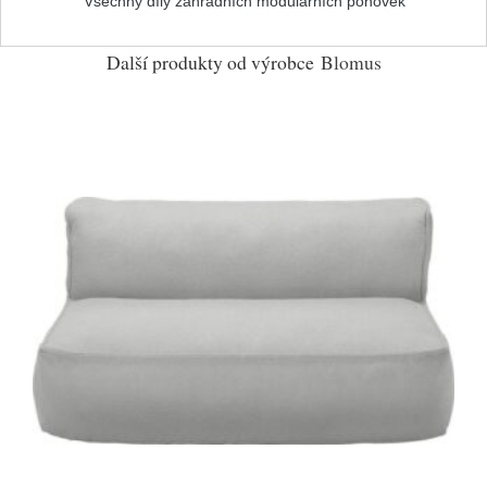
Všechny díly zahradních modulárních pohovek
Další produkty od výrobce
Blomus