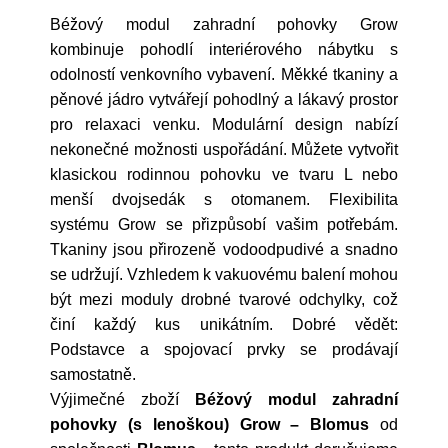
Béžový modul zahradní pohovky Grow
kombinuje pohodlí interiérového nábytku s
odolností venkovního vybavení. Měkké tkaniny a
pěnové jádro vytvářejí pohodlný a lákavý prostor
pro relaxaci venku. Modulární design nabízí
nekonečné možnosti uspořádání. Můžete vytvořit
klasickou rodinnou pohovku ve tvaru L nebo
menší dvojsedák s otomanem. Flexibilita
systému Grow se přizpůsobí vašim potřebám.
Tkaniny jsou přirozeně vodoodpudivé a snadno
se udržují. Vzhledem k vakuovému balení mohou
být mezi moduly drobné tvarové odchylky, což
činí každý kus unikátním. Dobré vědět:
Podstavce a spojovací prvky se prodávají
samostatně.
Výjimečné zboží
Béžový modul zahradní
pohovky (s lenoškou) Grow – Blomus
od