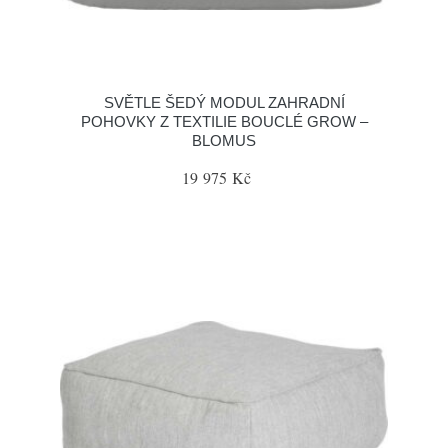
SVĚTLE ŠEDÝ MODUL ZAHRADNÍ
POHOVKY Z TEXTILIE BOUCLÉ GROW –
BLOMUS
19 975 Kč