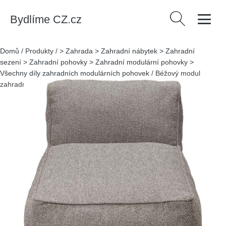
Bydlíme CZ.cz
Vyhledávání
Domů
/
Produkty
/
> Zahrada > Zahradní nábytek > Zahradní
sezení > Zahradní pohovky > Zahradní modulární pohovky >
Všechny díly zahradních modulárních pohovek
/
Béžový modul
zahradní pohovky (s lenoškou) Grow – Blomus