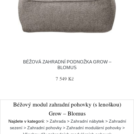
BÉŽOVÁ ZAHRADNÍ PODNOŽKA GROW –
BLOMUS
7 549 Kč
Béžový modul zahradní pohovky (s lenoškou)
Grow – Blomus
Najdete v kategorii:
> Zahrada > Zahradní nábytek > Zahradní
sezení > Zahradní pohovky > Zahradní modulární pohovky >