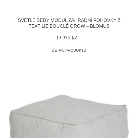
SVĚTLE ŠEDÝ MODUL ZAHRADNÍ POHOVKY Z
TEXTILIE BOUCLÉ GROW – BLOMUS
19 975 Kč
DETAIL PRODUKTU