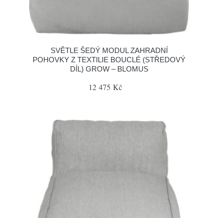
SVĚTLE ŠEDÝ MODUL ZAHRADNÍ
POHOVKY Z TEXTILIE BOUCLÉ (STŘEDOVÝ
DÍL) GROW – BLOMUS
12 475 Kč