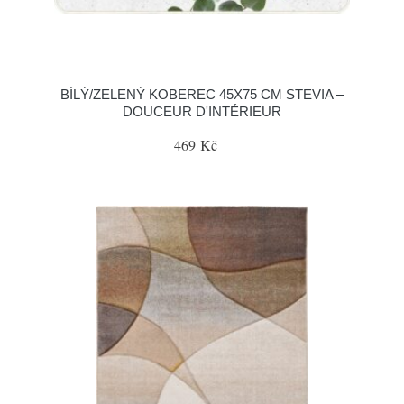
BÍLÝ/ZELENÝ KOBEREC 45X75 CM STEVIA –
DOUCEUR D'INTÉRIEUR
469 Kč