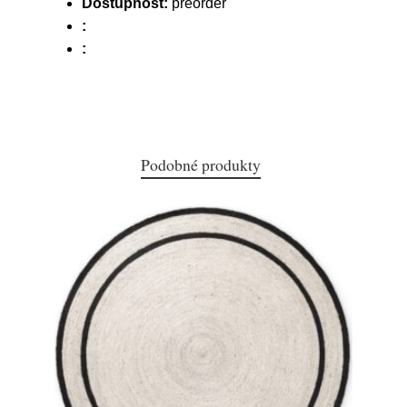
Dostupnost:
preorder
:
:
Podobné produkty