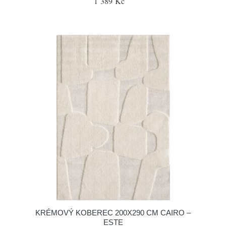
1 389 Kč
KRÉMOVÝ KOBEREC 200X290 CM CAIRO –
ESTE