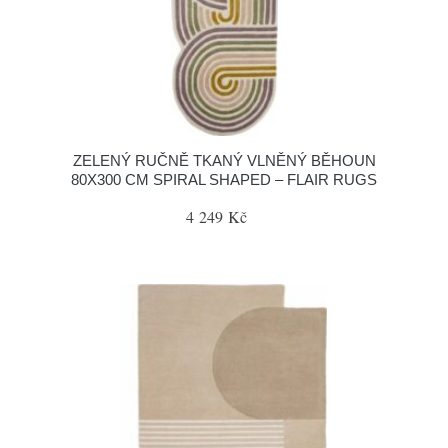
ZELENÝ RUČNĚ TKANÝ VLNĚNÝ BĚHOUN
80X300 CM SPIRAL SHAPED – FLAIR RUGS
4 249 Kč