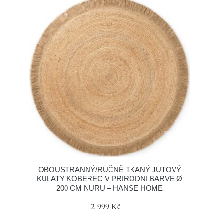
OBOUSTRANNÝ/RUČNĚ TKANÝ JUTOVÝ
KULATÝ KOBEREC V PŘÍRODNÍ BARVĚ Ø
200 CM NURU – HANSE HOME
2 999 Kč