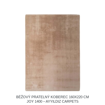
BÉŽOVÝ PRATELNÝ KOBEREC 160X220 CM
JOY 1400 – AYYILDIZ CARPETS