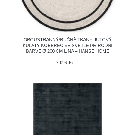
OBOUSTRANNÝ/RUČNĚ TKANÝ JUTOVÝ
KULATÝ KOBEREC VE SVĚTLE PŘÍRODNÍ
BARVĚ Ø 200 CM LINA – HANSE HOME
3 099 Kč