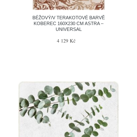
BÉŽOVÝ/V TERAKOTOVÉ BARVĚ
KOBEREC 160X230 CM ASTRA –
UNIVERSAL
4 129 Kč