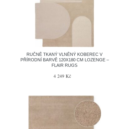
RUČNĚ TKANÝ VLNĚNÝ KOBEREC V
PŘÍRODNÍ BARVĚ 120X180 CM LOZENGE –
FLAIR RUGS
4 249 Kč