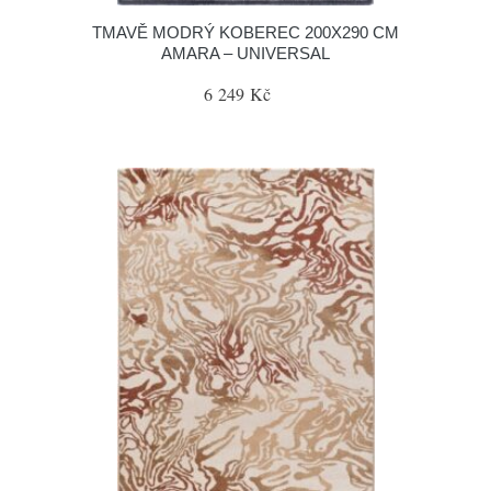
TMAVĚ MODRÝ KOBEREC 200X290 CM
AMARA – UNIVERSAL
6 249 Kč