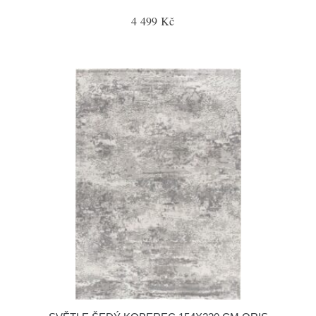
4 499 Kč