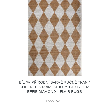
BÍLÝ/V PŘÍRODNÍ BARVĚ RUČNĚ TKANÝ
KOBEREC S PŘÍMĚSÍ JUTY 120X170 CM
EFFIE DIAMOND – FLAIR RUGS
3 999 Kč