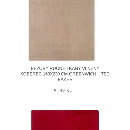
BÉŽOVÝ RUČNĚ TKANÝ VLNĚNÝ
KOBEREC 160X230 CM GREENWICH – TED
BAKER
9 149 Kč