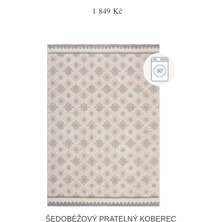
1 849 Kč
ŠEDOBÉŽOVÝ PRATELNÝ KOBEREC