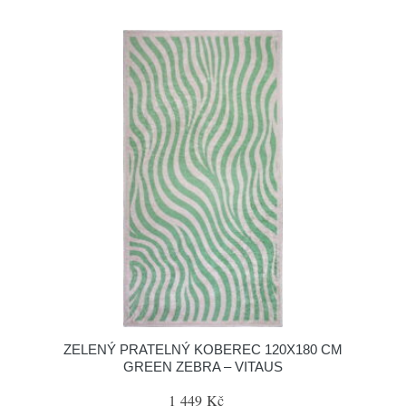
ZELENÝ PRATELNÝ KOBEREC 120X180 CM
GREEN ZEBRA – VITAUS
1 449 Kč