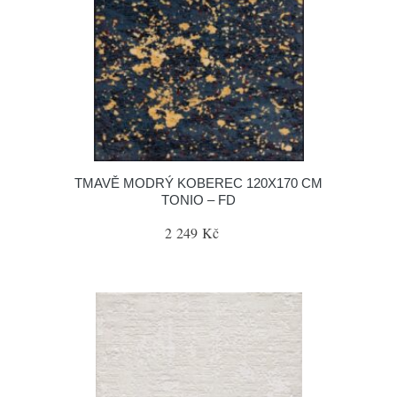
TMAVĚ MODRÝ KOBEREC 120X170 CM
TONIO – FD
2 249 Kč