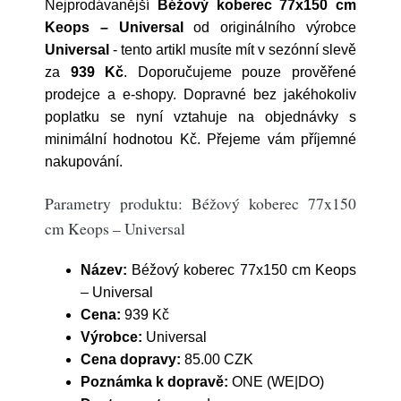
Nejprodávanější
Béžový koberec 77x150 cm
Keops – Universal
od originálního výrobce
Universal
- tento artikl musíte mít v sezónní slevě
za
939 Kč
. Doporučujeme pouze prověřené
prodejce a e-shopy. Dopravné bez jakéhokoliv
poplatku se nyní vztahuje na objednávky s
minimální hodnotou Kč. Přejeme vám příjemné
nakupování.
Parametry produktu: Béžový koberec 77x150
cm Keops – Universal
Název:
Béžový koberec 77x150 cm Keops
– Universal
Cena:
939 Kč
Výrobce:
Universal
Cena dopravy:
85.00 CZK
Poznámka k dopravě:
ONE (WE|DO)