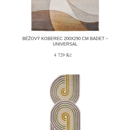
BÉŽOVÝ KOBEREC 200X290 CM BADET –
UNIVERSAL
4 729 Kč