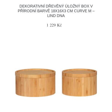
DEKORATIVNÍ DŘEVĚNÝ ÚLOŽNÝ BOX V
PŘÍRODNÍ BARVĚ 18X16X3 CM CURVE M –
LIND DNA
1 229 Kč