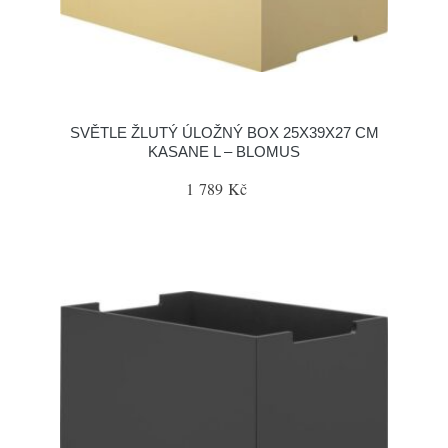
SVĚTLE ŽLUTÝ ÚLOŽNÝ BOX 25X39X27 CM
KASANE L – BLOMUS
1 789 Kč