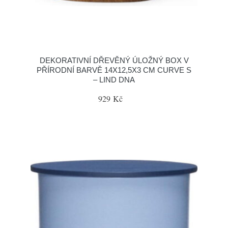
DEKORATIVNÍ DŘEVĚNÝ ÚLOŽNÝ BOX V
PŘÍRODNÍ BARVĚ 14X12,5X3 CM CURVE S
– LIND DNA
929 Kč