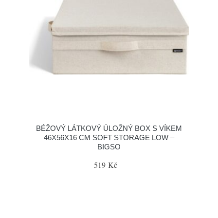
BÉŽOVÝ LÁTKOVÝ ÚLOŽNÝ BOX S VÍKEM
46X56X16 CM SOFT STORAGE LOW –
BIGSO
519 Kč