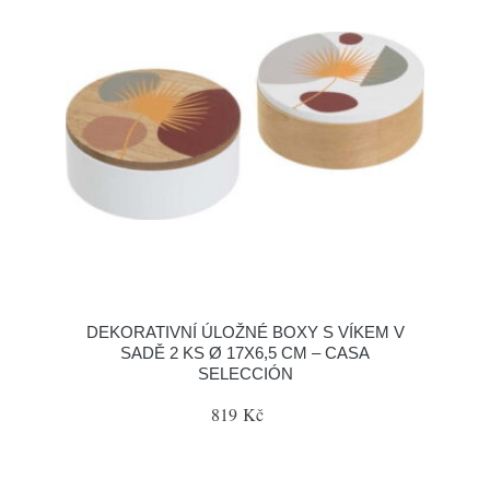
DEKORATIVNÍ ÚLOŽNÉ BOXY S VÍKEM V
SADĚ 2 KS Ø 17X6,5 CM – CASA
SELECCIÓN
819 Kč