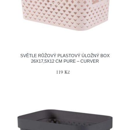
SVĚTLE RŮŽOVÝ PLASTOVÝ ÚLOŽNÝ BOX
26X17,5X12 CM PURE – CURVER
119 Kč