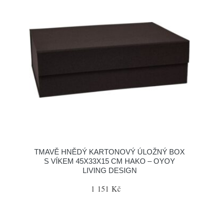
TMAVĚ HNĚDÝ KARTONOVÝ ÚLOŽNÝ BOX
S VÍKEM 45X33X15 CM HAKO – OYOY
LIVING DESIGN
1 151 Kč