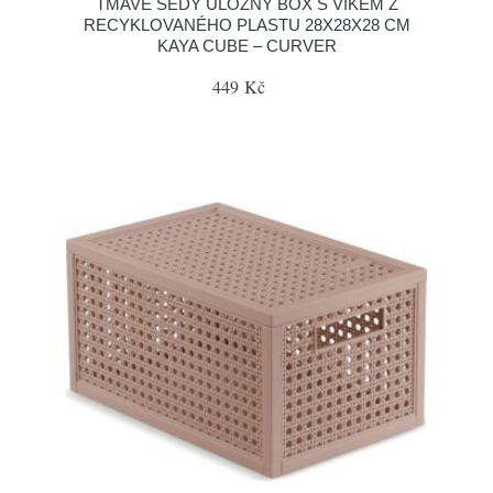
TMAVĚ ŠEDÝ ÚLOŽNÝ BOX S VÍKEM Z
RECYKLOVANÉHO PLASTU 28X28X28 CM
KAYA CUBE – CURVER
449 Kč