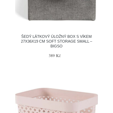
ŠEDÝ LÁTKOVÝ ÚLOŽNÝ BOX S VÍKEM
27X36X19 CM SOFT STORAGE SMALL –
BIGSO
389 Kč