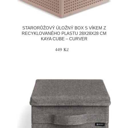
STARORŮŽOVÝ ÚLOŽNÝ BOX S VÍKEM Z
RECYKLOVANÉHO PLASTU 28X28X28 CM
KAYA CUBE – CURVER
449 Kč