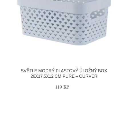
SVĚTLE MODRÝ PLASTOVÝ ÚLOŽNÝ BOX
26X17,5X12 CM PURE – CURVER
119 Kč