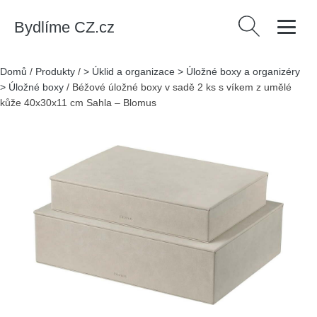
Bydlíme CZ.cz
Vyhledávání
Domů
/
Produkty
/
> Úklid a organizace > Úložné boxy a organizéry
> Úložné boxy
/
Béžové úložné boxy v sadě 2 ks s víkem z umělé
kůže 40x30x11 cm Sahla – Blomus