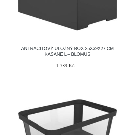
ANTRACITOVÝ ÚLOŽNÝ BOX 25X39X27 CM
KASANE L – BLOMUS
1 789 Kč