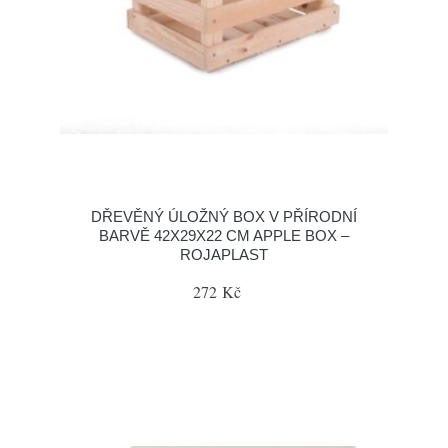
DŘEVĚNÝ ÚLOŽNÝ BOX V PŘÍRODNÍ
BARVĚ 42X29X22 CM APPLE BOX –
ROJAPLAST
272 Kč