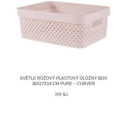
SVĚTLE RŮŽOVÝ PLASTOVÝ ÚLOŽNÝ BOX
36X27X14 CM PURE – CURVER
209 Kč