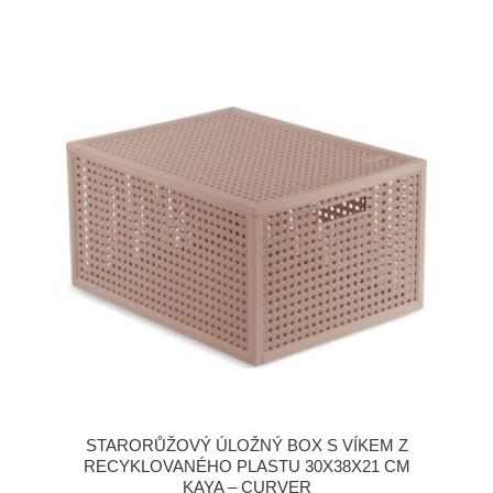
STARORŮŽOVÝ ÚLOŽNÝ BOX S VÍKEM Z
RECYKLOVANÉHO PLASTU 30X38X21 CM
KAYA – CURVER