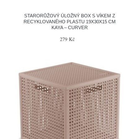
STARORŮŽOVÝ ÚLOŽNÝ BOX S VÍKEM Z
RECYKLOVANÉHO PLASTU 19X30X15 CM
KAYA – CURVER
279 Kč