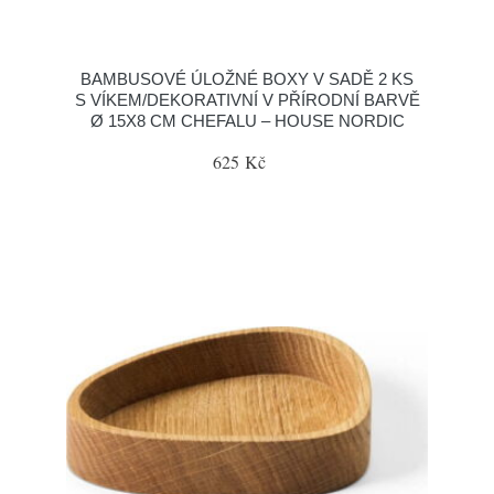
BAMBUSOVÉ ÚLOŽNÉ BOXY V SADĚ 2 KS
S VÍKEM/DEKORATIVNÍ V PŘÍRODNÍ BARVĚ
Ø 15X8 CM CHEFALU – HOUSE NORDIC
625 Kč