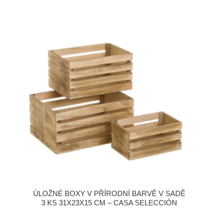
ÚLOŽNÉ BOXY V PŘÍRODNÍ BARVĚ V SADĚ
3 KS 31X23X15 CM – CASA SELECCIÓN