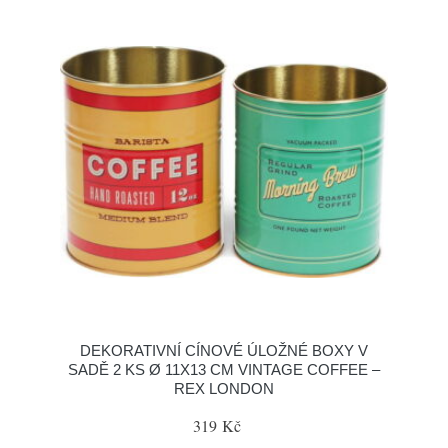
DEKORATIVNÍ CÍNOVÉ ÚLOŽNÉ BOXY V
SADĚ 2 KS Ø 11X13 CM VINTAGE COFFEE –
REX LONDON
319 Kč