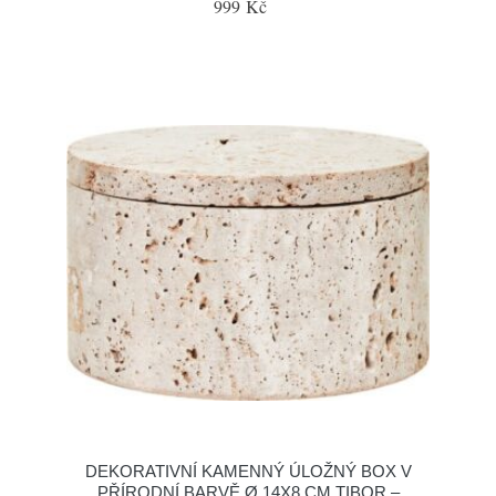
999 Kč
DEKORATIVNÍ KAMENNÝ ÚLOŽNÝ BOX V
PŘÍRODNÍ BARVĚ Ø 14X8 CM TIBOR –