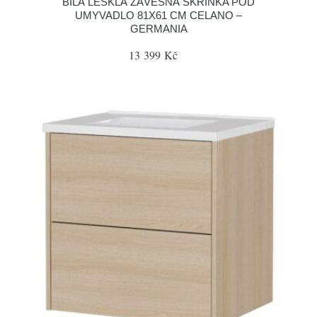
BÍLÁ LESKLÁ ZÁVĚSNÁ SKŘÍŇKA POD
UMYVADLO 81X61 CM CELANO –
GERMANIA
13 399 Kč