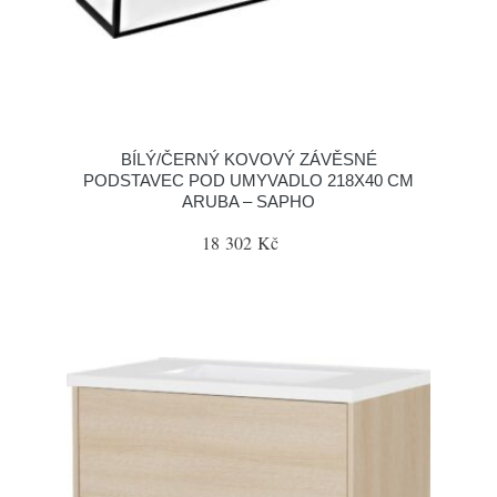
BÍLÝ/ČERNÝ KOVOVÝ ZÁVĚSNÉ
PODSTAVEC POD UMYVADLO 218X40 CM
ARUBA – SAPHO
18 302 Kč