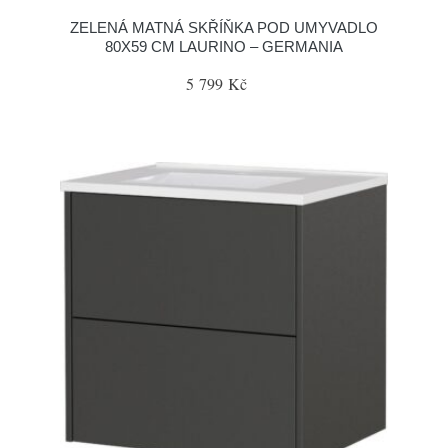
ZELENÁ MATNÁ SKŘÍŇKA POD UMYVADLO
80X59 CM LAURINO – GERMANIA
5 799 Kč