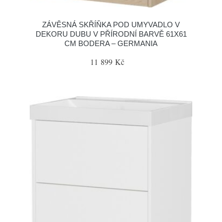
ZÁVĚSNÁ SKŘÍŇKA POD UMYVADLO V
DEKORU DUBU V PŘÍRODNÍ BARVĚ 61X61
CM BODERA – GERMANIA
11 899 Kč