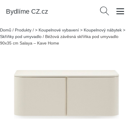
Bydlíme CZ.cz
Vyhledávání
Domů
/
Produkty
/
> Koupelnové vybavení > Koupelnový nábytek >
Skříňky pod umyvadlo
/
Béžová závěsná skříňka pod umyvadlo
90x35 cm Salaya – Kave Home