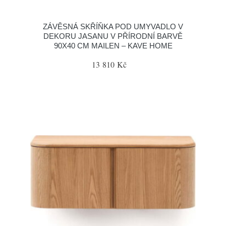
ZÁVĚSNÁ SKŘÍŇKA POD UMYVADLO V
DEKORU JASANU V PŘÍRODNÍ BARVĚ
90X40 CM MAILEN – KAVE HOME
13 810 Kč