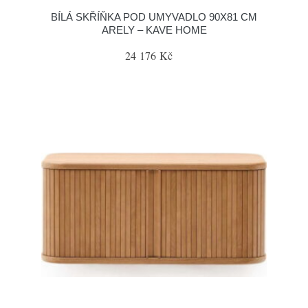
BÍLÁ SKŘÍŇKA POD UMYVADLO 90X81 CM
ARELY – KAVE HOME
24 176 Kč