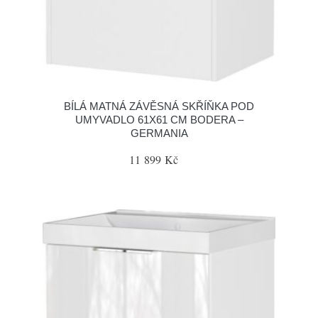
BÍLÁ MATNÁ ZÁVĚSNÁ SKŘÍŇKA POD
UMYVADLO 61X61 CM BODERA –
GERMANIA
11 899 Kč