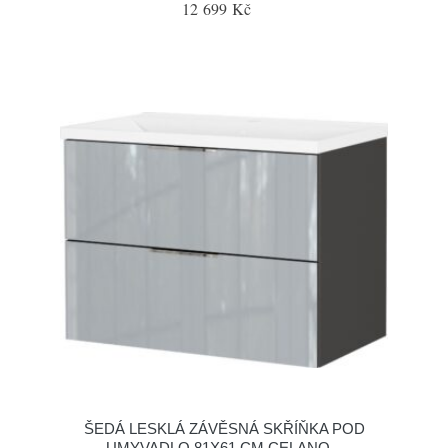
12 699 Kč
ŠEDÁ LESKLÁ ZÁVĚSNÁ SKŘÍŇKA POD
UMYVADLO 81X61 CM CELANO –