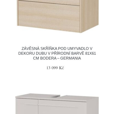
ZÁVĚSNÁ SKŘÍŇKA POD UMYVADLO V
DEKORU DUBU V PŘÍRODNÍ BARVĚ 81X61
CM BODERA – GERMANIA
13 099 Kč