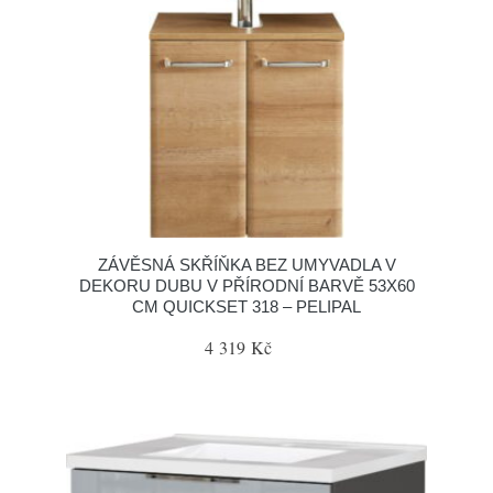
ZÁVĚSNÁ SKŘÍŇKA BEZ UMYVADLA V
DEKORU DUBU V PŘÍRODNÍ BARVĚ 53X60
CM QUICKSET 318 – PELIPAL
4 319 Kč