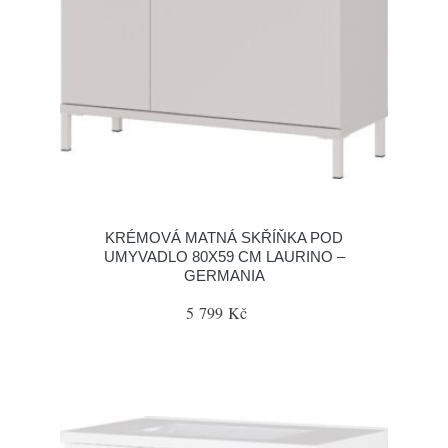
KRÉMOVÁ MATNÁ SKŘÍŇKA POD
UMYVADLO 80X59 CM LAURINO –
GERMANIA
5 799 Kč