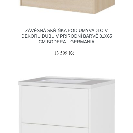
ZÁVĚSNÁ SKŘÍŇKA POD UMYVADLO V
DEKORU DUBU V PŘÍRODNÍ BARVĚ 81X65
CM BODERA – GERMANIA
13 599 Kč