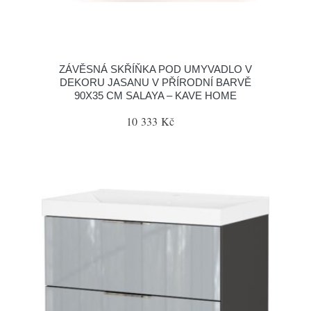
ZÁVĚSNÁ SKŘÍŇKA POD UMYVADLO V
DEKORU JASANU V PŘÍRODNÍ BARVĚ
90X35 CM SALAYA – KAVE HOME
10 333 Kč