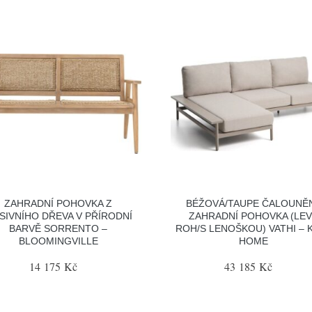
ZAHRADNÍ POHOVKA Z
BÉŽOVÁ/TAUPE ČALOUNĚ
SIVNÍHO DŘEVA V PŘÍRODNÍ
ZAHRADNÍ POHOVKA (LE
BARVĚ SORRENTO –
ROH/S LENOŠKOU) VATHI – 
BLOOMINGVILLE
HOME
14 175 Kč
43 185 Kč