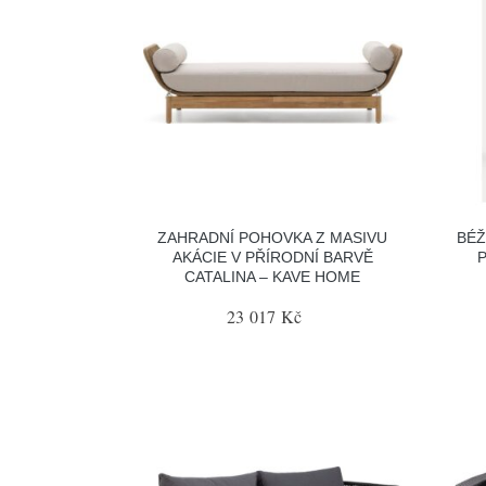
ZAHRADNÍ POHOVKA Z MASIVU
BÉŽ
AKÁCIE V PŘÍRODNÍ BARVĚ
CATALINA – KAVE HOME
23 017 Kč