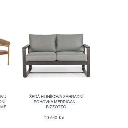
IVU
ŠEDÁ HLINÍKOVÁ ZAHRADNÍ
DNÍ
POHOVKA MERRIGAN –
OME
BIZZOTTO
20 630 Kč