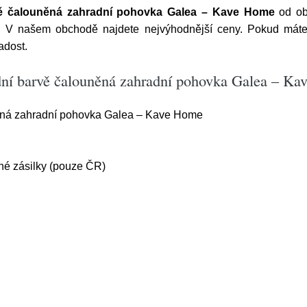
vě čalouněná zahradní pohovka Galea – Kave Home
od ob
. V našem obchodě najdete nejvýhodnější ceny. Pokud máte r
adost.
odní barvě čalouněná zahradní pohovka Galea – K
ěná zahradní pohovka Galea – Kave Home
é zásilky (pouze ČR)