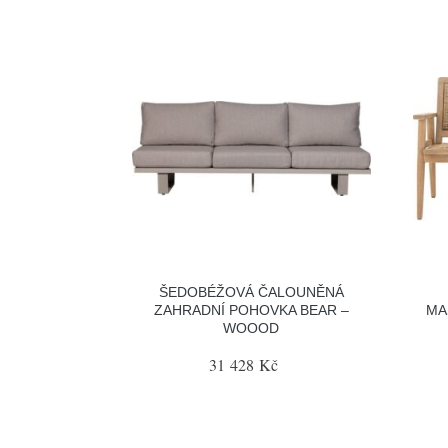
ŠEDOBÉŽOVÁ ČALOUNĚNÁ
ZAHRADNÍ POHOVKA BEAR –
MA
WOOOD
31 428 Kč