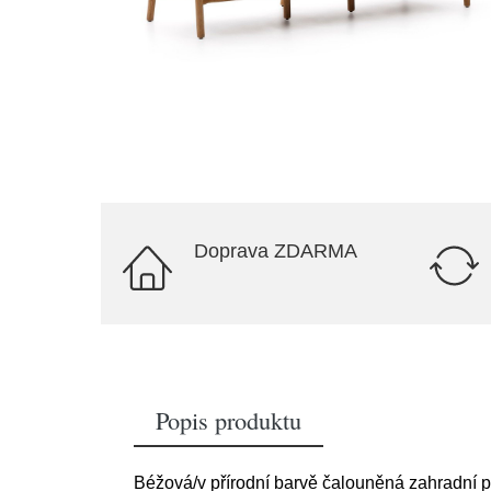
Doprava ZDARMA
Popis produktu
Béžová/v přírodní barvě čalouněná zahradní