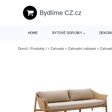
Bydlíme CZ.cz
HOME
BYTOVÉ DOPLŇKY
DEKOR
Domů
/
Produkty
/
> Zahrada > Zahradní nábytek > Zahrad