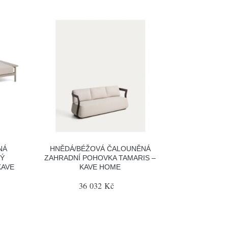
NÁ
HNĚDÁ/BÉŽOVÁ ČALOUNĚNÁ
VÝ
ZAHRADNÍ POHOVKA TAMARIS –
KAVE
KAVE HOME
36 032 Kč