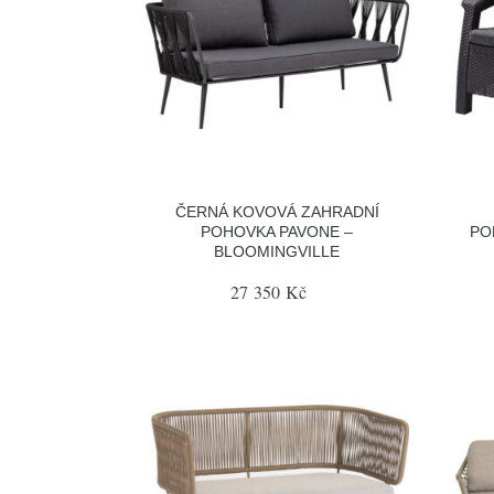
ČERNÁ KOVOVÁ ZAHRADNÍ
POHOVKA PAVONE –
PO
BLOOMINGVILLE
27 350 Kč