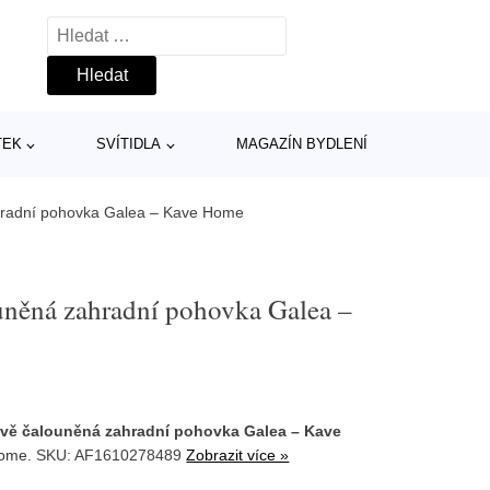
Vyhledávání
TEK
SVÍTIDLA
MAGAZÍN BYDLENÍ
ahradní pohovka Galea – Kave Home
ouněná zahradní pohovka Galea –
rvě čalouněná zahradní pohovka Galea – Kave
Home
. SKU: AF1610278489
Zobrazit více »