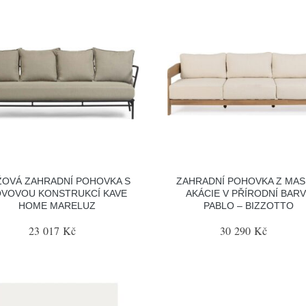
ŽOVÁ ZAHRADNÍ POHOVKA S
ZAHRADNÍ POHOVKA Z MAS
VOVOU KONSTRUKCÍ KAVE
AKÁCIE V PŘÍRODNÍ BAR
HOME MARELUZ
PABLO – BIZZOTTO
23 017 Kč
30 290 Kč