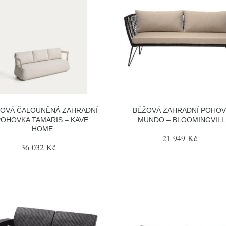
OVÁ ČALOUNĚNÁ ZAHRADNÍ
BÉŽOVÁ ZAHRADNÍ POHO
POHOVKA TAMARIS – KAVE
MUNDO – BLOOMINGVILL
HOME
21 949 Kč
36 032 Kč