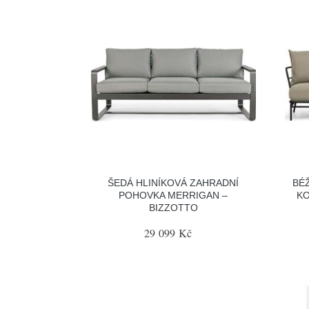
ŠEDÁ HLINÍKOVÁ ZAHRADNÍ
BÉ
POHOVKA MERRIGAN –
KO
BIZZOTTO
29 099 Kč