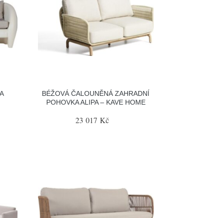
A
BÉŽOVÁ ČALOUNĚNÁ ZAHRADNÍ
POHOVKA ALIPA – KAVE HOME
23 017 Kč