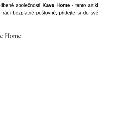
líbené společnosti
Kave Home
- tento artikl
ádi bezplatné poštovné, přidejte si do své
ave Home