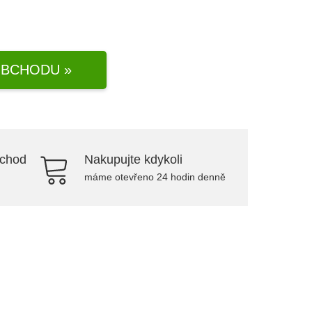
BCHODU »
bchod
Nakupujte kdykoli
máme otevřeno 24 hodin denně