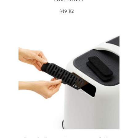
349 Kč