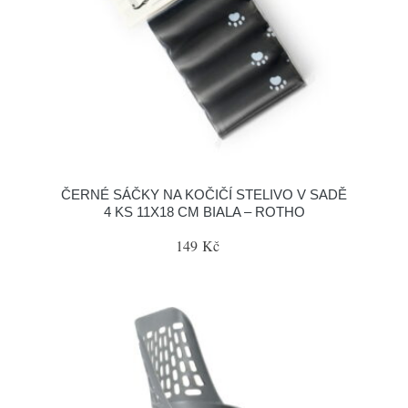
ČERNÉ SÁČKY NA KOČIČÍ STELIVO V SADĚ
4 KS 11X18 CM BIALA – ROTHO
149 Kč