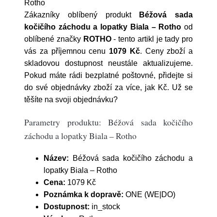
Rotho
Zákazníky oblíbený produkt
Béžová sada
kočičího záchodu a lopatky Biala – Rotho
od
oblíbené značky
ROTHO
- tento artikl je tady pro
vás za příjemnou cenu
1079 Kč
. Ceny zboží a
skladovou dostupnost neustále aktualizujeme.
Pokud máte rádi bezplatné poštovné, přidejte si
do své objednávky zboží za více, jak Kč. Už se
těšíte na svoji objednávku?
Parametry produktu: Béžová sada kočičího
záchodu a lopatky Biala – Rotho
Název:
Béžová sada kočičího záchodu a
lopatky Biala – Rotho
Cena:
1079 Kč
Poznámka k dopravě:
ONE (WE|DO)
Dostupnost:
in_stock