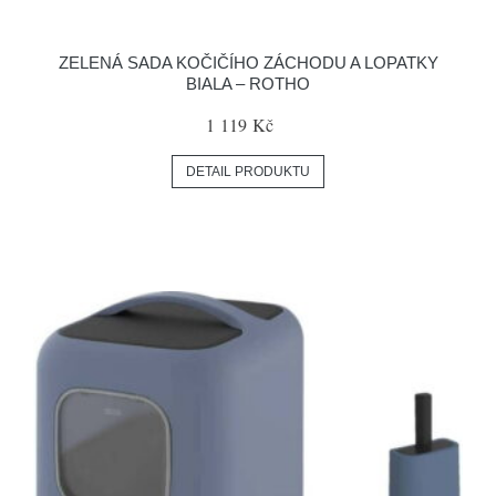
ZELENÁ SADA KOČIČÍHO ZÁCHODU A LOPATKY
BIALA – ROTHO
1 119 Kč
DETAIL PRODUKTU