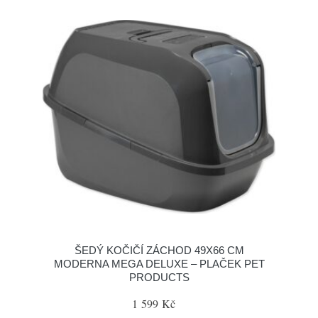
ŠEDÝ KOČIČÍ ZÁCHOD 49X66 CM
MODERNA MEGA DELUXE – PLAČEK PET
PRODUCTS
1 599 Kč