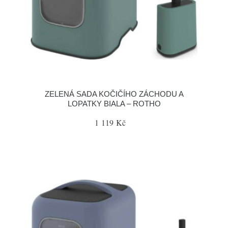
ZELENÁ SADA KOČIČÍHO ZÁCHODU A
LOPATKY BIALA – ROTHO
1 119 Kč