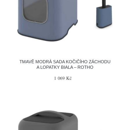
TMAVĚ MODRÁ SADA KOČIČÍHO ZÁCHODU
A LOPATKY BIALA – ROTHO
1 069 Kč