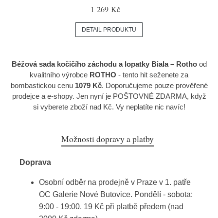
1 269 Kč
DETAIL PRODUKTU
Béžová sada kočičího záchodu a lopatky Biala – Rotho
od
kvalitního výrobce
ROTHO
- tento hit seženete za
bombastickou cenu
1079 Kč
. Doporučujeme pouze prověřené
prodejce a e-shopy. Jen nyní je POŠTOVNÉ ZDARMA, když
si vyberete zboží nad Kč. Vy neplatíte nic navíc!
Možnosti dopravy a platby
Doprava
Osobní odběr na prodejně v Praze v 1. patře
OC Galerie Nové Butovice. Pondělí - sobota:
9:00 - 19:00. 19 Kč při platbě předem (nad