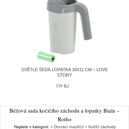
SVĚTLE ŠEDÁ LOPATKA 16X11 CM – LOVE
STORY
339 Kč
Béžová sada kočičího záchodu a lopatky Biala –
Rotho
Najdete v kategorii:
> Domácí mazlíčci > Kočičí záchody