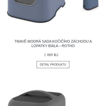
TMAVĚ MODRÁ SADA KOČIČÍHO ZÁCHODU A
LOPATKY BIALA – ROTHO
1 069 Kč
DETAIL PRODUKTU