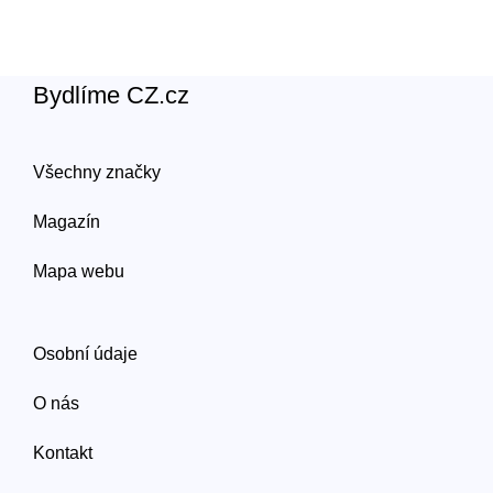
Bydlíme CZ.cz
Všechny značky
Magazín
Mapa webu
Osobní údaje
O nás
Kontakt