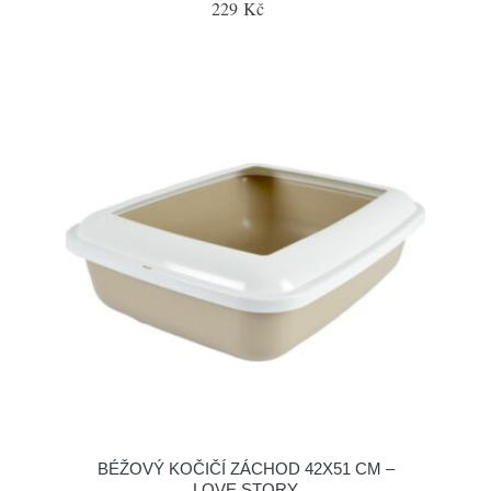
229 Kč
BÉŽOVÝ KOČIČÍ ZÁCHOD 42X51 CM –
LOVE STORY