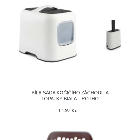
BÍLÁ SADA KOČIČÍHO ZÁCHODU A
LOPATKY BIALA – ROTHO
1 269 Kč