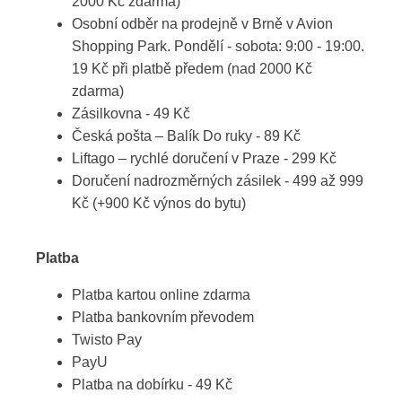
2000 Kč zdarma)
Osobní odběr na prodejně v Brně v Avion
Shopping Park. Pondělí - sobota: 9:00 - 19:00.
19 Kč při platbě předem (nad 2000 Kč
zdarma)
Zásilkovna - 49 Kč
Česká pošta – Balík Do ruky - 89 Kč
Liftago – rychlé doručení v Praze - 299 Kč
Doručení nadrozměrných zásilek - 499 až 999
Kč (+900 Kč výnos do bytu)
Platba
Platba kartou online zdarma
Platba bankovním převodem
Twisto Pay
PayU
Platba na dobírku - 49 Kč