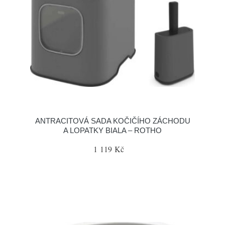
ANTRACITOVÁ SADA KOČIČÍHO ZÁCHODU
A LOPATKY BIALA – ROTHO
1 119 Kč