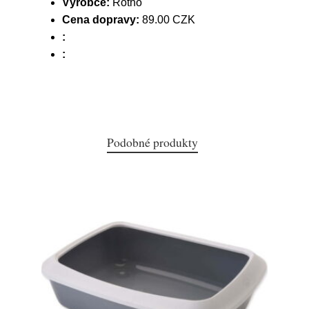
Výrobce:
Rotho
Cena dopravy:
89.00 CZK
:
:
Podobné produkty