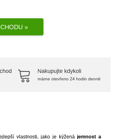
CHODU »
bchod
Nakupujte kdykoli
máme otevřeno 24 hodin denně
jlepší vlastnosti, jako je kýžená
jemnost a