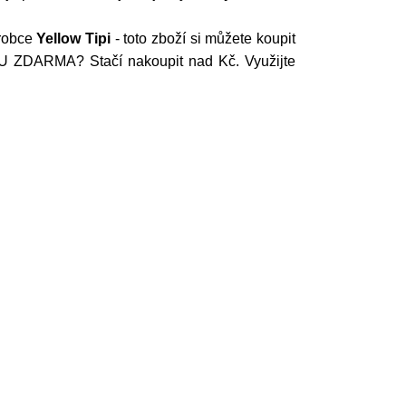
robce
Yellow Tipi
- toto zboží si můžete koupit
U ZDARMA? Stačí nakoupit nad Kč. Využijte