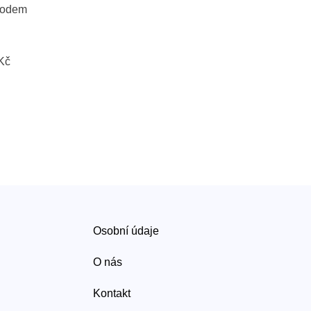
vodem
 Kč
Osobní údaje
O nás
Kontakt