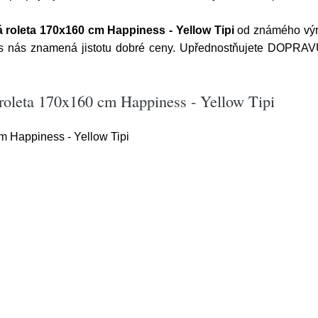
 roleta 170x160 cm Happiness - Yellow Tipi
od známého vý
s nás znamená jistotu dobré ceny. Upřednostňujete DOPRAV
roleta 170x160 cm Happiness - Yellow Tipi
m Happiness - Yellow Tipi