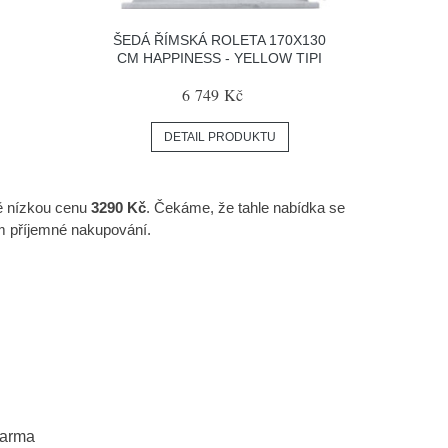
ŠEDÁ ŘÍMSKÁ ROLETA 170X130
CM HAPPINESS - YELLOW TIPI
6 749 Kč
DETAIL PRODUKTU
ně nízkou cenu
3290 Kč
. Čekáme, že tahle nabídka se
m příjemné nakupování.
darma