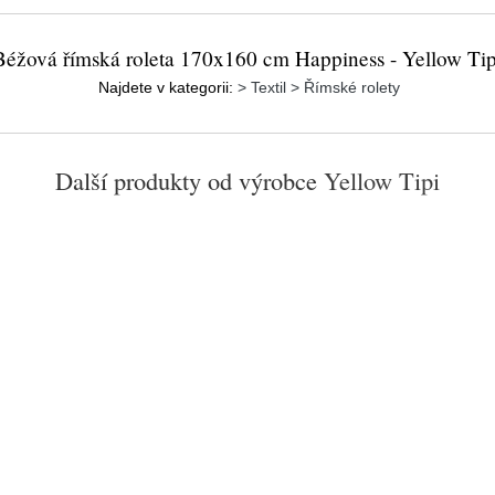
Béžová římská roleta 170x160 cm Happiness - Yellow Tip
Najdete v kategorii:
> Textil > Římské rolety
Další produkty od výrobce
Yellow Tipi