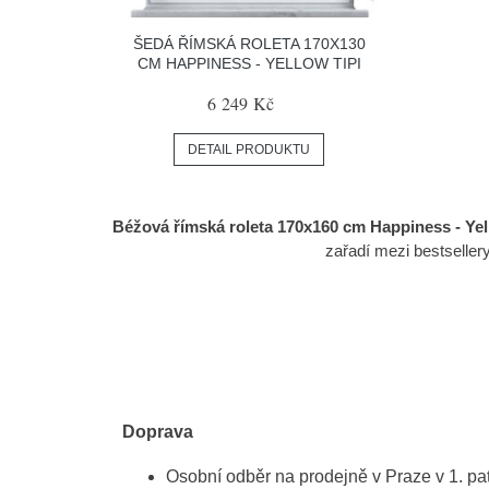
ŠEDÁ ŘÍMSKÁ ROLETA 170X130
CM HAPPINESS - YELLOW TIPI
6 249 Kč
DETAIL PRODUKTU
Béžová římská roleta 170x160 cm Happiness - Yel
zařadí mezi bestselle
Doprava
Osobní odběr na prodejně v Praze v 1. p