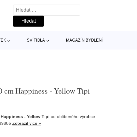
Vyhledávání
TEK
SVÍTIDLA
MAGAZÍN BYDLENÍ
0 cm Happiness - Yellow Tipi
Happiness - Yellow Tipi
od oblíbeného výrobce
789886
Zobrazit více »