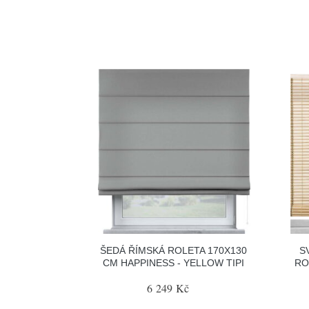
ŠEDÁ ŘÍMSKÁ ROLETA 170X130
S
CM HAPPINESS - YELLOW TIPI
RO
6 249 Kč