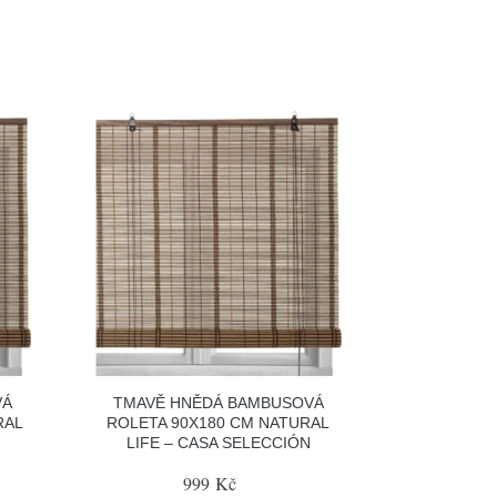
VÁ
TMAVĚ HNĚDÁ BAMBUSOVÁ
RAL
ROLETA 90X180 CM NATURAL
LIFE – CASA SELECCIÓN
999 Kč