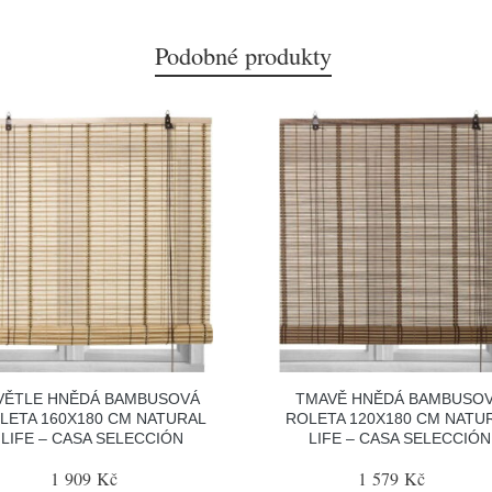
Podobné produkty
VĚTLE HNĚDÁ BAMBUSOVÁ
TMAVĚ HNĚDÁ BAMBUSO
LETA 160X180 CM NATURAL
ROLETA 120X180 CM NATU
LIFE – CASA SELECCIÓN
LIFE – CASA SELECCIÓN
1 909 Kč
1 579 Kč