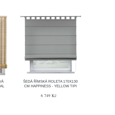
VÁ
ŠEDÁ ŘÍMSKÁ ROLETA 170X130
AL
CM HAPPINESS - YELLOW TIPI
6 749 Kč