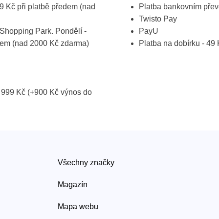
19 Kč při platbě předem (nad
Platba bankovním pře
Twisto Pay
Shopping Park. Pondělí -
PayU
ředem (nad 2000 Kč zdarma)
Platba na dobírku - 49
 999 Kč (+900 Kč výnos do
Všechny značky
Magazín
Mapa webu