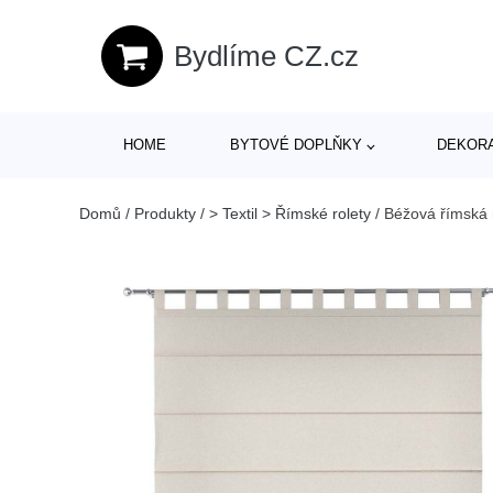
Bydlíme CZ.cz
HOME
BYTOVÉ DOPLŇKY
DEKOR
Domů
/
Produkty
/
> Textil > Římské rolety
/
Béžová římská 