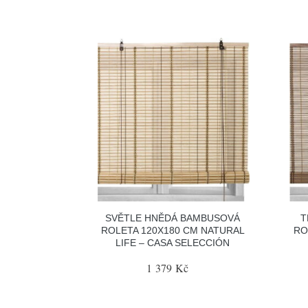
SVĚTLE HNĚDÁ BAMBUSOVÁ
T
ROLETA 120X180 CM NATURAL
RO
LIFE – CASA SELECCIÓN
1 379 Kč