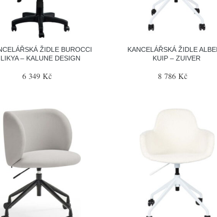
NCELÁŘSKÁ ŽIDLE BUROCCI
KANCELÁŘSKÁ ŽIDLE ALB
LIKYA – KALUNE DESIGN
KUIP – ZUIVER
6 349 Kč
8 786 Kč