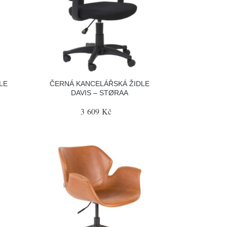
LE
ČERNÁ KANCELÁŘSKÁ ŽIDLE
DAVIS – STØRAA
3 609 Kč