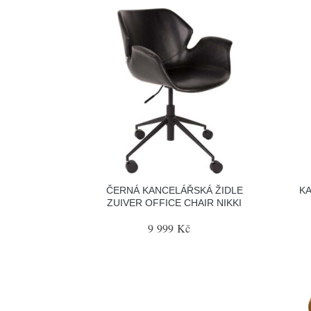
ČERNÁ KANCELÁŘSKÁ ŽIDLE
KA
ZUIVER OFFICE CHAIR NIKKI
9 999 Kč