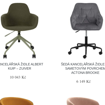
NCELÁŘSKÁ ŽIDLE ALBERT
ŠEDÁ KANCELÁŘSKÁ ŽIDLE
KUIP – ZUIVER
SAMETOVÝM POVRCHE
ACTONA BROOKE
10 043 Kč
6 149 Kč