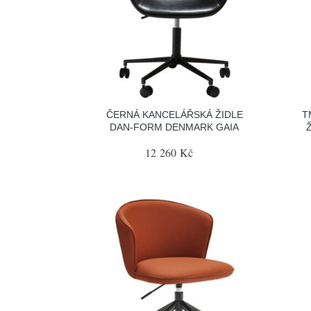
ČERNÁ KANCELÁŘSKÁ ŽIDLE
T
DAN-FORM DENMARK GAIA
12 260 Kč