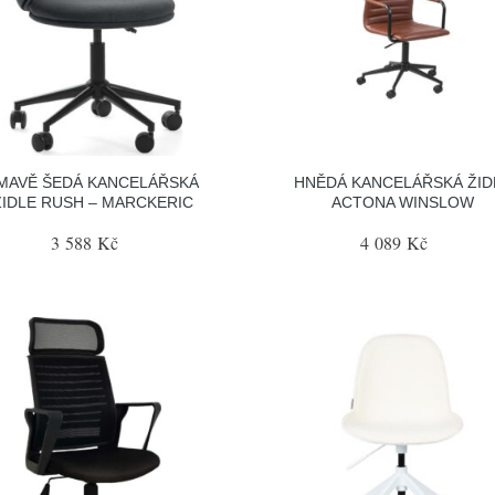
MAVĚ ŠEDÁ KANCELÁŘSKÁ
HNĚDÁ KANCELÁŘSKÁ ŽID
ŽIDLE RUSH – MARCKERIC
ACTONA WINSLOW
3 588 Kč
4 089 Kč