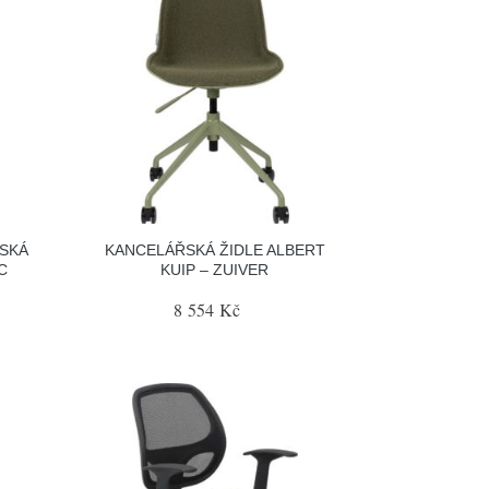
SKÁ
KANCELÁŘSKÁ ŽIDLE ALBERT
C
KUIP – ZUIVER
8 554 Kč