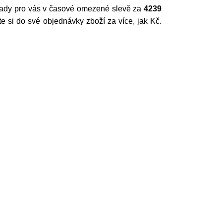
e tady pro vás v časové omezené slevě za
4239
e si do své objednávky zboží za více, jak Kč.