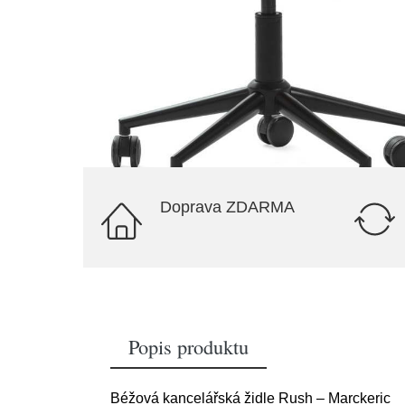
Doprava ZDARMA
Popis produktu
Béžová kancelářská židle Rush – Marckeric