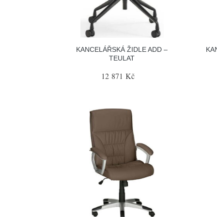
KANCELÁŘSKÁ ŽIDLE ADD –
KA
TEULAT
12 871 Kč