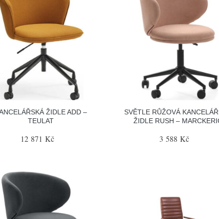
ANCELÁŘSKÁ ŽIDLE ADD –
SVĚTLE RŮŽOVÁ KANCELÁŘ
TEULAT
ŽIDLE RUSH – MARCKERI
12 871 Kč
3 588 Kč