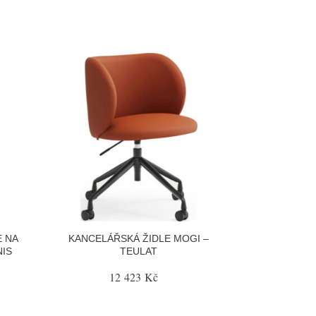
E NA
KANCELÁŘSKÁ ŽIDLE MOGI –
IS
TEULAT
12 423 Kč