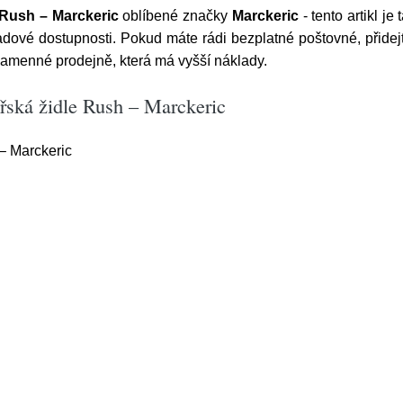
 Rush – Marckeric
oblíbené značky
Marckeric
- tento artikl j
adové dostupnosti. Pokud máte rádi bezplatné poštovné, přidejt
kamenné prodejně, která má vyšší náklady.
řská židle Rush – Marckeric
– Marckeric