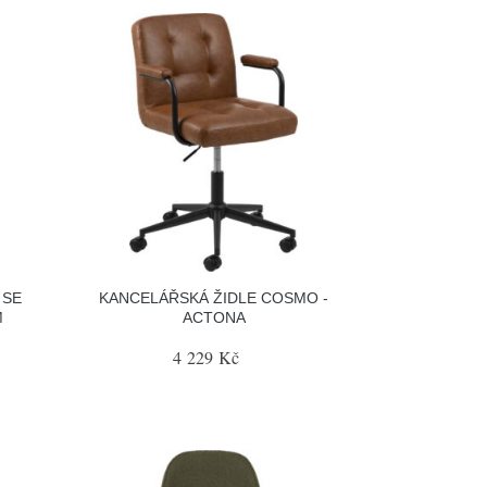
 SE
KANCELÁŘSKÁ ŽIDLE COSMO -
M
ACTONA
4 229 Kč