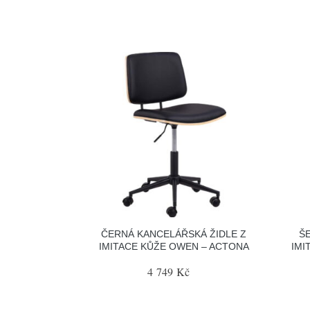
ČERNÁ KANCELÁŘSKÁ ŽIDLE Z
Š
IMITACE KŮŽE OWEN – ACTONA
IMI
4 749 Kč