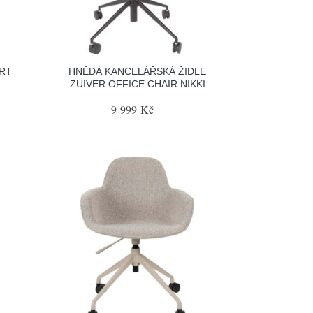
ERT
HNĚDÁ KANCELÁŘSKÁ ŽIDLE
ZUIVER OFFICE CHAIR NIKKI
9 999 Kč