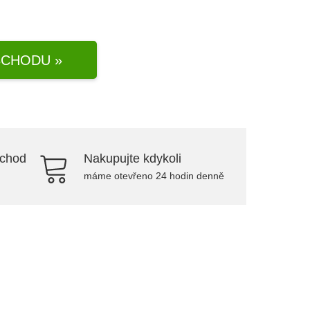
CHODU »
bchod
Nakupujte kdykoli
máme otevřeno 24 hodin denně