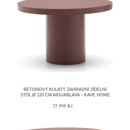
BETONOVÝ KULATÝ ZAHRADNÍ JÍDELNÍ
STŮL Ø 120 CM AIGUABLAVA – KAVE HOME
25 898 Kč