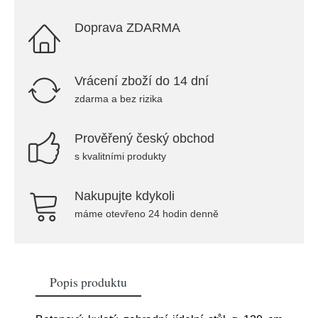
Doprava ZDARMA
Vrácení zboží do 14 dní
zdarma a bez rizika
Prověřený český obchod
s kvalitními produkty
Nakupujte kdykoli
máme otevřeno 24 hodin denně
Popis produktu