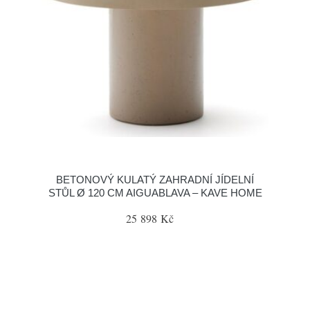
BETONOVÝ KULATÝ ZAHRADNÍ JÍDELNÍ
STŮL Ø 120 CM AIGUABLAVA – KAVE HOME
25 898 Kč