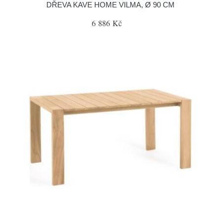
DŘEVA KAVE HOME VILMA, Ø 90 CM
6 886 Kč