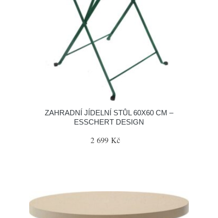
ZAHRADNÍ JÍDELNÍ STŮL 60X60 CM –
ESSCHERT DESIGN
2 699 Kč