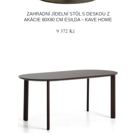
ZAHRADNÍ JÍDELNÍ STŮL S DESKOU Z
AKÁCIE 80X80 CM ESILDA – KAVE HOME
9 372 Kč