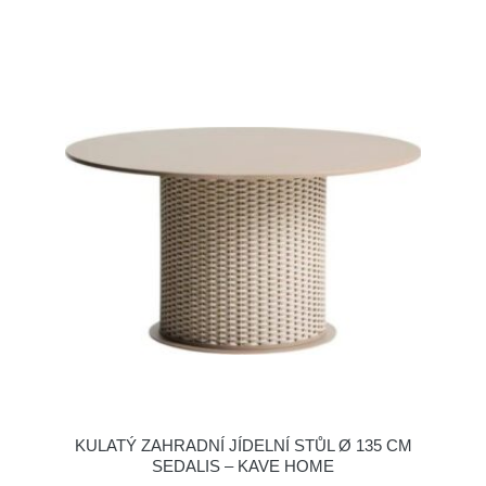
KULATÝ ZAHRADNÍ JÍDELNÍ STŮL Ø 135 CM
SEDALIS – KAVE HOME