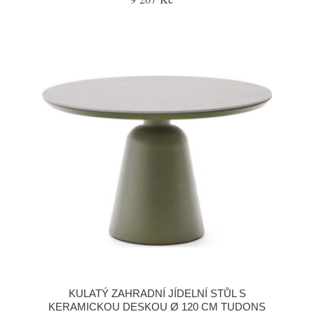
KULATÝ ZAHRADNÍ JÍDELNÍ STŮL S
KERAMICKOU DESKOU Ø 120 CM TUDONS