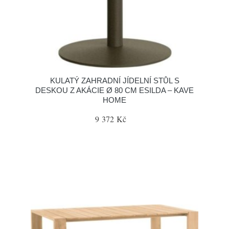
KULATÝ ZAHRADNÍ JÍDELNÍ STŮL S
DESKOU Z AKÁCIE Ø 80 CM ESILDA – KAVE
HOME
9 372 Kč