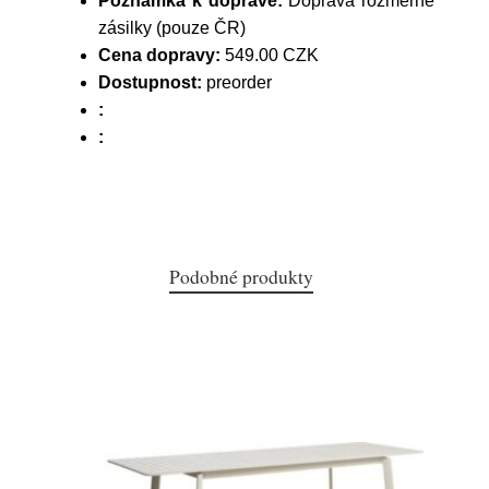
Poznámka k dopravě:
Doprava rozměrné
zásilky (pouze ČR)
Cena dopravy:
549.00 CZK
Dostupnost:
preorder
:
:
Podobné produkty