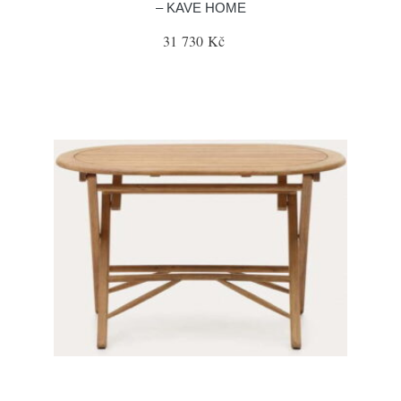
– KAVE HOME
31 730 Kč