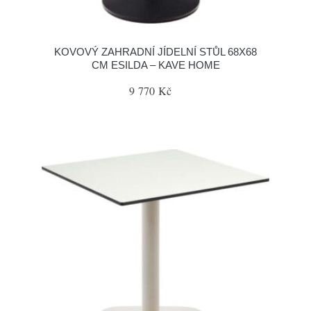
KOVOVÝ ZAHRADNÍ JÍDELNÍ STŮL 68X68
CM ESILDA – KAVE HOME
9 770 Kč