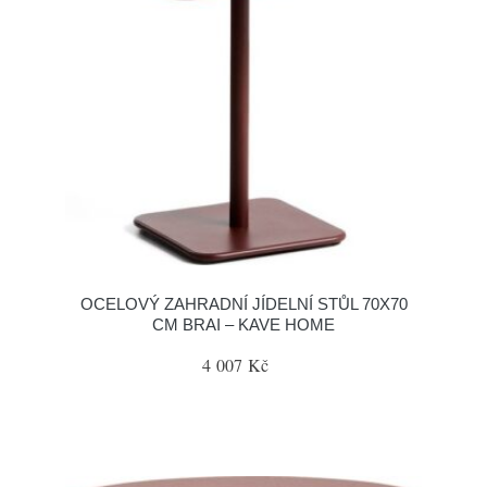
OCELOVÝ ZAHRADNÍ JÍDELNÍ STŮL 70X70
CM BRAI – KAVE HOME
4 007 Kč