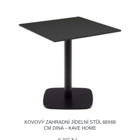
KOVOVÝ ZAHRADNÍ JÍDELNÍ STŮL 68X68
CM DINA – KAVE HOME
9 207 Kč