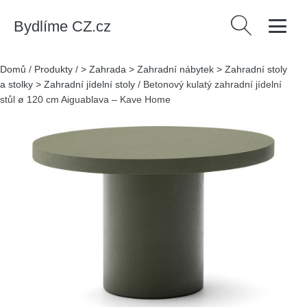
Bydlíme CZ.cz
Vyhledávání
Domů
/
Produkty
/
> Zahrada > Zahradní nábytek > Zahradní stoly
a stolky > Zahradní jídelní stoly
/
Betonový kulatý zahradní jídelní
stůl ø 120 cm Aiguablava – Kave Home