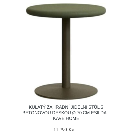
KULATÝ ZAHRADNÍ JÍDELNÍ STŮL S
BETONOVOU DESKOU Ø 70 CM ESILDA –
KAVE HOME
11 790 Kč