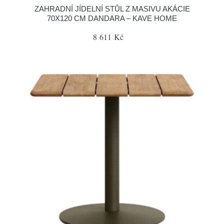
ZAHRADNÍ JÍDELNÍ STŮL Z MASIVU AKÁCIE
70X120 CM DANDARA – KAVE HOME
8 611 Kč