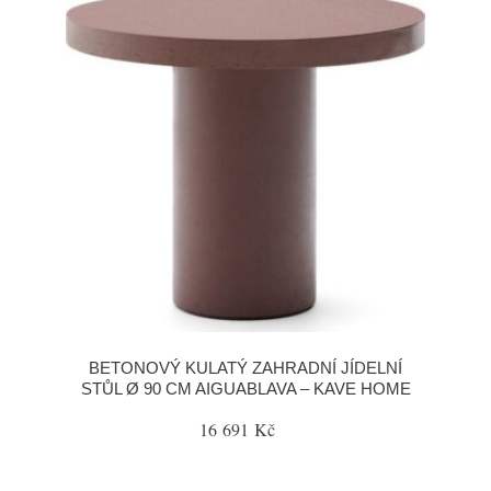
BETONOVÝ KULATÝ ZAHRADNÍ JÍDELNÍ
STŮL Ø 90 CM AIGUABLAVA – KAVE HOME
16 691 Kč