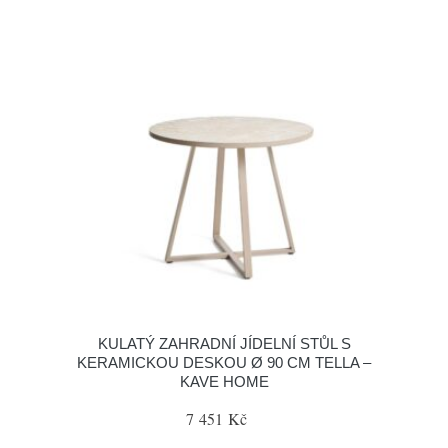
KULATÝ ZAHRADNÍ JÍDELNÍ STŮL S
KERAMICKOU DESKOU Ø 90 CM TELLA –
KAVE HOME
7 451 Kč