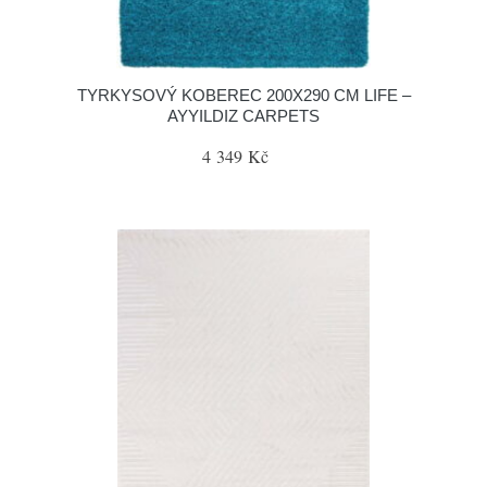
TYRKYSOVÝ KOBEREC 200X290 CM LIFE –
AYYILDIZ CARPETS
4 349 Kč