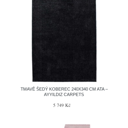
TMAVĚ ŠEDÝ KOBEREC 240X340 CM ATA –
AYYILDIZ CARPETS
5 749 Kč