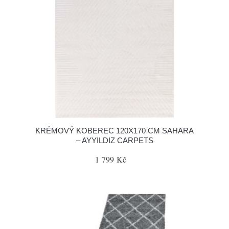
KRÉMOVÝ KOBEREC 120X170 CM SAHARA
– AYYILDIZ CARPETS
1 799 Kč