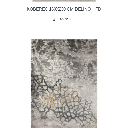
KOBEREC 160X230 CM DELINO – FD
4 139 Kč