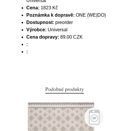
Universal
Cena:
1823 Kč
Poznámka k dopravě:
ONE (WE|DO)
Dostupnost:
preorder
Výrobce:
Universal
Cena dopravy:
89.00 CZK
:
:
Podobné produkty