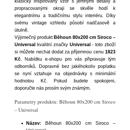
klasicky inspirovaný vzor s jemnými detaily a
propracovanými okraji se skvěle hodí k
elegantnímu a tradičnímu stylu interiéru. Díky
svému vintage vzhledu působí nadčasově a
útulně.
Výjimečný produkt
Běhoun 80x200 cm Siroco –
Universal
kvalitní značky
Universal
- toto zboží
si můžete nechat dodat za příjemnou cenu
1823
Kč
. Nabídku e-shopu pro vás připravuje tým
odborníků. Dopravné bez jakéhokoliv poplatku
se nyní vztahuje na objednávky s minimální
hodnotou Kč. Pokud budete spokojeni,
doporučte nás prosím svým známým.
Parametry produktu: Běhoun 80x200 cm Siroco
– Universal
Název:
Běhoun 80x200 cm Siroco –