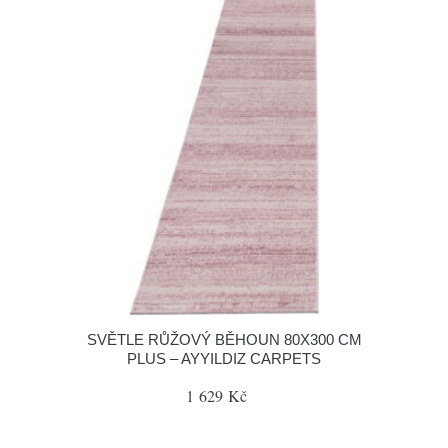
SVĚTLE RŮŽOVÝ BĚHOUN 80X300 CM
PLUS – AYYILDIZ CARPETS
1 629 Kč