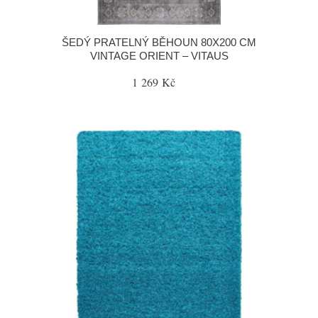
ŠEDÝ PRATELNÝ BĚHOUN 80X200 CM
VINTAGE ORIENT – VITAUS
1 269 Kč