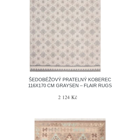
ŠEDOBÉŽOVÝ PRATELNÝ KOBEREC
116X170 CM GRAYSEN – FLAIR RUGS
2 124 Kč