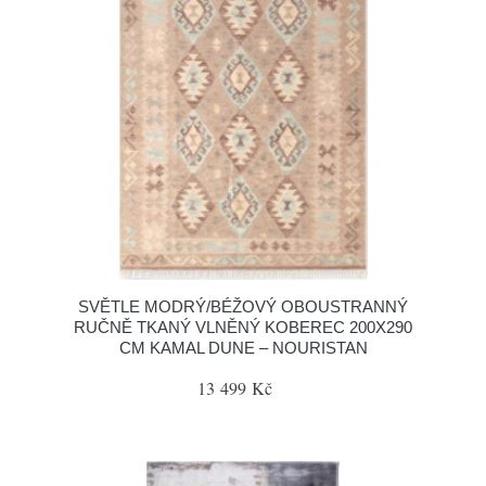
SVĚTLE MODRÝ/BÉŽOVÝ OBOUSTRANNÝ
RUČNĚ TKANÝ VLNĚNÝ KOBEREC 200X290
CM KAMAL DUNE – NOURISTAN
13 499 Kč