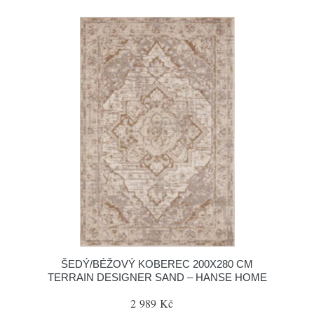
ŠEDÝ/BÉŽOVÝ KOBEREC 200X280 CM
TERRAIN DESIGNER SAND – HANSE HOME
2 989 Kč