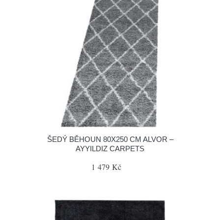
ŠEDÝ BĚHOUN 80X250 CM ALVOR –
AYYILDIZ CARPETS
1 479 Kč