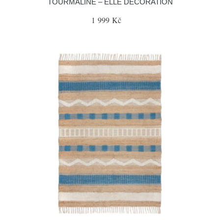
TOURMALINE – ELLE DECORATION
1 999 Kč