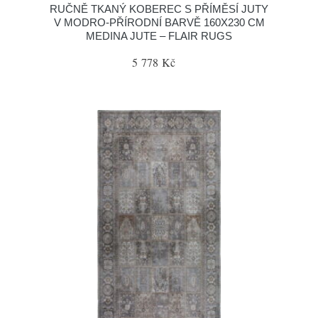
RUČNĚ TKANÝ KOBEREC S PŘÍMĚSÍ JUTY
V MODRO-PŘÍRODNÍ BARVĚ 160X230 CM
MEDINA JUTE – FLAIR RUGS
5 778 Kč