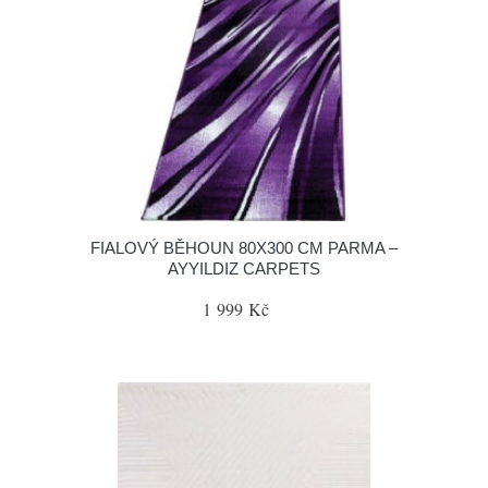
FIALOVÝ BĚHOUN 80X300 CM PARMA –
AYYILDIZ CARPETS
1 999 Kč