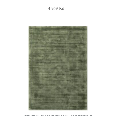
4 959 Kč