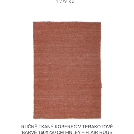
4 779 Kč
RUČNĚ TKANÝ KOBEREC V TERAKOTOVÉ
BARVĚ 160X230 CM FINLEY – FLAIR RUGS