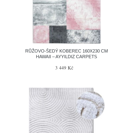
RŮŽOVO-ŠEDÝ KOBEREC 160X230 CM
HAWAII – AYYILDIZ CARPETS
3 449 Kč