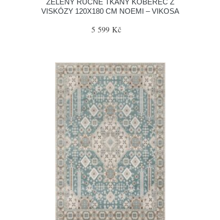
ZELENÝ RUČNĚ TKANÝ KOBEREC Z
VISKÓZY 120X180 CM NOEMI – VIKOSA
5 599 Kč