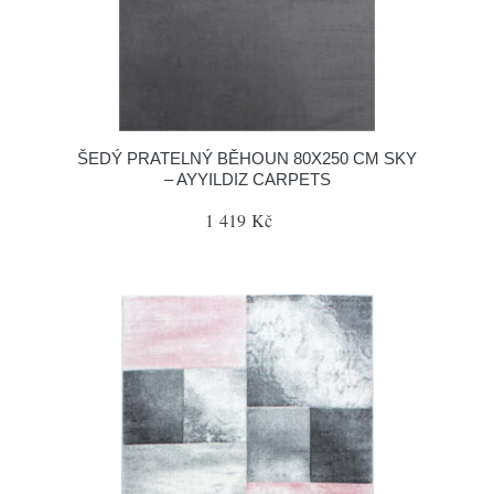
ŠEDÝ PRATELNÝ BĚHOUN 80X250 CM SKY
– AYYILDIZ CARPETS
1 419 Kč