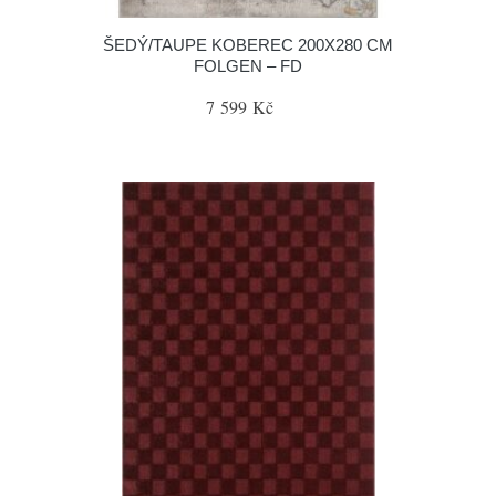
ŠEDÝ/TAUPE KOBEREC 200X280 CM
FOLGEN – FD
7 599 Kč