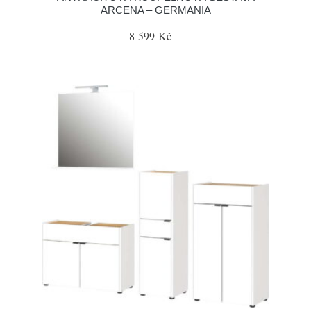
ARCENA – GERMANIA
8 599 Kč