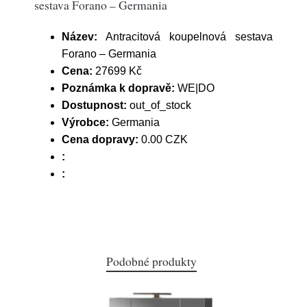
sestava Forano – Germania
Název:
Antracitová koupelnová sestava
Forano – Germania
Cena:
27699 Kč
Poznámka k dopravě:
WE|DO
Dostupnost:
out_of_stock
Výrobce:
Germania
Cena dopravy:
0.00 CZK
:
:
Podobné produkty