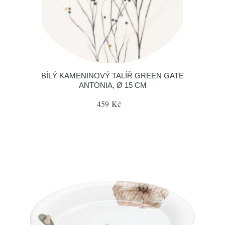
BÍLÝ KAMENINOVÝ TALÍŘ GREEN GATE
ANTONIA, Ø 15 CM
459 Kč