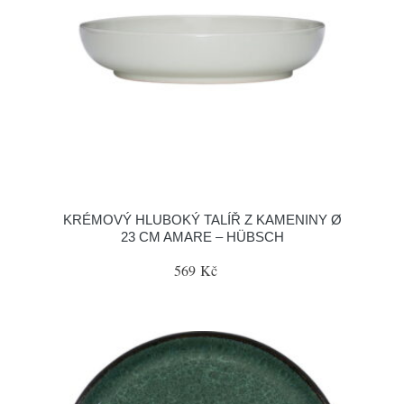
KRÉMOVÝ HLUBOKÝ TALÍŘ Z KAMENINY Ø
23 CM AMARE – HÜBSCH
569 Kč