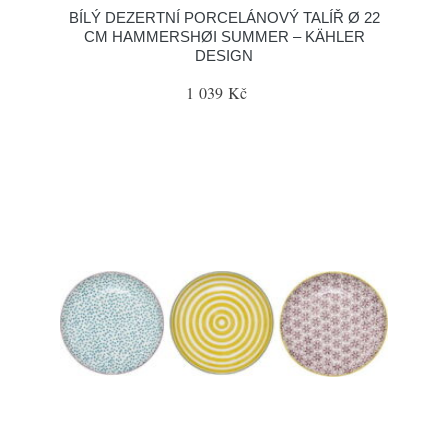
BÍLÝ DEZERTNÍ PORCELÁNOVÝ TALÍŘ Ø 22
CM HAMMERSHØI SUMMER – KÄHLER
DESIGN
1 039 Kč