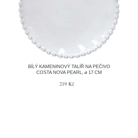
BÍLÝ KAMENINOVÝ TALÍŘ NA PEČIVO
COSTA NOVA PEARL, ⌀ 17 CM
219 Kč