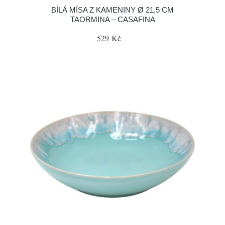
BÍLÁ MÍSA Z KAMENINY Ø 21,5 CM
TAORMINA – CASAFINA
529 Kč