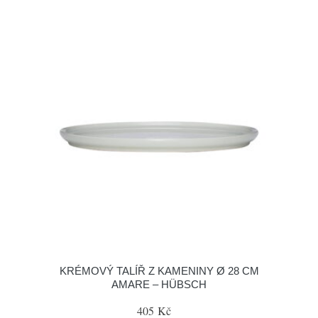
KRÉMOVÝ TALÍŘ Z KAMENINY Ø 28 CM
AMARE – HÜBSCH
405 Kč