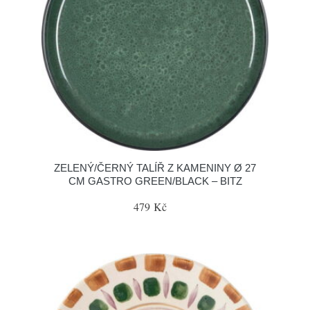
ZELENÝ/ČERNÝ TALÍŘ Z KAMENINY Ø 27
CM GASTRO GREEN/BLACK – BITZ
479 Kč