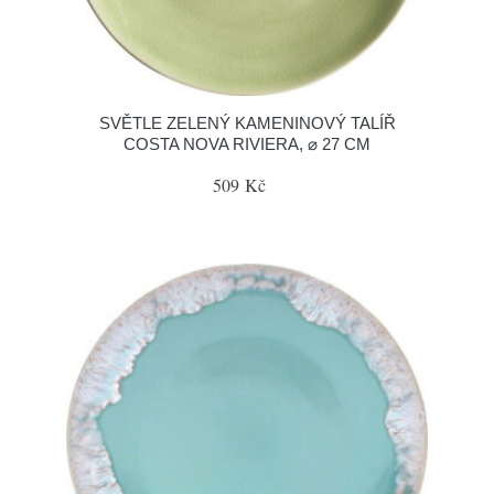
SVĚTLE ZELENÝ KAMENINOVÝ TALÍŘ
COSTA NOVA RIVIERA, ⌀ 27 CM
509 Kč