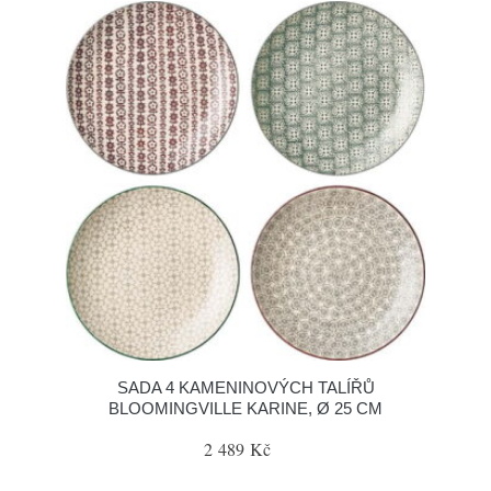
SADA 4 KAMENINOVÝCH TALÍŘŮ
BLOOMINGVILLE KARINE, Ø 25 CM
2 489 Kč