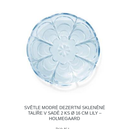
SVĚTLE MODRÉ DEZERTNÍ SKLENĚNÉ
TALÍŘE V SADĚ 2 KS Ø 16 CM LILY –
HOLMEGAARD