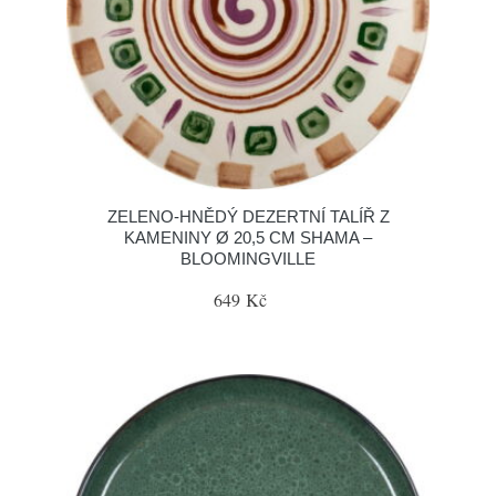
ZELENO-HNĚDÝ DEZERTNÍ TALÍŘ Z
KAMENINY Ø 20,5 CM SHAMA –
BLOOMINGVILLE
649 Kč