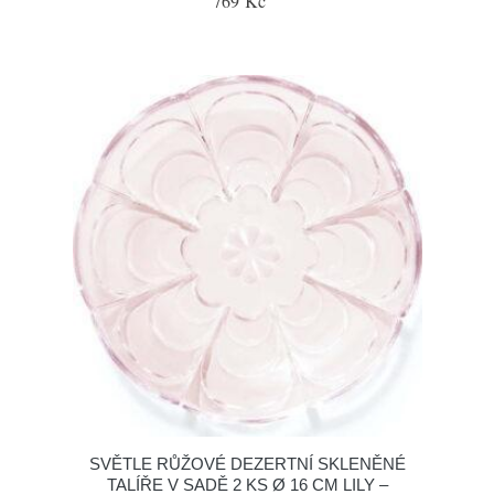
769 Kč
SVĚTLE RŮŽOVÉ DEZERTNÍ SKLENĚNÉ
TALÍŘE V SADĚ 2 KS Ø 16 CM LILY –