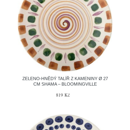
ZELENO-HNĚDÝ TALÍŘ Z KAMENINY Ø 27
CM SHAMA – BLOOMINGVILLE
819 Kč