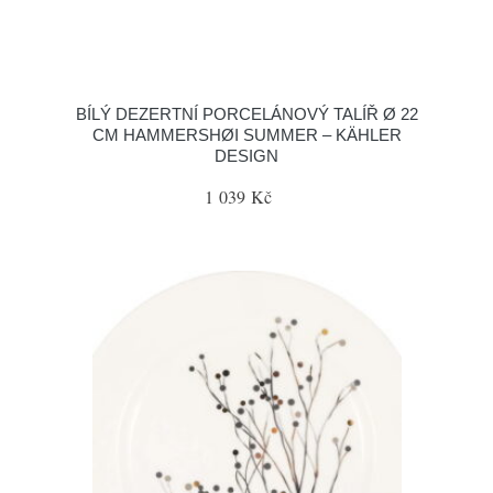
BÍLÝ DEZERTNÍ PORCELÁNOVÝ TALÍŘ Ø 22
CM HAMMERSHØI SUMMER – KÄHLER
DESIGN
1 039 Kč