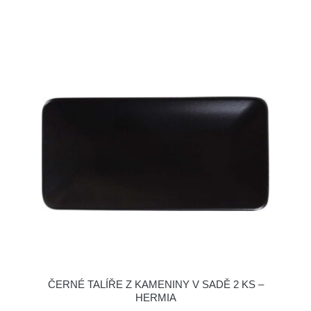
ČERNÉ TALÍŘE Z KAMENINY V SADĚ 2 KS –
HERMIA