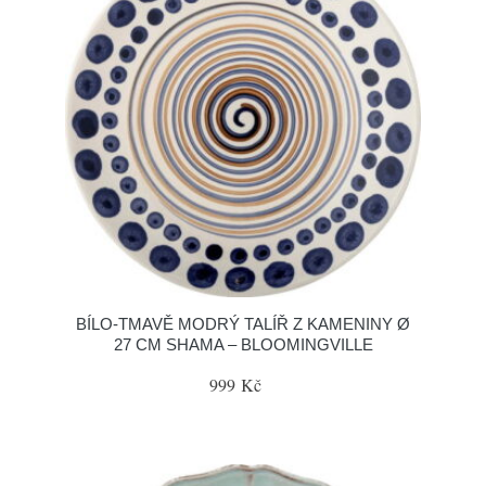
BÍLO-TMAVĚ MODRÝ TALÍŘ Z KAMENINY Ø
27 CM SHAMA – BLOOMINGVILLE
999 Kč