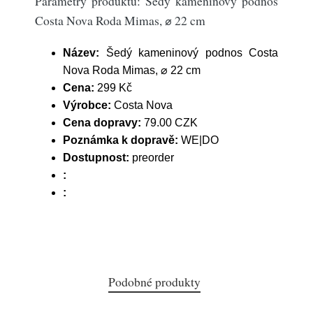
Parametry produktu: Šedý kameninový podnos
Costa Nova Roda Mimas, ⌀ 22 cm
Název:
Šedý kameninový podnos Costa
Nova Roda Mimas, ⌀ 22 cm
Cena:
299 Kč
Výrobce:
Costa Nova
Cena dopravy:
79.00 CZK
Poznámka k dopravě:
WE|DO
Dostupnost:
preorder
:
:
Podobné produkty