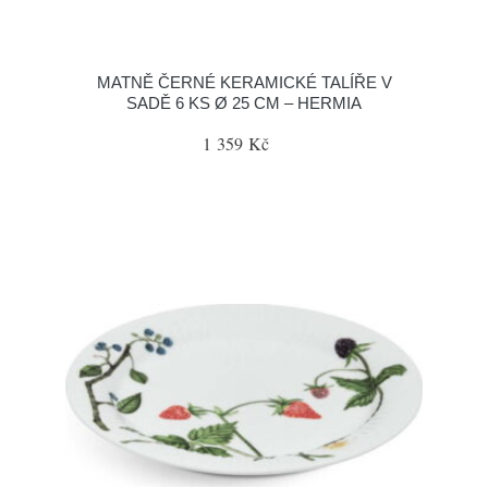
MATNĚ ČERNÉ KERAMICKÉ TALÍŘE V
SADĚ 6 KS Ø 25 CM – HERMIA
1 359 Kč