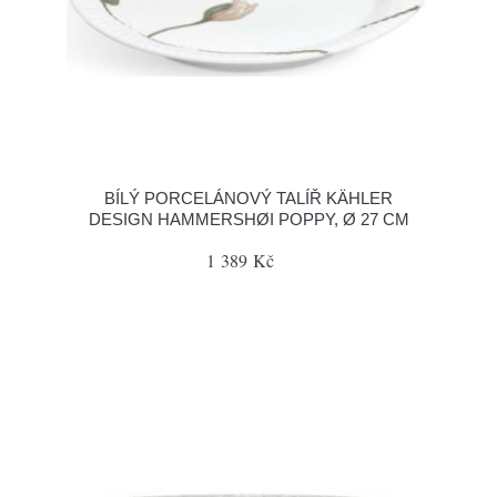
BÍLÝ PORCELÁNOVÝ TALÍŘ KÄHLER
DESIGN HAMMERSHØI POPPY, Ø 27 CM
1 389 Kč