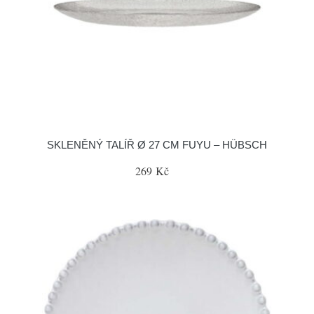
SKLENĚNÝ TALÍŘ Ø 27 CM FUYU – HÜBSCH
269 Kč