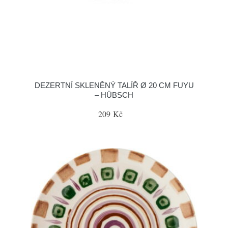
DEZERTNÍ SKLENĚNÝ TALÍŘ Ø 20 CM FUYU
– HÜBSCH
209 Kč