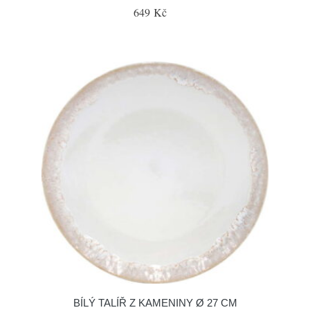
649 Kč
BÍLÝ TALÍŘ Z KAMENINY Ø 27 CM