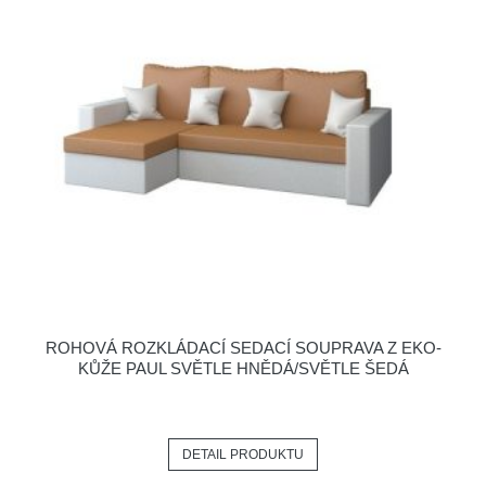
ROHOVÁ ROZKLÁDACÍ SEDACÍ SOUPRAVA Z EKO-
KŮŽE PAUL SVĚTLE HNĚDÁ/SVĚTLE ŠEDÁ
DETAIL PRODUKTU