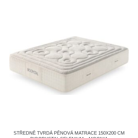
STŘEDNĚ TVRDÁ PĚNOVÁ MATRACE 150X200 CM