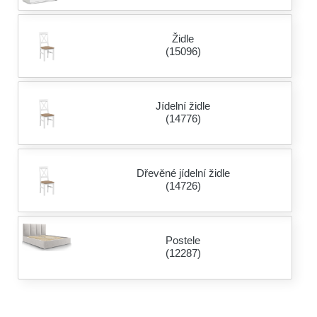
Židle
(15096)
Jídelní židle
(14776)
Dřevěné jídelní židle
(14726)
Postele
(12287)