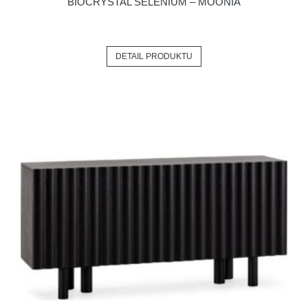
BIOCRYSTAL SELENIUM – MOONIA
DETAIL PRODUKTU