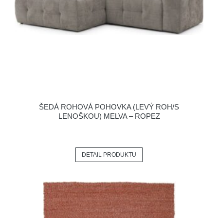
ŠEDÁ ROHOVÁ POHOVKA (LEVÝ ROH/S
LENOŠKOU) MELVA – ROPEZ
DETAIL PRODUKTU