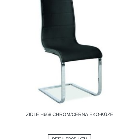
ŽIDLE H668 CHROM/ČERNÁ EKO-KŮŽE