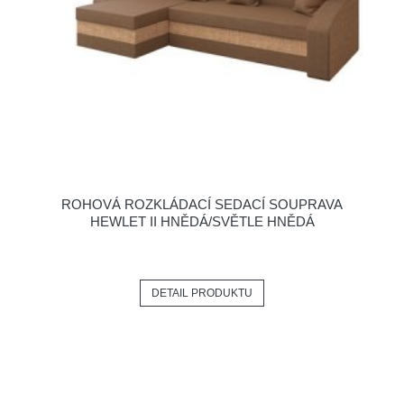
ROHOVÁ ROZKLÁDACÍ SEDACÍ SOUPRAVA
HEWLET II HNĚDÁ/SVĚTLE HNĚDÁ
DETAIL PRODUKTU