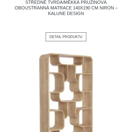
STŘEDNĚ TVRDÁ/MĚKKÁ PRUŽINOVÁ
OBOUSTRANNÁ MATRACE 140X190 CM NIRON –
KALUNE DESIGN
DETAIL PRODUKTU