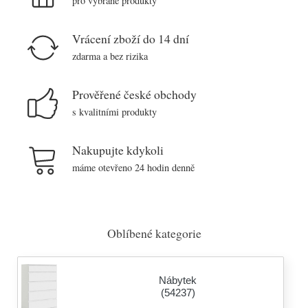
pro vybrané produkty
Vrácení zboží do 14 dní
zdarma a bez rizika
Prověřené české obchody
s kvalitními produkty
Nakupujte kdykoli
máme otevřeno 24 hodin denně
Oblíbené kategorie
Nábytek
(54237)