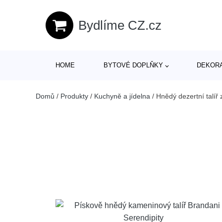
Bydlíme CZ.cz
HOME
BYTOVÉ DOPLŇKY
DEKOR
Domů
/
Produkty
/
Kuchyně a jídelna
/
Hnědý dezertní talíř