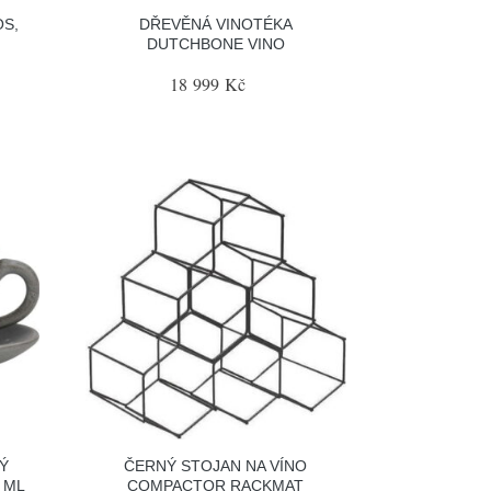
S,
DŘEVĚNÁ VINOTÉKA
DUTCHBONE VINO
18 999 Kč
Ý
ČERNÝ STOJAN NA VÍNO
 ML
COMPACTOR RACKMAT