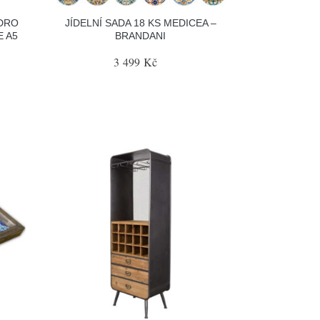
DRO
JÍDELNÍ SADA 18 KS MEDICEA –
 A5
BRANDANI
3 499 Kč