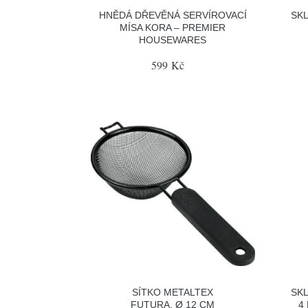
HNĚDÁ DŘEVĚNÁ SERVÍROVACÍ
SK
MÍSA KORA – PREMIER
HOUSEWARES
599 Kč
SÍTKO METALTEX
SKL
FUTURA, Ø 12 CM
4