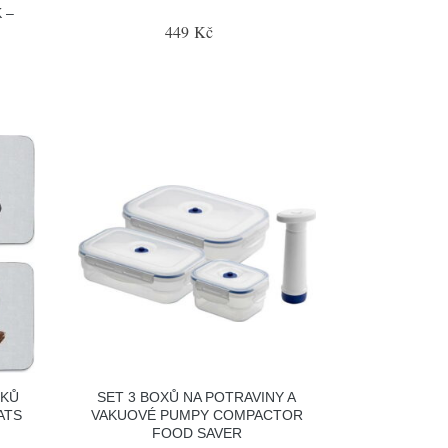
 –
449 Kč
CKŮ
SET 3 BOXŮ NA POTRAVINY A
ATS
VAKUOVÉ PUMPY COMPACTOR
FOOD SAVER