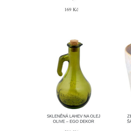
169 Kč
SKLENĚNÁ LAHEV NA OLEJ
Z
OLIVE – EGO DEKOR
Š