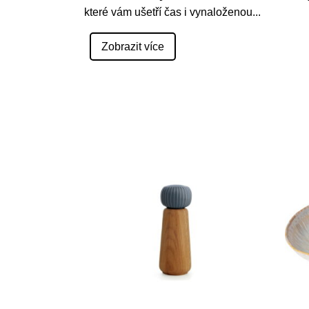
které vám ušetří čas i vynaloženou
...
Zobrazit více