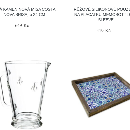
LÁ KAMENINOVÁ MÍSA COSTA
RŮŽOVÉ SILIKONOVÉ POUZ
NOVA BRISA, ⌀ 24 CM
NA PLACATKU MEMOBOTTLE
SLEEVE
649 Kč
419 Kč