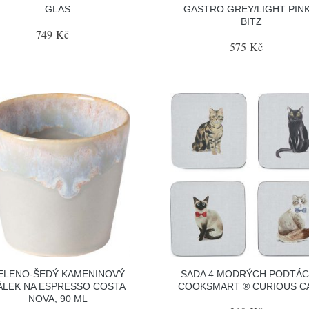
GLAS
GASTRO GREY/LIGHT PINK
BITZ
749 Kč
575 Kč
ELENO-ŠEDÝ KAMENINOVÝ
SADA 4 MODRÝCH PODTÁ
ÁLEK NA ESPRESSO COSTA
COOKSMART ® CURIOUS C
NOVA, 90 ML