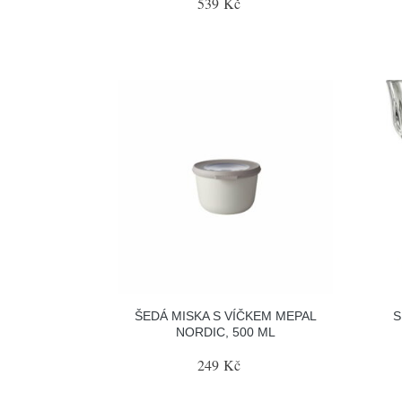
539 Kč
ŠEDÁ MISKA S VÍČKEM MEPAL
S
NORDIC, 500 ML
249 Kč