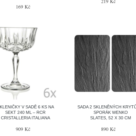
219 Kč
169 Kč
KLENIČKY V SADĚ 6 KS NA
SADA 2 SKLENĚNÝCH KRYT
SEKT 240 ML – RCR
SPORÁK WENKO
CRISTALLERIA ITALIANA
SLATES, 52 X 30 CM
909 Kč
890 Kč