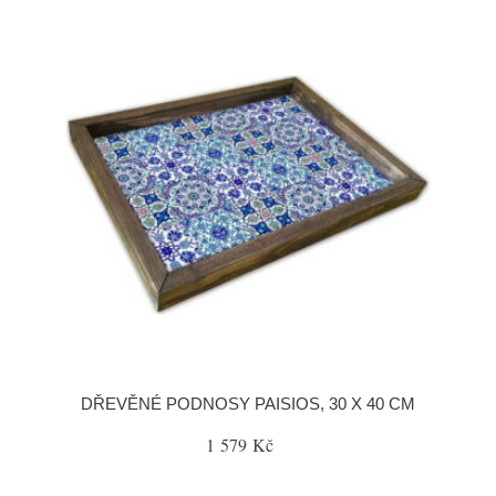
DŘEVĚNÉ PODNOSY PAISIOS, 30 X 40 CM
1 579 Kč