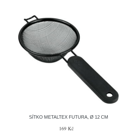
SÍTKO METALTEX FUTURA, Ø 12 CM
169 Kč