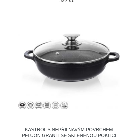
589 Kč
KASTROL S NEPŘILNAVÝM POVRCHEM
PFLUON GRANIT SE SKLENĚNOU POKLICÍ