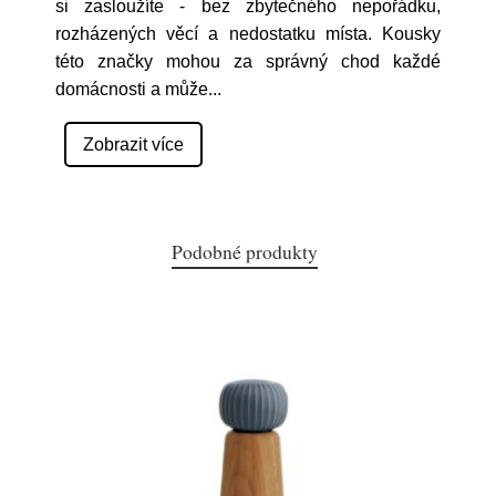
si zasloužíte - bez zbytečného nepořádku,
rozházených věcí a nedostatku místa. Kousky
této značky mohou za správný chod každé
domácnosti a může
...
Zobrazit více
Podobné produkty