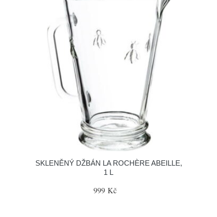
SKLENĚNÝ DŽBÁN LA ROCHÈRE ABEILLE,
1 L
999 Kč