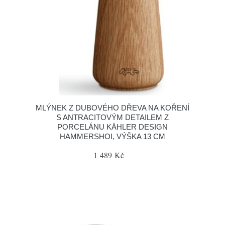
MLÝNEK Z DUBOVÉHO DŘEVA NA KOŘENÍ
S ANTRACITOVÝM DETAILEM Z
PORCELÁNU KÄHLER DESIGN
HAMMERSHOI, VÝŠKA 13 CM
1 489 Kč