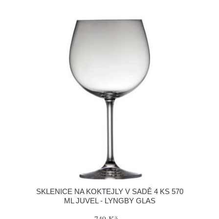
SKLENICE NA KOKTEJLY V SADĚ 4 KS 570
ML JUVEL - LYNGBY GLAS
749 Kč