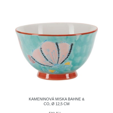
KAMENINOVÁ MISKA BAHNE &
CO, Ø 12,5 CM