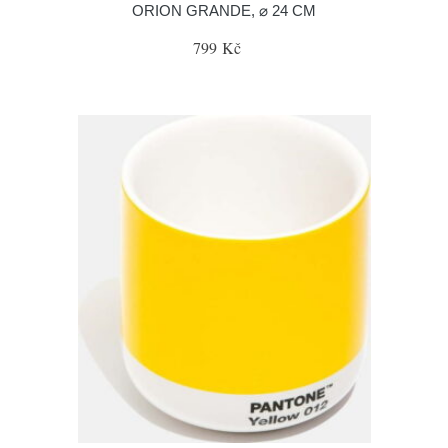
ORION GRANDE, ⌀ 24 CM
799 Kč