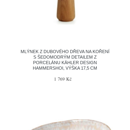
MLÝNEK Z DUBOVÉHO DŘEVA NA KOŘENÍ
S ŠEDOMODRÝM DETAILEM Z
PORCELÁNU KÄHLER DESIGN
HAMMERSHOI, VÝŠKA 17,5 CM
1 769 Kč