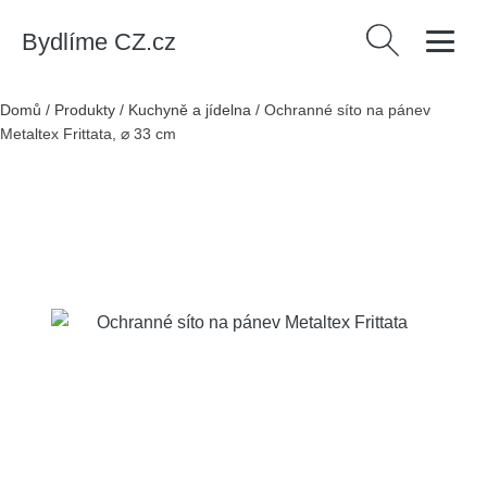
Bydlíme CZ.cz
Vyhledávání
Domů
/
Produkty
/
Kuchyně a jídelna
/
Ochranné síto na pánev
Metaltex Frittata, ⌀ 33 cm